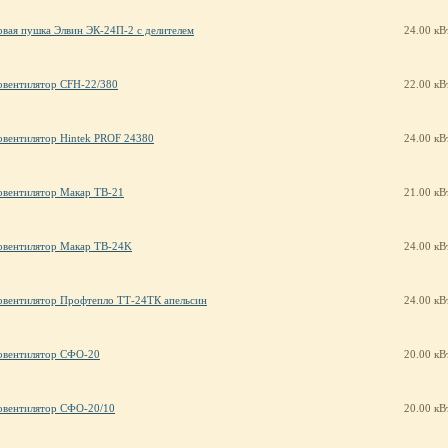
овая пушка Элвин ЭК-24П-2 с делителем
24.00 кВ
овентилятор CFH-22/380
22.00 кВ
овентилятор Hintek PROF 24380
24.00 кВ
овентилятор Макар ТВ-21
21.00 кВ
овентилятор Макар ТВ-24K
24.00 кВ
овентилятор Профтепло ТТ-24ТК апельсин
24.00 кВ
овентилятор СФО-20
20.00 кВ
овентилятор СФО-20/10
20.00 кВ