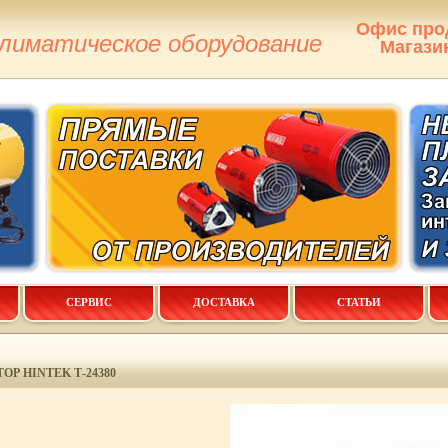
Офис про
климатическое оборудование
Магази
СЕРВИС
ДОСТАВКА
СТАТЬИ
Р HINTEK Т-24380