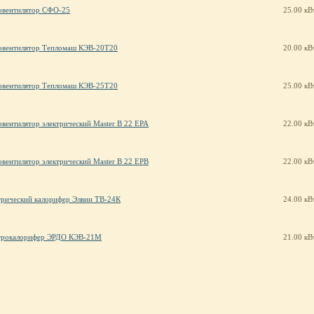
овентилятор СФО-25
25.00 кВ
овентилятор Тепломаш КЭВ-20Т20
20.00 кВ
овентилятор Тепломаш КЭВ-25Т20
25.00 кВ
овентилятор электрический Master B 22 EPA
22.00 кВ
овентилятор электрический Master B 22 EPB
22.00 кВ
трический калорифер Элвин ТВ-24К
24.00 кВ
трокалорифер ЭРДО КЭВ-21М
21.00 кВ