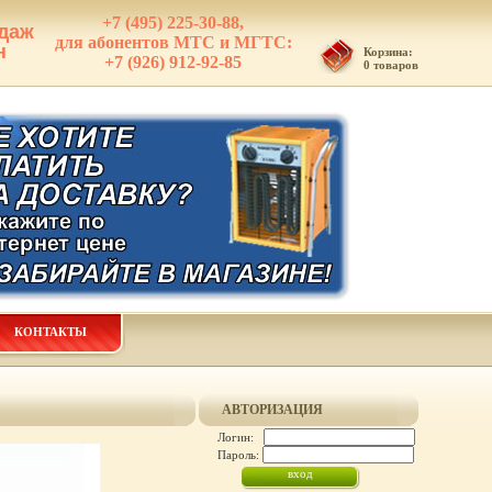
+7 (495) 225-30-88,
даж
для абонентов МТС и МГТС:
н
Корзина:
+7 (926) 912-92-85
0 товаров
КОНТАКТЫ
АВТОРИЗАЦИЯ
Логин:
Пароль: