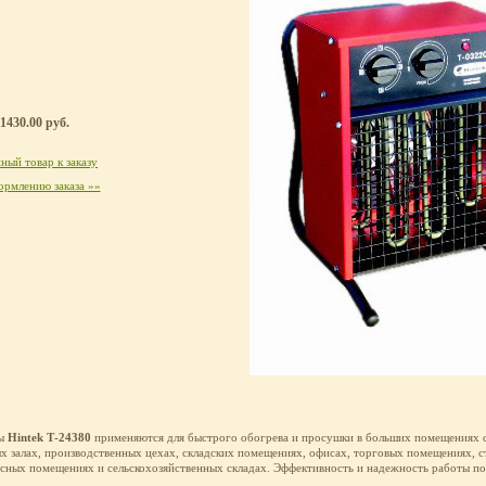
1430.00 руб.
ный товар к заказу
ормлению заказа »»
ры
Hintek Т-24380
применяются для быстрого обогрева и просушки в больших помещениях с
х залах, производственных цехах, складских помещениях, офисах, торговых помещениях, с
сных помещениях и сельскохозяйственных складах. Эффективность и надежность работы 