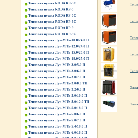
Тепловая пушка RODA RP-3C
Тепл
Тепловая пушка RODA RP-5
Тепловая пушка RODA RP-5C
Тепл
Тепловая пушка RODA RP-6C
Тепловая пушка RODA RP-9
Тепловая пушка RODA RP-9C
Тепл
Тепловая пушка Луч-М Тв-10.0/24.0 П
Тепловая пушка Луч-М Тв-12.0/24.0 П
Тепловая пушка Луч-М Тв-15.0/25.0 П
Тепл
Тепловая пушка Луч-М Тв-18.0/25.0 П
Тепловая пушка Луч-М Тв-3.0/5.0 П
Тепловая пушка Луч-М Тв-3.0/6.0 П
Тепл
Тепловая пушка Луч-М Тв-3.0/7.0 П
Тепловая пушка Луч-М Тв-3.0/8.0 ТП
Элек
Тепловая пушка Луч-М Тв-3.2/6.0 П
Тепловая пушка Луч-М Тв-5.0/10.0 П
Тепловая пушка Луч-М Тв-5.0/12.0 ТП
Элек
Тепловая пушка Луч-М Тв-5.0/18.0 П
Тепловая пушка Луч-М Тв-5.0/6.0 П
Тепловая пушка Луч-М Тв-5.0/7.0 П
Тепловая пушка Луч-М Тв-5.4/18.0 П
Тепловая пушка Луч-М Тв-6.0/18.0 П