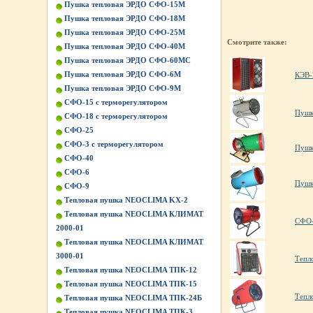
Пушка тепловая ЭРДО СФО-15М
Пушка тепловая ЭРДО СФО-18М
Пушка тепловая ЭРДО СФО-25М
Смотрите также:
Пушка тепловая ЭРДО СФО-40М
Пушка тепловая ЭРДО СФО-60МС
Пушка тепловая ЭРДО СФО-6М
КЭВ-
Пушка тепловая ЭРДО СФО-9М
СФО-15 с терморегулятором
Пушк
СФО-18 с терморегулятором
СФО-25
СФО-3 с терморегулятором
Пушк
СФО-40
СФО-6
Пушк
СФО-9
Тепловая пушка NEOCLIMA KХ-2
Тепловая пушка NEOCLIMA КЛИМАТ
СФО
2000-01
Тепловая пушка NEOCLIMA КЛИМАТ
3000-01
Тепл
Тепловая пушка NEOCLIMA ТПК-12
Тепловая пушка NEOCLIMA ТПК-15
Тепл
Тепловая пушка NEOCLIMA ТПК-24Б
Тепловая пушка NEOCLIMA ТПК-3