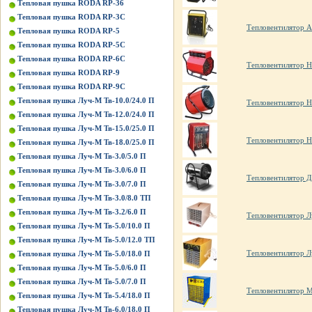
Тепловая пушка RODA RP-36
Тепловая пушка RODA RP-3C
Тепловентилятор A
Тепловая пушка RODA RP-5
Тепловая пушка RODA RP-5C
Тепловая пушка RODA RP-6C
Тепловентилятор H
Тепловая пушка RODA RP-9
Тепловая пушка RODA RP-9C
Тепловая пушка Луч-М Тв-10.0/24.0 П
Тепловентилятор H
Тепловая пушка Луч-М Тв-12.0/24.0 П
Тепловая пушка Луч-М Тв-15.0/25.0 П
Тепловентилятор H
Тепловая пушка Луч-М Тв-18.0/25.0 П
Тепловая пушка Луч-М Тв-3.0/5.0 П
Тепловая пушка Луч-М Тв-3.0/6.0 П
Тепловентилятор Д
Тепловая пушка Луч-М Тв-3.0/7.0 П
Тепловая пушка Луч-М Тв-3.0/8.0 ТП
Тепловая пушка Луч-М Тв-3.2/6.0 П
Тепловентилятор Л
Тепловая пушка Луч-М Тв-5.0/10.0 П
Тепловая пушка Луч-М Тв-5.0/12.0 ТП
Тепловентилятор Л
Тепловая пушка Луч-М Тв-5.0/18.0 П
Тепловая пушка Луч-М Тв-5.0/6.0 П
Тепловая пушка Луч-М Тв-5.0/7.0 П
Тепловентилятор 
Тепловая пушка Луч-М Тв-5.4/18.0 П
Тепловая пушка Луч-М Тв-6.0/18.0 П