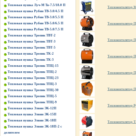
Тепловая пушка Луч-М Тв-7.5/18.0 П
Тепловентилятор 
Тепловая пушка Рубин ТВ-3.0/4.5 П
Тепловая пушка Рубин ТВ-3.0/5.5 П
Тепловая пушка Рубин ТВ-5.0/6.5 П
Тепловентилятор П
Тепловая пушка Рубин ТВ-5.0/7.5 П
Тепловая пушка Тропик ТВТ-2
Тепловентилятор П
Тепловая пушка Тропик ТВТ-3
Тепловая пушка Тропик ТВТ-5
Тепловая пушка Тропик ТК-2
Тепловентилятор П
Тепловая пушка Тропик ТК-3
Тепловая пушка Тропик ТПЦ-15
Тепловая пушка Тропик ТПЦ-2
Тепловентилятор 
Тепловая пушка Тропик ТПЦ-23
Тепловая пушка Тропик ТПЦ-3
Тепловентилятор 
Тепловая пушка Тропик ТПЦ-30
Тепловая пушка Тропик ТПЦ-5
Тепловая пушка Тропик ТПЦ-9
Тепловентилятор Р
Тепловая пушка Элвин ЭК-12П
Тепловая пушка Элвин ЭК-15П
Тепловая пушка Элвин ЭК-18П
Тепловентилятор 
Тепловая пушка Элвин ЭК-18П-2 с
делителем