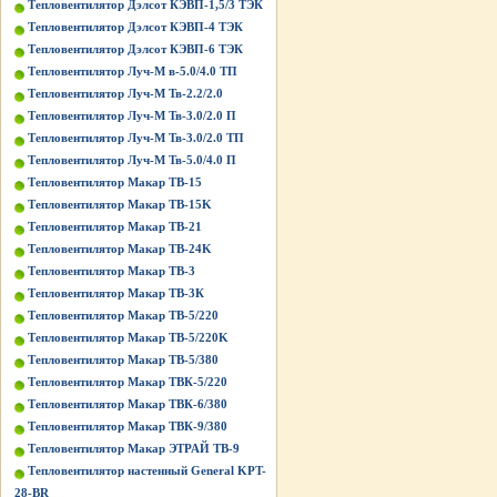
Тепловентилятор Дэлсот КЭВП-1,5/3 ТЭК
Тепловентилятор Дэлсот КЭВП-4 ТЭК
Тепловентилятор Дэлсот КЭВП-6 ТЭК
Тепловентилятор Луч-М в-5.0/4.0 ТП
Тепловентилятор Луч-М Тв-2.2/2.0
Тепловентилятор Луч-М Тв-3.0/2.0 П
Тепловентилятор Луч-М Тв-3.0/2.0 ТП
Тепловентилятор Луч-М Тв-5.0/4.0 П
Тепловентилятор Макар ТВ-15
Тепловентилятор Макар ТВ-15K
Тепловентилятор Макар ТВ-21
Тепловентилятор Макар ТВ-24K
Тепловентилятор Макар ТВ-3
Тепловентилятор Макар ТВ-3К
Тепловентилятор Макар ТВ-5/220
Тепловентилятор Макар ТВ-5/220K
Тепловентилятор Макар ТВ-5/380
Тепловентилятор Макар ТВК-5/220
Тепловентилятор Макар ТВК-6/380
Тепловентилятор Макар ТВК-9/380
Тепловентилятор Макар ЭТРАЙ ТВ-9
Тепловентилятор настенный General KPT-
28-BR