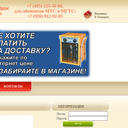
+7 (495) 225-30-88,
даж
для абонентов МТС и МГТС:
н
Корзина:
+7 (926) 912-92-85
0 товаров
КОНТАКТЫ
АВТОРИЗАЦИЯ
Логин:
Пароль: