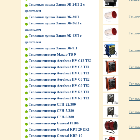
Тепловая пушка Элвин ЭК-24П-2 с
делителем
Теплов
Тепловая пушка Элвин ЭК-30П
Тепловая пушка Элвин ЭК-36П с
делителем
Теплов
Тепловая пушка Элвин ЭК-42П с
делителем
Тепловая пушка Элвин ЭК-9П
Теплов
Тепловентилятор Макар ТВ-9
Тепловентилятор Aeroheat HV C12 TE2
Тепловентилятор Aeroheat HV C3 TE1
Теплов
Тепловентилятор Aeroheat HV C5 TE1
Тепловентилятор Aeroheat HV C6 TE2
Теплов
Тепловентилятор Aeroheat HV C9 TE2
Тепловентилятор Aeroheat HV R3 TE1
Тепловентилятор Aeroheat HV R5 TE1
Теплов
Тепловентилятор CFH-22/380
Тепловентилятор CFH-5/380
Теплов
Тепловентилятор CFH-9/380
Тепловентилятор General FH06
Теплов
Тепловентилятор General KPT-29-BR1
Тепловентилятор General KRP-10