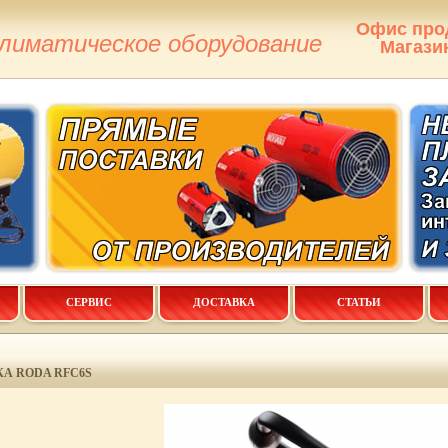
Офис про
климатическое оборудование
Магази
СЕРВИС
ДОСТАВКА
СТАТЬИ
А RODA RFC6S