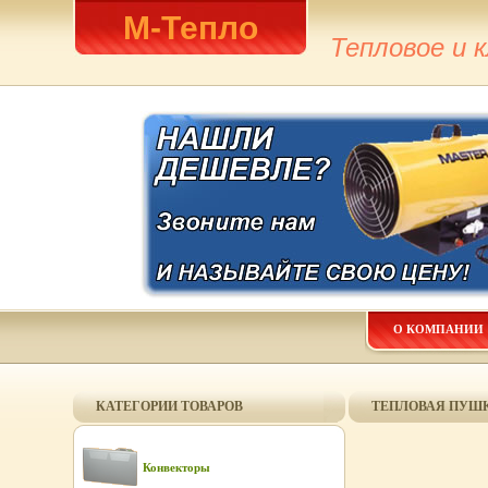
М-Тепло
Тепловое и 
О КОМПАНИИ
КАТЕГОРИИ ТОВАРОВ
ТЕПЛОВАЯ ПУШК
Конвекторы