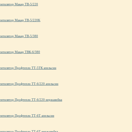
ентилятор Макар ТВ-5/220
ентилятор Макар ТВ-5/220K
ентилятор Макар ТВ-5/380
ентилятор Макар ТВК-6/380
ентилятор Профтепло ТТ-5ТК апельсин
ентилятор Профтепло ТТ-6/220 апельсин
ентилятор Профтепло ТТ-6/220 нержавейка
ентилятор Профтепло ТТ-6Т апельсин
ентилятор Профтепло ТТ-6Т нержавейка