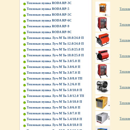
Тепловая пушка RODA RP-3C
Тепловая пушка RODA RP-5
Теплов
Тепловая пушка RODA RP-5C
Тепловая пушка RODA RP-6C
Теплов
Тепловая пушка RODA RP-9
Тепловая пушка RODA RP-9C
Тепловая пушка Луч-М Тв-10.0/24.0 П
Теплов
Тепловая пушка Луч-М Тв-12.0/24.0 П
Тепловая пушка Луч-М Тв-15.0/25.0 П
Тепловая пушка Луч-М Тв-18.0/25.0 П
Теплов
Тепловая пушка Луч-М Тв-3.0/5.0 П
Тепловая пушка Луч-М Тв-3.0/6.0 П
Теплов
Тепловая пушка Луч-М Тв-3.0/7.0 П
Тепловая пушка Луч-М Тв-3.0/8.0 ТП
Тепловая пушка Луч-М Тв-3.2/6.0 П
Теплов
Тепловая пушка Луч-М Тв-5.0/10.0 П
Тепловая пушка Луч-М Тв-5.0/12.0 ТП
Тепловая пушка Луч-М Тв-5.0/18.0 П
Теплов
Тепловая пушка Луч-М Тв-5.0/6.0 П
Тепловая пушка Луч-М Тв-5.0/7.0 П
Теплов
Тепловая пушка Луч-М Тв-5.4/18.0 П
Тепловая пушка Луч-М Тв-6.0/18.0 П