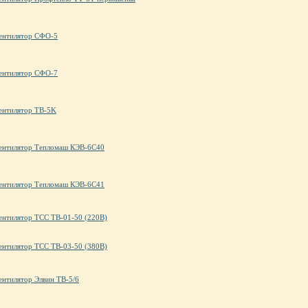
ентилятор СФО-5
ентилятор СФО-7
ентилятор ТВ-5K
ентилятор Тепломаш КЭВ-6С40
ентилятор Тепломаш КЭВ-6С41
ентилятор ТСС ТВ-01-50 (220В)
ентилятор ТСС ТВ-03-50 (380В)
ентилятор Элвин ТВ-5/6