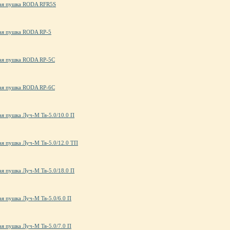
ая пушка RODA RFR5S
ая пушка RODA RP-5
ая пушка RODA RP-5C
ая пушка RODA RP-6C
ая пушка Луч-М Тв-5.0/10.0 П
ая пушка Луч-М Тв-5.0/12.0 ТП
ая пушка Луч-М Тв-5.0/18.0 П
ая пушка Луч-М Тв-5.0/6.0 П
ая пушка Луч-М Тв-5.0/7.0 П