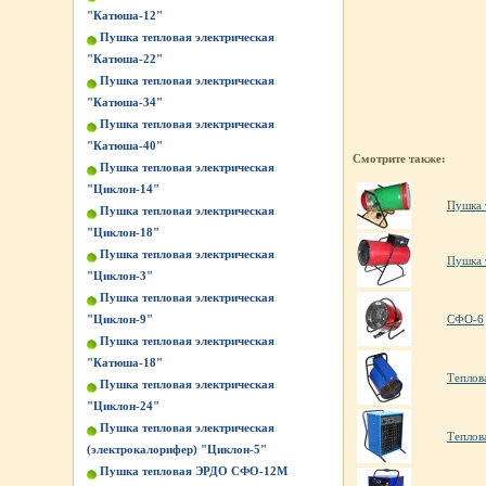
"Катюша-12"
Пушка тепловая электрическая
"Катюша-22"
Пушка тепловая электрическая
"Катюша-34"
Пушка тепловая электрическая
"Катюша-40"
Смотрите также:
Пушка тепловая электрическая
"Циклон-14"
Пушка 
Пушка тепловая электрическая
"Циклон-18"
Пушка тепловая электрическая
Пушка 
"Циклон-3"
Пушка тепловая электрическая
"Циклон-9"
СФО-6
Пушка тепловая электрическая
"Катюша-18"
Теплов
Пушка тепловая электрическая
"Циклон-24"
Пушка тепловая электрическая
Теплов
(электрокалорифер) "Циклон-5"
Пушка тепловая ЭРДО СФО-12М