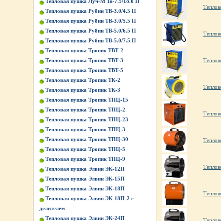
Тепловая пушка Луч-М Тв-7.5/18.0 П
Теплов
Тепловая пушка Рубин ТВ-3.0/4.5 П
Тепловая пушка Рубин ТВ-3.0/5.5 П
Тепловая пушка Рубин ТВ-5.0/6.5 П
Теплов
Тепловая пушка Рубин ТВ-5.0/7.5 П
Тепловая пушка Тропик ТВТ-2
Тепловая пушка Тропик ТВТ-3
Теплов
Тепловая пушка Тропик ТВТ-5
Тепловая пушка Тропик ТК-2
Теплов
Тепловая пушка Тропик ТК-3
Тепловая пушка Тропик ТПЦ-15
Тепловая пушка Тропик ТПЦ-2
Теплов
Тепловая пушка Тропик ТПЦ-23
Тепловая пушка Тропик ТПЦ-3
Тепловая пушка Тропик ТПЦ-30
Теплов
Тепловая пушка Тропик ТПЦ-5
Тепловая пушка Тропик ТПЦ-9
Теплов
Тепловая пушка Элвин ЭК-12П
Тепловая пушка Элвин ЭК-15П
Тепловая пушка Элвин ЭК-18П
Теплов
Тепловая пушка Элвин ЭК-18П-2 с
делителем
Тепловая пушка Элвин ЭК-24П
Теплов