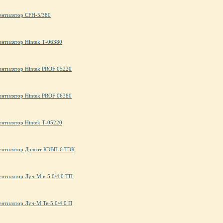
ентилятор CFH-5/380
ентилятор Hintek Т-06380
ентилятор Hintek PROF 05220
ентилятор Hintek PROF 06380
ентилятор Hintek Т-05220
ентилятор Дэлсот КЭВП-6 ТЭК
ентилятор Луч-М в-5.0/4.0 ТП
ентилятор Луч-М Тв-5.0/4.0 П