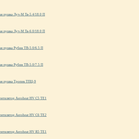
ая пушка Луч-М Тв-5.4/18.0 П
ая пушка Луч-М Тв-6.0/18.0 П
ая пушка Рубин ТВ-5.0/6.5 П
ая пушка Рубин ТВ-5.0/7.5 П
ая пушка Тропик ТПЦ-9
ентилятор Aeroheat HV C5 TE1
ентилятор Aeroheat HV C6 TE2
ентилятор Aeroheat HV R5 TE1