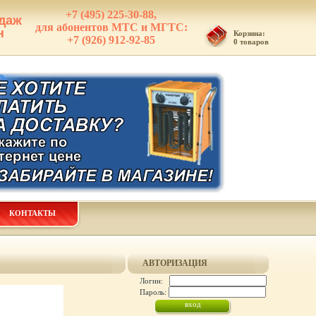
+7 (495) 225-30-88,
даж
для абонентов МТС и МГТС:
н
Корзина:
+7 (926) 912-92-85
0 товаров
КОНТАКТЫ
АВТОРИЗАЦИЯ
Логин:
Пароль: