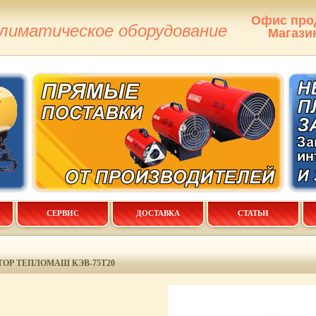
Офис про
климатическое оборудование
Магази
СЕРВИС
ДОСТАВКА
СТАТЬИ
ОР ТЕПЛОМАШ КЭВ-75Т20