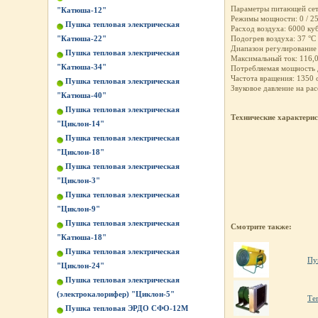
Параметры питающей сети
"Катюша-12"
Режимы мощности: 0 / 25,
Пушка тепловая электрическая
Расход воздуха: 6000 ку
"Катюша-22"
Подогрев воздуха: 37 °С
Диапазон регулирование
Пушка тепловая электрическая
Максимальный ток: 116,
"Катюша-34"
Потребляемая мощность д
Частота вращения: 1350 
Пушка тепловая электрическая
Звуковое давление на рас
"Катюша-40"
Пушка тепловая электрическая
Технические характери
"Циклон-14"
Пушка тепловая электрическая
"Циклон-18"
Пушка тепловая электрическая
"Циклон-3"
Пушка тепловая электрическая
"Циклон-9"
Пушка тепловая электрическая
Смотрите также:
"Катюша-18"
Пушка тепловая электрическая
Пу
"Циклон-24"
Пушка тепловая электрическая
(электрокалорифер) "Циклон-5"
Те
Пушка тепловая ЭРДО СФО-12М