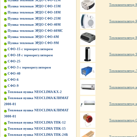
Пушка тепловая ЭРДО СФО-12М
Тепловентилятор
Пушка тепловая ЭРДО СФО-15М
Пушка тепловая ЭРДО СФО-18М
Пушка тепловая ЭРДО СФО-25М
Тепловентилятор
Пушка тепловая ЭРДО СФО-40М
Пушка тепловая ЭРДО СФО-60МС
Пушка тепловая ЭРДО СФО-6М
Тепловентилятор
Пушка тепловая ЭРДО СФО-9М
СФО-15 с терморегулятором
Тепловентилятор 
СФО-18 с терморегулятором
СФО-25
СФО-3 с терморегулятором
Тепловентилятор Л
СФО-40
СФО-6
СФО-9
Тепловентилятор 
Тепловая пушка NEOCLIMA KХ-2
Тепловая пушка NEOCLIMA КЛИМАТ
Тепловентилятор 
2000-01
Тепловая пушка NEOCLIMA КЛИМАТ
3000-01
Тепловентилятор
Тепловая пушка NEOCLIMA ТПК-12
Тепловая пушка NEOCLIMA ТПК-15
Тепловая пушка NEOCLIMA ТПК-24Б
Тепловентилятор 