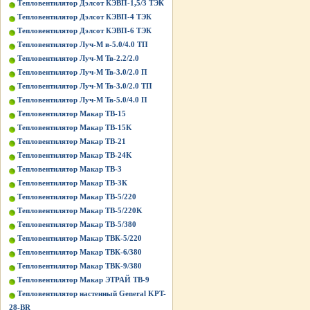
Тепловентилятор Дэлсот КЭВП-1,5/3 ТЭК
Тепловентилятор Дэлсот КЭВП-4 ТЭК
Тепловентилятор Дэлсот КЭВП-6 ТЭК
Тепловентилятор Луч-М в-5.0/4.0 ТП
Тепловентилятор Луч-М Тв-2.2/2.0
Тепловентилятор Луч-М Тв-3.0/2.0 П
Тепловентилятор Луч-М Тв-3.0/2.0 ТП
Тепловентилятор Луч-М Тв-5.0/4.0 П
Тепловентилятор Макар ТВ-15
Тепловентилятор Макар ТВ-15K
Тепловентилятор Макар ТВ-21
Тепловентилятор Макар ТВ-24K
Тепловентилятор Макар ТВ-3
Тепловентилятор Макар ТВ-3К
Тепловентилятор Макар ТВ-5/220
Тепловентилятор Макар ТВ-5/220K
Тепловентилятор Макар ТВ-5/380
Тепловентилятор Макар ТВК-5/220
Тепловентилятор Макар ТВК-6/380
Тепловентилятор Макар ТВК-9/380
Тепловентилятор Макар ЭТРАЙ ТВ-9
Тепловентилятор настенный General KPT-
28-BR