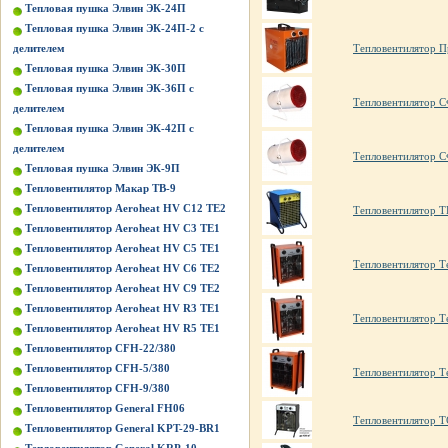
Тепловая пушка Элвин ЭК-24П
Тепловая пушка Элвин ЭК-24П-2 с
Тепловентилятор П
делителем
Тепловая пушка Элвин ЭК-30П
Тепловая пушка Элвин ЭК-36П с
Тепловентилятор 
делителем
Тепловая пушка Элвин ЭК-42П с
делителем
Тепловентилятор 
Тепловая пушка Элвин ЭК-9П
Тепловентилятор Макар ТВ-9
Тепловентилятор Aeroheat HV C12 TE2
Тепловентилятор 
Тепловентилятор Aeroheat HV C3 TE1
Тепловентилятор Aeroheat HV C5 TE1
Тепловентилятор 
Тепловентилятор Aeroheat HV C6 TE2
Тепловентилятор Aeroheat HV C9 TE2
Тепловентилятор Aeroheat HV R3 TE1
Тепловентилятор 
Тепловентилятор Aeroheat HV R5 TE1
Тепловентилятор CFH-22/380
Тепловентилятор CFH-5/380
Тепловентилятор 
Тепловентилятор CFH-9/380
Тепловентилятор General FH06
Тепловентилятор Т
Тепловентилятор General KPT-29-BR1