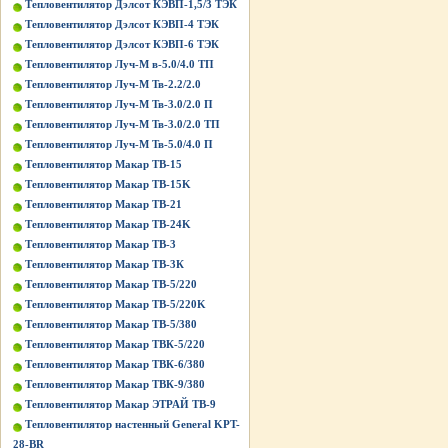
Тепловентилятор Дэлсот КЭВП-1,5/3 ТЭК
Тепловентилятор Дэлсот КЭВП-4 ТЭК
Тепловентилятор Дэлсот КЭВП-6 ТЭК
Тепловентилятор Луч-М в-5.0/4.0 ТП
Тепловентилятор Луч-М Тв-2.2/2.0
Тепловентилятор Луч-М Тв-3.0/2.0 П
Тепловентилятор Луч-М Тв-3.0/2.0 ТП
Тепловентилятор Луч-М Тв-5.0/4.0 П
Тепловентилятор Макар ТВ-15
Тепловентилятор Макар ТВ-15K
Тепловентилятор Макар ТВ-21
Тепловентилятор Макар ТВ-24K
Тепловентилятор Макар ТВ-3
Тепловентилятор Макар ТВ-3К
Тепловентилятор Макар ТВ-5/220
Тепловентилятор Макар ТВ-5/220K
Тепловентилятор Макар ТВ-5/380
Тепловентилятор Макар ТВК-5/220
Тепловентилятор Макар ТВК-6/380
Тепловентилятор Макар ТВК-9/380
Тепловентилятор Макар ЭТРАЙ ТВ-9
Тепловентилятор настенный General KPT-
28-BR