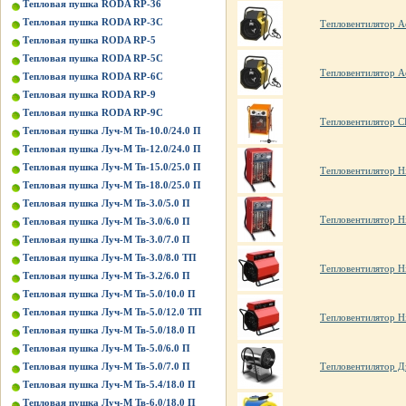
Тепловая пушка RODA RP-36
Тепловая пушка RODA RP-3C
Тепловентилятор A
Тепловая пушка RODA RP-5
Тепловая пушка RODA RP-5C
Тепловентилятор A
Тепловая пушка RODA RP-6C
Тепловая пушка RODA RP-9
Тепловая пушка RODA RP-9C
Тепловентилятор C
Тепловая пушка Луч-М Тв-10.0/24.0 П
Тепловая пушка Луч-М Тв-12.0/24.0 П
Тепловая пушка Луч-М Тв-15.0/25.0 П
Тепловентилятор H
Тепловая пушка Луч-М Тв-18.0/25.0 П
Тепловая пушка Луч-М Тв-3.0/5.0 П
Тепловентилятор H
Тепловая пушка Луч-М Тв-3.0/6.0 П
Тепловая пушка Луч-М Тв-3.0/7.0 П
Тепловая пушка Луч-М Тв-3.0/8.0 ТП
Тепловентилятор H
Тепловая пушка Луч-М Тв-3.2/6.0 П
Тепловая пушка Луч-М Тв-5.0/10.0 П
Тепловая пушка Луч-М Тв-5.0/12.0 ТП
Тепловентилятор H
Тепловая пушка Луч-М Тв-5.0/18.0 П
Тепловая пушка Луч-М Тв-5.0/6.0 П
Тепловентилятор 
Тепловая пушка Луч-М Тв-5.0/7.0 П
Тепловая пушка Луч-М Тв-5.4/18.0 П
Тепловая пушка Луч-М Тв-6.0/18.0 П