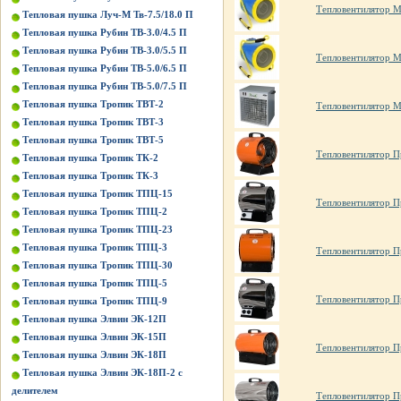
Тепловентилятор М
Тепловая пушка Луч-М Тв-7.5/18.0 П
Тепловая пушка Рубин ТВ-3.0/4.5 П
Тепловая пушка Рубин ТВ-3.0/5.5 П
Тепловентилятор М
Тепловая пушка Рубин ТВ-5.0/6.5 П
Тепловая пушка Рубин ТВ-5.0/7.5 П
Тепловая пушка Тропик ТВТ-2
Тепловентилятор 
Тепловая пушка Тропик ТВТ-3
Тепловая пушка Тропик ТВТ-5
Тепловентилятор П
Тепловая пушка Тропик ТК-2
Тепловая пушка Тропик ТК-3
Тепловая пушка Тропик ТПЦ-15
Тепловентилятор П
Тепловая пушка Тропик ТПЦ-2
Тепловая пушка Тропик ТПЦ-23
Тепловая пушка Тропик ТПЦ-3
Тепловентилятор П
Тепловая пушка Тропик ТПЦ-30
Тепловая пушка Тропик ТПЦ-5
Тепловентилятор П
Тепловая пушка Тропик ТПЦ-9
Тепловая пушка Элвин ЭК-12П
Тепловая пушка Элвин ЭК-15П
Тепловентилятор П
Тепловая пушка Элвин ЭК-18П
Тепловая пушка Элвин ЭК-18П-2 с
делителем
Тепловентилятор П