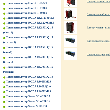
Электрическая те
Тепловентилятор Hintek Т-05220
Тепловентилятор Hintek Т-24380
Тепловентилятор Hintek Т-30380
Электрический кал
Тепловентилятор RODA RK1123SM1.5
Тепловентилятор RODA RK1220SM1.5
Электрический кал
Тепловентилятор RODA RK150LQ1.5
(белый)
Тепловентилятор RODA RK150LQ1.5
Электрокалорифер
(красный)
Тепловентилятор RODA RK150LQ1.5
(синий)
Электрокалорифер
Тепловентилятор RODA RK700LQ1.5
(белый)
Тепловентилятор RODA RK700LQ1.5
(чёрный)
Тепловентилятор RODA RK909LQ1.5
Тепловентилятор RODA RS06HM2.0
Тепловентилятор RODA RS06LQ2.0
Тепловентилятор RODA RS08HM2.0
Тепловентилятор Sensei SCV-200C3
Тепловентилятор Sensei SCV-200C6
Тепловентилятор Sensei SHV-150