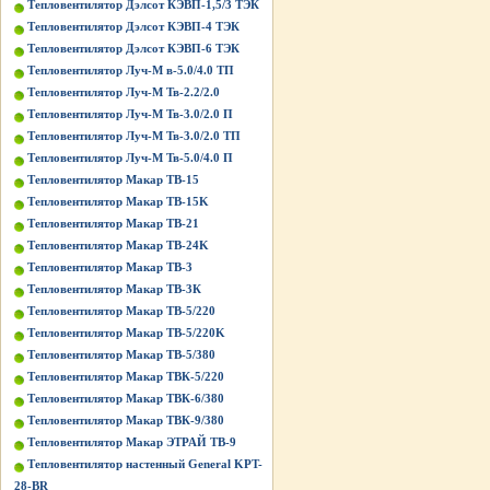
Тепловентилятор Дэлсот КЭВП-1,5/3 ТЭК
Тепловентилятор Дэлсот КЭВП-4 ТЭК
Тепловентилятор Дэлсот КЭВП-6 ТЭК
Тепловентилятор Луч-М в-5.0/4.0 ТП
Тепловентилятор Луч-М Тв-2.2/2.0
Тепловентилятор Луч-М Тв-3.0/2.0 П
Тепловентилятор Луч-М Тв-3.0/2.0 ТП
Тепловентилятор Луч-М Тв-5.0/4.0 П
Тепловентилятор Макар ТВ-15
Тепловентилятор Макар ТВ-15K
Тепловентилятор Макар ТВ-21
Тепловентилятор Макар ТВ-24K
Тепловентилятор Макар ТВ-3
Тепловентилятор Макар ТВ-3К
Тепловентилятор Макар ТВ-5/220
Тепловентилятор Макар ТВ-5/220K
Тепловентилятор Макар ТВ-5/380
Тепловентилятор Макар ТВК-5/220
Тепловентилятор Макар ТВК-6/380
Тепловентилятор Макар ТВК-9/380
Тепловентилятор Макар ЭТРАЙ ТВ-9
Тепловентилятор настенный General KPT-
28-BR