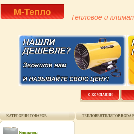
М-Тепло
Тепловое и клима
О КОМПАНИИ
КАТЕГОРИИ ТОВАРОВ
ТЕПЛОВЕНТИЛЯТОР RODA RK
Конвекторы