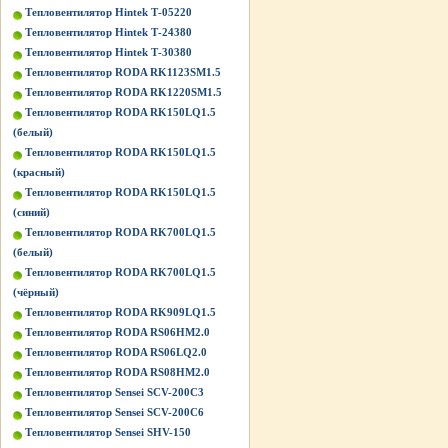
Тепловентилятор Hintek Т-05220
Тепловентилятор Hintek Т-24380
Тепловентилятор Hintek Т-30380
Тепловентилятор RODA RK1123SM1.5
Тепловентилятор RODA RK1220SM1.5
Тепловентилятор RODA RK150LQ1.5
(белый)
Тепловентилятор RODA RK150LQ1.5
(красный)
Тепловентилятор RODA RK150LQ1.5
(синий)
Тепловентилятор RODA RK700LQ1.5
(белый)
Тепловентилятор RODA RK700LQ1.5
(чёрный)
Тепловентилятор RODA RK909LQ1.5
Тепловентилятор RODA RS06HM2.0
Тепловентилятор RODA RS06LQ2.0
Тепловентилятор RODA RS08HM2.0
Тепловентилятор Sensei SCV-200C3
Тепловентилятор Sensei SCV-200C6
Тепловентилятор Sensei SHV-150