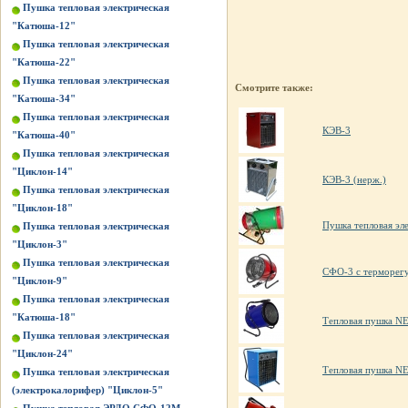
Пушка тепловая электрическая
"Катюша-12"
Пушка тепловая электрическая
"Катюша-22"
Пушка тепловая электрическая
Смотрите также:
"Катюша-34"
Пушка тепловая электрическая
КЭВ-3
"Катюша-40"
Пушка тепловая электрическая
"Циклон-14"
КЭВ-3 (нерж.)
Пушка тепловая электрическая
"Циклон-18"
Пушка тепловая эл
Пушка тепловая электрическая
"Циклон-3"
Пушка тепловая электрическая
СФО-3 с терморег
"Циклон-9"
Пушка тепловая электрическая
"Катюша-18"
Тепловая пушка 
Пушка тепловая электрическая
"Циклон-24"
Тепловая пушка 
Пушка тепловая электрическая
(электрокалорифер) "Циклон-5"