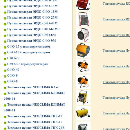
Пушка тепловая ЭРДО СФО-12М
Тепловая пушка R
Пушка тепловая ЭРДО СФО-15М
Пушка тепловая ЭРДО СФО-18М
Пушка тепловая ЭРДО СФО-25М
Тепловая пушка R
Пушка тепловая ЭРДО СФО-40М
Пушка тепловая ЭРДО СФО-60МС
Пушка тепловая ЭРДО СФО-6М
Тепловая пушка R
Пушка тепловая ЭРДО СФО-9М
СФО-15 с терморегулятором
Тепловая пушка Лу
СФО-18 с терморегулятором
СФО-25
СФО-3 с терморегулятором
Тепловая пушка Лу
СФО-40
СФО-6
СФО-9
Тепловая пушка Лу
Тепловая пушка NEOCLIMA KХ-2
Тепловая пушка NEOCLIMA КЛИМАТ
Тепловая пушка Лу
2000-01
Тепловая пушка NEOCLIMA КЛИМАТ
3000-01
Тепловая пушка Лу
Тепловая пушка NEOCLIMA ТПК-12
Тепловая пушка NEOCLIMA ТПК-15
Тепловая пушка NEOCLIMA ТПК-24Б
Тепловая пушка Ру