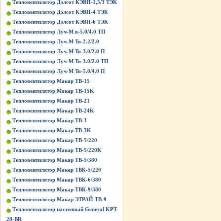
Тепловентилятор Дэлсот КЭВП-1,5/3 ТЭК
Тепловентилятор Дэлсот КЭВП-4 ТЭК
Тепловентилятор Дэлсот КЭВП-6 ТЭК
Тепловентилятор Луч-М в-5.0/4.0 ТП
Тепловентилятор Луч-М Тв-2.2/2.0
Тепловентилятор Луч-М Тв-3.0/2.0 П
Тепловентилятор Луч-М Тв-3.0/2.0 ТП
Тепловентилятор Луч-М Тв-5.0/4.0 П
Тепловентилятор Макар ТВ-15
Тепловентилятор Макар ТВ-15K
Тепловентилятор Макар ТВ-21
Тепловентилятор Макар ТВ-24K
Тепловентилятор Макар ТВ-3
Тепловентилятор Макар ТВ-3К
Тепловентилятор Макар ТВ-5/220
Тепловентилятор Макар ТВ-5/220K
Тепловентилятор Макар ТВ-5/380
Тепловентилятор Макар ТВК-5/220
Тепловентилятор Макар ТВК-6/380
Тепловентилятор Макар ТВК-9/380
Тепловентилятор Макар ЭТРАЙ ТВ-9
Тепловентилятор настенный General KPT-
28-BR