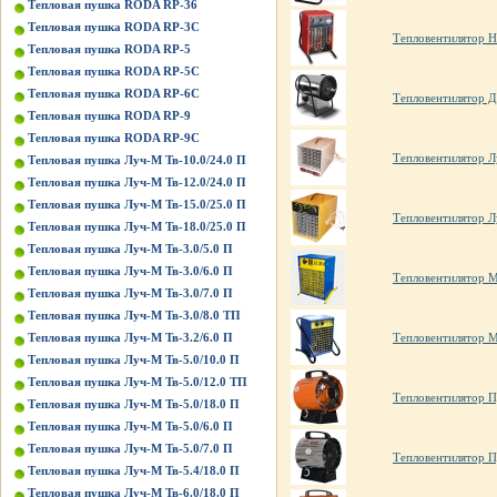
Тепловая пушка RODA RP-36
Тепловая пушка RODA RP-3C
Тепловентилятор H
Тепловая пушка RODA RP-5
Тепловая пушка RODA RP-5C
Тепловая пушка RODA RP-6C
Тепловентилятор Д
Тепловая пушка RODA RP-9
Тепловая пушка RODA RP-9C
Тепловентилятор Л
Тепловая пушка Луч-М Тв-10.0/24.0 П
Тепловая пушка Луч-М Тв-12.0/24.0 П
Тепловая пушка Луч-М Тв-15.0/25.0 П
Тепловентилятор Л
Тепловая пушка Луч-М Тв-18.0/25.0 П
Тепловая пушка Луч-М Тв-3.0/5.0 П
Тепловая пушка Луч-М Тв-3.0/6.0 П
Тепловентилятор 
Тепловая пушка Луч-М Тв-3.0/7.0 П
Тепловая пушка Луч-М Тв-3.0/8.0 ТП
Тепловая пушка Луч-М Тв-3.2/6.0 П
Тепловентилятор 
Тепловая пушка Луч-М Тв-5.0/10.0 П
Тепловая пушка Луч-М Тв-5.0/12.0 ТП
Тепловентилятор П
Тепловая пушка Луч-М Тв-5.0/18.0 П
Тепловая пушка Луч-М Тв-5.0/6.0 П
Тепловая пушка Луч-М Тв-5.0/7.0 П
Тепловентилятор П
Тепловая пушка Луч-М Тв-5.4/18.0 П
Тепловая пушка Луч-М Тв-6.0/18.0 П