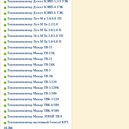
Тепловентилятор Дэлсот КЭВП-1,5/3 ТЭК
Тепловентилятор Дэлсот КЭВП-4 ТЭК
Тепловентилятор Дэлсот КЭВП-6 ТЭК
Тепловентилятор Луч-М в-5.0/4.0 ТП
Тепловентилятор Луч-М Тв-2.2/2.0
Тепловентилятор Луч-М Тв-3.0/2.0 П
Тепловентилятор Луч-М Тв-3.0/2.0 ТП
Тепловентилятор Луч-М Тв-5.0/4.0 П
Тепловентилятор Макар ТВ-15
Тепловентилятор Макар ТВ-15K
Тепловентилятор Макар ТВ-21
Тепловентилятор Макар ТВ-24K
Тепловентилятор Макар ТВ-3
Тепловентилятор Макар ТВ-3К
Тепловентилятор Макар ТВ-5/220
Тепловентилятор Макар ТВ-5/220K
Тепловентилятор Макар ТВ-5/380
Тепловентилятор Макар ТВК-5/220
Тепловентилятор Макар ТВК-6/380
Тепловентилятор Макар ТВК-9/380
Тепловентилятор Макар ЭТРАЙ ТВ-9
Тепловентилятор настенный General KPT-
28-BR