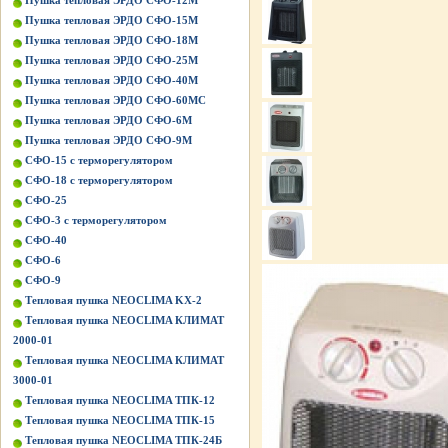
Пушка тепловая ЭРДО СФО-12М
Пушка тепловая ЭРДО СФО-15М
Пушка тепловая ЭРДО СФО-18М
Пушка тепловая ЭРДО СФО-25М
Пушка тепловая ЭРДО СФО-40М
Пушка тепловая ЭРДО СФО-60МС
Пушка тепловая ЭРДО СФО-6М
Пушка тепловая ЭРДО СФО-9М
СФО-15 с терморегулятором
СФО-18 с терморегулятором
СФО-25
СФО-3 с терморегулятором
СФО-40
СФО-6
СФО-9
Тепловая пушка NEOCLIMA KХ-2
Тепловая пушка NEOCLIMA КЛИМАТ
2000-01
Тепловая пушка NEOCLIMA КЛИМАТ
3000-01
Тепловая пушка NEOCLIMA ТПК-12
Тепловая пушка NEOCLIMA ТПК-15
Тепловая пушка NEOCLIMA ТПК-24Б