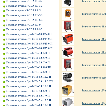
Тепловая пушка RODA RP-36
Тепловентилятор Ae
Тепловая пушка RODA RP-3C
Тепловая пушка RODA RP-5
Тепловентилятор CF
Тепловая пушка RODA RP-5C
Тепловая пушка RODA RP-6C
Тепловая пушка RODA RP-9
Тепловентилятор Hin
Тепловая пушка RODA RP-9C
Тепловая пушка Луч-М Тв-10.0/24.0 П
Тепловая пушка Луч-М Тв-12.0/24.0 П
Тепловентилятор Hi
Тепловая пушка Луч-М Тв-15.0/25.0 П
Тепловая пушка Луч-М Тв-18.0/25.0 П
Тепловентилятор Hi
Тепловая пушка Луч-М Тв-3.0/5.0 П
Тепловая пушка Луч-М Тв-3.0/6.0 П
Тепловая пушка Луч-М Тв-3.0/7.0 П
Тепловентилятор Hin
Тепловая пушка Луч-М Тв-3.0/8.0 ТП
Тепловая пушка Луч-М Тв-3.2/6.0 П
Тепловая пушка Луч-М Тв-5.0/10.0 П
Тепловентилятор Дэ
Тепловая пушка Луч-М Тв-5.0/12.0 ТП
Тепловая пушка Луч-М Тв-5.0/18.0 П
Тепловентилятор Луч
Тепловая пушка Луч-М Тв-5.0/6.0 П
Тепловая пушка Луч-М Тв-5.0/7.0 П
Тепловая пушка Луч-М Тв-5.4/18.0 П
Тепловентилятор Луч
Тепловая пушка Луч-М Тв-6.0/18.0 П