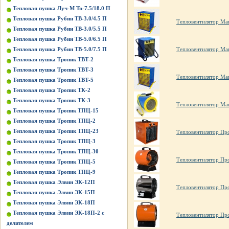
Тепловая пушка Луч-М Тв-7.5/18.0 П
Тепловая пушка Рубин ТВ-3.0/4.5 П
Тепловентилятор Ма
Тепловая пушка Рубин ТВ-3.0/5.5 П
Тепловая пушка Рубин ТВ-5.0/6.5 П
Тепловая пушка Рубин ТВ-5.0/7.5 П
Тепловентилятор Ма
Тепловая пушка Тропик ТВТ-2
Тепловая пушка Тропик ТВТ-3
Тепловентилятор Ма
Тепловая пушка Тропик ТВТ-5
Тепловая пушка Тропик ТК-2
Тепловая пушка Тропик ТК-3
Тепловентилятор Ма
Тепловая пушка Тропик ТПЦ-15
Тепловая пушка Тропик ТПЦ-2
Тепловая пушка Тропик ТПЦ-23
Тепловентилятор Пр
Тепловая пушка Тропик ТПЦ-3
Тепловая пушка Тропик ТПЦ-30
Тепловентилятор Пр
Тепловая пушка Тропик ТПЦ-5
Тепловая пушка Тропик ТПЦ-9
Тепловая пушка Элвин ЭК-12П
Тепловентилятор Пр
Тепловая пушка Элвин ЭК-15П
Тепловая пушка Элвин ЭК-18П
Тепловая пушка Элвин ЭК-18П-2 с
Тепловентилятор Пр
делителем