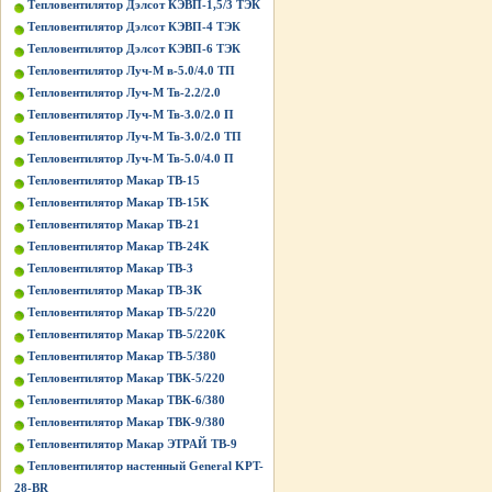
Тепловентилятор Дэлсот КЭВП-1,5/3 ТЭК
Тепловентилятор Дэлсот КЭВП-4 ТЭК
Тепловентилятор Дэлсот КЭВП-6 ТЭК
Тепловентилятор Луч-М в-5.0/4.0 ТП
Тепловентилятор Луч-М Тв-2.2/2.0
Тепловентилятор Луч-М Тв-3.0/2.0 П
Тепловентилятор Луч-М Тв-3.0/2.0 ТП
Тепловентилятор Луч-М Тв-5.0/4.0 П
Тепловентилятор Макар ТВ-15
Тепловентилятор Макар ТВ-15K
Тепловентилятор Макар ТВ-21
Тепловентилятор Макар ТВ-24K
Тепловентилятор Макар ТВ-3
Тепловентилятор Макар ТВ-3К
Тепловентилятор Макар ТВ-5/220
Тепловентилятор Макар ТВ-5/220K
Тепловентилятор Макар ТВ-5/380
Тепловентилятор Макар ТВК-5/220
Тепловентилятор Макар ТВК-6/380
Тепловентилятор Макар ТВК-9/380
Тепловентилятор Макар ЭТРАЙ ТВ-9
Тепловентилятор настенный General KPT-
28-BR