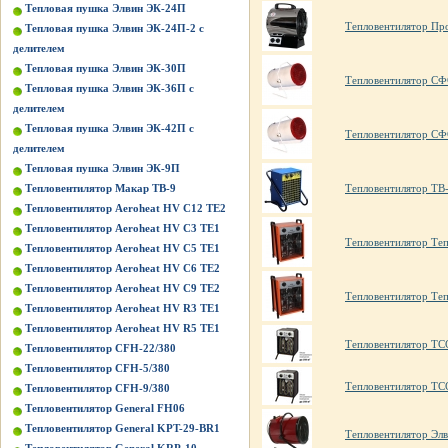
Тепловая пушка Элвин ЭК-24П
Тепловентилятор Пр
Тепловая пушка Элвин ЭК-24П-2 с
делителем
Тепловая пушка Элвин ЭК-30П
Тепловентилятор СФ
Тепловая пушка Элвин ЭК-36П с
делителем
Тепловая пушка Элвин ЭК-42П с
Тепловентилятор СФ
делителем
Тепловая пушка Элвин ЭК-9П
Тепловентилятор Макар ТВ-9
Тепловентилятор ТВ
Тепловентилятор Aeroheat HV C12 TE2
Тепловентилятор Aeroheat HV C3 TE1
Тепловентилятор Те
Тепловентилятор Aeroheat HV C5 TE1
Тепловентилятор Aeroheat HV C6 TE2
Тепловентилятор Aeroheat HV C9 TE2
Тепловентилятор Те
Тепловентилятор Aeroheat HV R3 TE1
Тепловентилятор Aeroheat HV R5 TE1
Тепловентилятор ТС
Тепловентилятор CFH-22/380
Тепловентилятор CFH-5/380
Тепловентилятор ТС
Тепловентилятор CFH-9/380
Тепловентилятор General FH06
Тепловентилятор General KPT-29-BR1
Тепловентилятор Элв