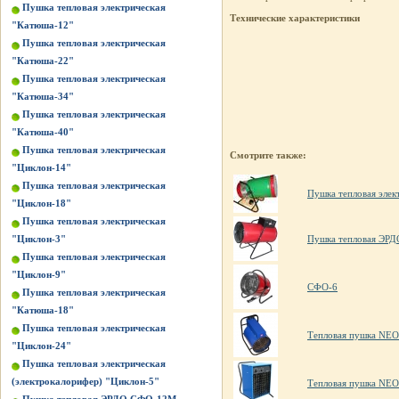
Пушка тепловая электрическая
Технические характеристики
"Катюша-12"
Пушка тепловая электрическая
"Катюша-22"
Пушка тепловая электрическая
"Катюша-34"
Пушка тепловая электрическая
"Катюша-40"
Пушка тепловая электрическая
Смотрите также:
"Циклон-14"
Пушка тепловая электрическая
Пушка тепловая элек
"Циклон-18"
Пушка тепловая электрическая
"Циклон-3"
Пушка тепловая ЭР
Пушка тепловая электрическая
"Циклон-9"
СФО-6
Пушка тепловая электрическая
"Катюша-18"
Пушка тепловая электрическая
Тепловая пушка NE
"Циклон-24"
Пушка тепловая электрическая
(электрокалорифер) "Циклон-5"
Тепловая пушка NE