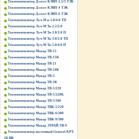
Тепловентилятор Дэлсот КЭВП-1,5/3 ТЭК
Тепловентилятор Дэлсот КЭВП-4 ТЭК
Тепловентилятор Дэлсот КЭВП-6 ТЭК
Тепловентилятор Луч-М в-5.0/4.0 ТП
Тепловентилятор Луч-М Тв-2.2/2.0
Тепловентилятор Луч-М Тв-3.0/2.0 П
Тепловентилятор Луч-М Тв-3.0/2.0 ТП
Тепловентилятор Луч-М Тв-5.0/4.0 П
Тепловентилятор Макар ТВ-15
Тепловентилятор Макар ТВ-15K
Тепловентилятор Макар ТВ-21
Тепловентилятор Макар ТВ-24K
Тепловентилятор Макар ТВ-3
Тепловентилятор Макар ТВ-3К
Тепловентилятор Макар ТВ-5/220
Тепловентилятор Макар ТВ-5/220K
Тепловентилятор Макар ТВ-5/380
Тепловентилятор Макар ТВК-5/220
Тепловентилятор Макар ТВК-6/380
Тепловентилятор Макар ТВК-9/380
Тепловентилятор Макар ЭТРАЙ ТВ-9
Тепловентилятор настенный General KPT-
28-BR