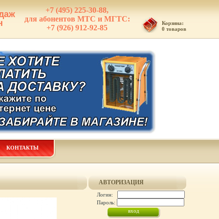
+7 (495) 225-30-88,
даж
для абонентов МТС и МГТС:
н
Корзина:
+7 (926) 912-92-85
0 товаров
КОНТАКТЫ
АВТОРИЗАЦИЯ
Логин:
Пароль: