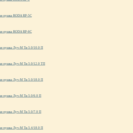
ая пушка RODA RP-5C
ая пушка RODA RP-6C
ая пушка Луч-М Тв-5.0/10.0 П
ая пушка Луч-М Тв-5.0/12.0 ТП
ая пушка Луч-М Тв-5.0/18.0 П
ая пушка Луч-М Тв-5.0/6.0 П
ая пушка Луч-М Тв-5.0/7.0 П
ая пушка Луч-М Тв-5.4/18.0 П