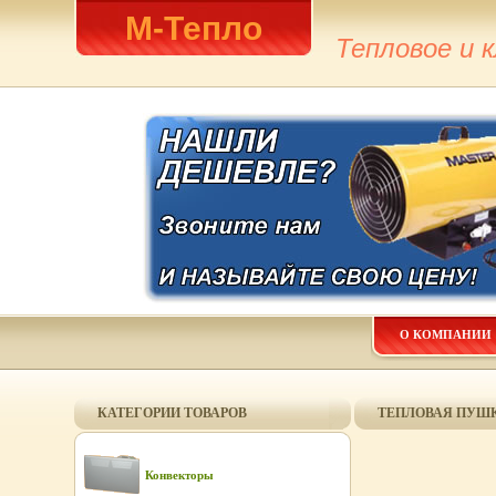
М-Тепло
Тепловое и 
О КОМПАНИИ
КАТЕГОРИИ ТОВАРОВ
ТЕПЛОВАЯ ПУШК
Конвекторы