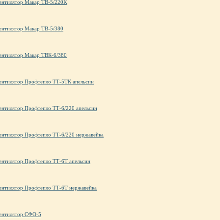
ентилятор Макар ТВ-5/220K
ентилятор Макар ТВ-5/380
ентилятор Макар ТВК-6/380
ентилятор Профтепло ТТ-5ТК апельсин
ентилятор Профтепло ТТ-6/220 апельсин
ентилятор Профтепло ТТ-6/220 нержавейка
ентилятор Профтепло ТТ-6Т апельсин
ентилятор Профтепло ТТ-6Т нержавейка
ентилятор СФО-5