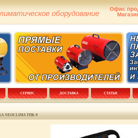
Офис про
климатическое оборудование
Магази
СЕРВИС
ДОСТАВКА
СТАТЬИ
А NEOCLIMA ТПК-9