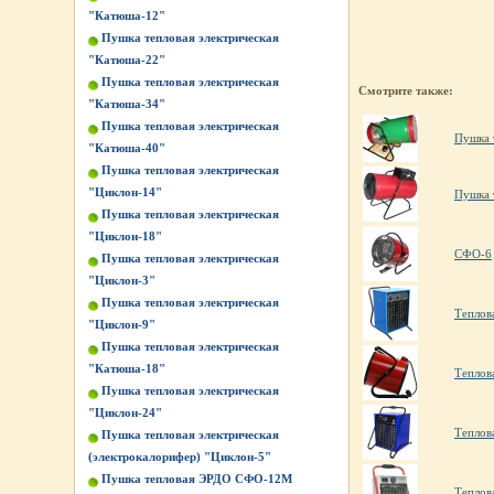
"Катюша-12"
Пушка тепловая электрическая
"Катюша-22"
Пушка тепловая электрическая
Смотрите также:
"Катюша-34"
Пушка тепловая электрическая
Пушка 
"Катюша-40"
Пушка тепловая электрическая
"Циклон-14"
Пушка 
Пушка тепловая электрическая
"Циклон-18"
СФО-6
Пушка тепловая электрическая
"Циклон-3"
Пушка тепловая электрическая
Теплов
"Циклон-9"
Пушка тепловая электрическая
"Катюша-18"
Теплов
Пушка тепловая электрическая
"Циклон-24"
Теплов
Пушка тепловая электрическая
(электрокалорифер) "Циклон-5"
Пушка тепловая ЭРДО СФО-12М
Теплов