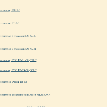
ентилятор СФО-7
ентилятор ТВ-5K
ентилятор Тепломаш КЭВ-6С40
ентилятор Тепломаш КЭВ-6С41
ентилятор ТСС ТВ-01-50 (220В)
ентилятор ТСС ТВ-03-50 (380В)
ентилятор Элвин ТВ-5/6
ентилятор электрический Aiken MEH 500 R