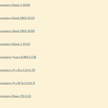
ентилятор Hintek Т-06380
ентилятор Hintek PROF 05220
ентилятор Hintek PROF 06380
ентилятор Hintek Т-05220
ентилятор Дэлсот КЭВП-6 ТЭК
ентилятор Луч-М в-5.0/4.0 ТП
ентилятор Луч-М Тв-5.0/4.0 П
ентилятор Макар ТВ-5/220