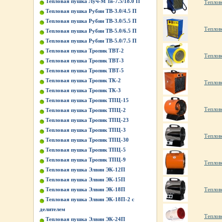
Тепловая пушка Луч-М Тв-7.5/18.0 П
Теплов
Тепловая пушка Рубин ТВ-3.0/4.5 П
Тепловая пушка Рубин ТВ-3.0/5.5 П
Теплов
Тепловая пушка Рубин ТВ-5.0/6.5 П
Тепловая пушка Рубин ТВ-5.0/7.5 П
Тепловая пушка Тропик ТВТ-2
Теплов
Тепловая пушка Тропик ТВТ-3
Тепловая пушка Тропик ТВТ-5
Тепловая пушка Тропик ТК-2
Теплов
Тепловая пушка Тропик ТК-3
Тепловая пушка Тропик ТПЦ-15
Теплов
Тепловая пушка Тропик ТПЦ-2
Тепловая пушка Тропик ТПЦ-23
Тепловая пушка Тропик ТПЦ-3
Теплов
Тепловая пушка Тропик ТПЦ-30
Тепловая пушка Тропик ТПЦ-5
Тепловая пушка Тропик ТПЦ-9
Теплов
Тепловая пушка Элвин ЭК-12П
Тепловая пушка Элвин ЭК-15П
Тепловая пушка Элвин ЭК-18П
Теплов
Тепловая пушка Элвин ЭК-18П-2 с
делителем
Теплов
Тепловая пушка Элвин ЭК-24П