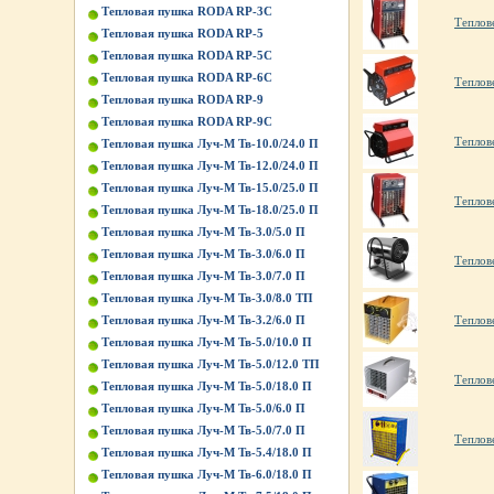
Тепловая пушка RODA RP-3C
Теплов
Тепловая пушка RODA RP-5
Тепловая пушка RODA RP-5C
Тепловая пушка RODA RP-6C
Теплов
Тепловая пушка RODA RP-9
Тепловая пушка RODA RP-9C
Теплов
Тепловая пушка Луч-М Тв-10.0/24.0 П
Тепловая пушка Луч-М Тв-12.0/24.0 П
Тепловая пушка Луч-М Тв-15.0/25.0 П
Теплов
Тепловая пушка Луч-М Тв-18.0/25.0 П
Тепловая пушка Луч-М Тв-3.0/5.0 П
Тепловая пушка Луч-М Тв-3.0/6.0 П
Теплов
Тепловая пушка Луч-М Тв-3.0/7.0 П
Тепловая пушка Луч-М Тв-3.0/8.0 ТП
Тепловая пушка Луч-М Тв-3.2/6.0 П
Теплов
Тепловая пушка Луч-М Тв-5.0/10.0 П
Тепловая пушка Луч-М Тв-5.0/12.0 ТП
Теплов
Тепловая пушка Луч-М Тв-5.0/18.0 П
Тепловая пушка Луч-М Тв-5.0/6.0 П
Тепловая пушка Луч-М Тв-5.0/7.0 П
Теплов
Тепловая пушка Луч-М Тв-5.4/18.0 П
Тепловая пушка Луч-М Тв-6.0/18.0 П