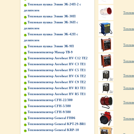
Тепловая пушка Элвин ЭК-24П-2 с
делителем
Теплов
Тепловая пушка Элвин ЭК-30П
Тепловая пушка Элвин ЭК-36П с
делителем
Теплов
Тепловая пушка Элвин ЭК-42П с
делителем
Теплов
Тепловая пушка Элвин ЭК-9П
Тепловентилятор Макар ТВ-9
Тепловентилятор Aeroheat HV C12 TE2
Теплов
Тепловентилятор Aeroheat HV C3 TE1
Тепловентилятор Aeroheat HV C5 TE1
Теплов
Тепловентилятор Aeroheat HV C6 TE2
Тепловентилятор Aeroheat HV C9 TE2
Тепловентилятор Aeroheat HV R3 TE1
Теплов
Тепловентилятор Aeroheat HV R5 TE1
Тепловентилятор CFH-22/380
Теплов
Тепловентилятор CFH-5/380
Тепловентилятор CFH-9/380
Тепловентилятор General FH06
Теплов
Тепловентилятор General KPT-29-BR1
Тепловентилятор General KRP-10