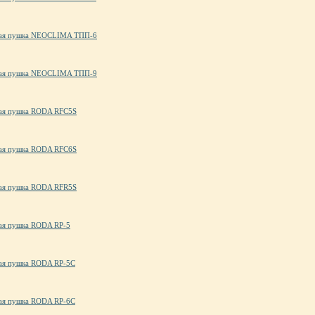
ая пушка NEOCLIMA ТПП-6
ая пушка NEOCLIMA ТПП-9
ая пушка RODA RFC5S
ая пушка RODA RFC6S
ая пушка RODA RFR5S
ая пушка RODA RP-5
ая пушка RODA RP-5C
ая пушка RODA RP-6C