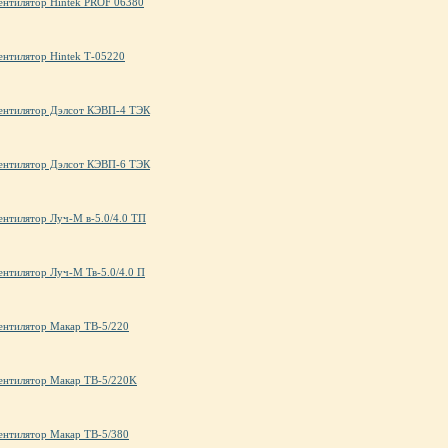
ентилятор Hintek PROF 06380
ентилятор Hintek Т-05220
ентилятор Дэлсот КЭВП-4 ТЭК
ентилятор Дэлсот КЭВП-6 ТЭК
ентилятор Луч-М в-5.0/4.0 ТП
ентилятор Луч-М Тв-5.0/4.0 П
ентилятор Макар ТВ-5/220
ентилятор Макар ТВ-5/220K
ентилятор Макар ТВ-5/380