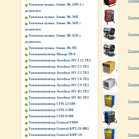
Теплов
Тепловая пушка Элвин ЭК-24П-2 с
делителем
Тепловая пушка Элвин ЭК-30П
Теплов
Тепловая пушка Элвин ЭК-36П с
делителем
Теплов
Тепловая пушка Элвин ЭК-42П с
делителем
Тепловая пушка Элвин ЭК-9П
Теплов
Тепловентилятор Макар ТВ-9
Тепловентилятор Aeroheat HV C12 TE2
Тепловентилятор Aeroheat HV C3 TE1
Теплов
Тепловентилятор Aeroheat HV C5 TE1
Тепловентилятор Aeroheat HV C6 TE2
Теплов
Тепловентилятор Aeroheat HV C9 TE2
Тепловентилятор Aeroheat HV R3 TE1
Тепловентилятор Aeroheat HV R5 TE1
Теплов
Тепловентилятор CFH-22/380
Тепловентилятор CFH-5/380
Тепловентилятор CFH-9/380
Теплов
Тепловентилятор General FH06
Тепловентилятор General KPT-29-BR1
Тепловентилятор General KRP-10
Теплов