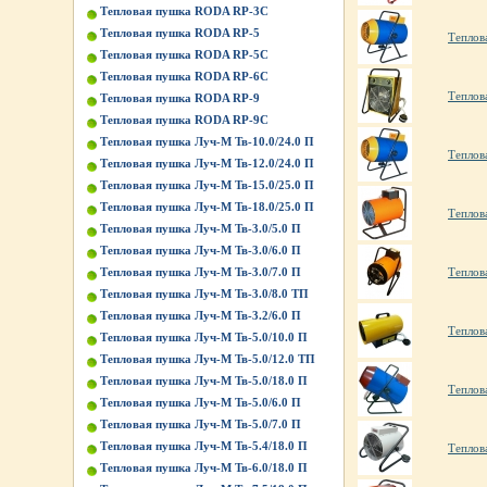
Тепловая пушка RODA RP-3C
Тепловая пушка RODA RP-5
Теплов
Тепловая пушка RODA RP-5C
Тепловая пушка RODA RP-6C
Теплов
Тепловая пушка RODA RP-9
Тепловая пушка RODA RP-9C
Тепловая пушка Луч-М Тв-10.0/24.0 П
Теплов
Тепловая пушка Луч-М Тв-12.0/24.0 П
Тепловая пушка Луч-М Тв-15.0/25.0 П
Тепловая пушка Луч-М Тв-18.0/25.0 П
Теплов
Тепловая пушка Луч-М Тв-3.0/5.0 П
Тепловая пушка Луч-М Тв-3.0/6.0 П
Тепловая пушка Луч-М Тв-3.0/7.0 П
Теплов
Тепловая пушка Луч-М Тв-3.0/8.0 ТП
Тепловая пушка Луч-М Тв-3.2/6.0 П
Теплов
Тепловая пушка Луч-М Тв-5.0/10.0 П
Тепловая пушка Луч-М Тв-5.0/12.0 ТП
Тепловая пушка Луч-М Тв-5.0/18.0 П
Теплов
Тепловая пушка Луч-М Тв-5.0/6.0 П
Тепловая пушка Луч-М Тв-5.0/7.0 П
Тепловая пушка Луч-М Тв-5.4/18.0 П
Теплов
Тепловая пушка Луч-М Тв-6.0/18.0 П