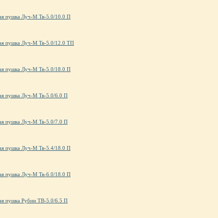
ая пушка Луч-М Тв-5.0/10.0 П
ая пушка Луч-М Тв-5.0/12.0 ТП
ая пушка Луч-М Тв-5.0/18.0 П
ая пушка Луч-М Тв-5.0/6.0 П
ая пушка Луч-М Тв-5.0/7.0 П
ая пушка Луч-М Тв-5.4/18.0 П
ая пушка Луч-М Тв-6.0/18.0 П
ая пушка Рубин ТВ-5.0/6.5 П