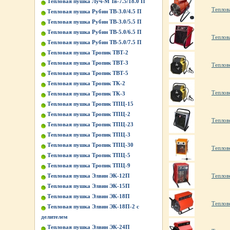
Тепловая пушка Луч-М Тв-7.5/18.0 П
Теплов
Тепловая пушка Рубин ТВ-3.0/4.5 П
Тепловая пушка Рубин ТВ-3.0/5.5 П
Тепловая пушка Рубин ТВ-5.0/6.5 П
Теплов
Тепловая пушка Рубин ТВ-5.0/7.5 П
Тепловая пушка Тропик ТВТ-2
Тепловая пушка Тропик ТВТ-3
Теплов
Тепловая пушка Тропик ТВТ-5
Тепловая пушка Тропик ТК-2
Теплов
Тепловая пушка Тропик ТК-3
Тепловая пушка Тропик ТПЦ-15
Тепловая пушка Тропик ТПЦ-2
Теплов
Тепловая пушка Тропик ТПЦ-23
Тепловая пушка Тропик ТПЦ-3
Тепловая пушка Тропик ТПЦ-30
Теплов
Тепловая пушка Тропик ТПЦ-5
Тепловая пушка Тропик ТПЦ-9
Тепловая пушка Элвин ЭК-12П
Теплов
Тепловая пушка Элвин ЭК-15П
Тепловая пушка Элвин ЭК-18П
Теплов
Тепловая пушка Элвин ЭК-18П-2 с
делителем
Тепловая пушка Элвин ЭК-24П