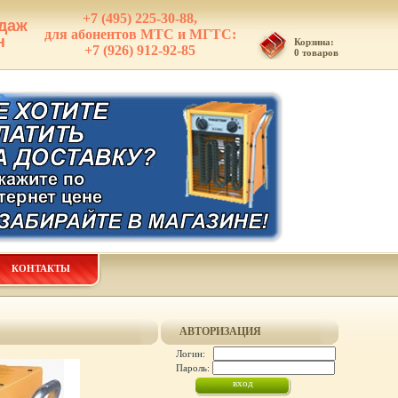
+7 (495) 225-30-88,
даж
для абонентов МТС и МГТС:
н
Корзина:
+7 (926) 912-92-85
0 товаров
КОНТАКТЫ
АВТОРИЗАЦИЯ
Логин:
Пароль: