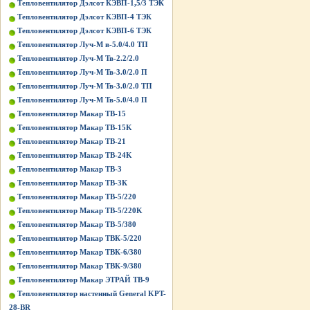
Тепловентилятор Дэлсот КЭВП-1,5/3 ТЭК
Тепловентилятор Дэлсот КЭВП-4 ТЭК
Тепловентилятор Дэлсот КЭВП-6 ТЭК
Тепловентилятор Луч-М в-5.0/4.0 ТП
Тепловентилятор Луч-М Тв-2.2/2.0
Тепловентилятор Луч-М Тв-3.0/2.0 П
Тепловентилятор Луч-М Тв-3.0/2.0 ТП
Тепловентилятор Луч-М Тв-5.0/4.0 П
Тепловентилятор Макар ТВ-15
Тепловентилятор Макар ТВ-15K
Тепловентилятор Макар ТВ-21
Тепловентилятор Макар ТВ-24K
Тепловентилятор Макар ТВ-3
Тепловентилятор Макар ТВ-3К
Тепловентилятор Макар ТВ-5/220
Тепловентилятор Макар ТВ-5/220K
Тепловентилятор Макар ТВ-5/380
Тепловентилятор Макар ТВК-5/220
Тепловентилятор Макар ТВК-6/380
Тепловентилятор Макар ТВК-9/380
Тепловентилятор Макар ЭТРАЙ ТВ-9
Тепловентилятор настенный General KPT-
28-BR