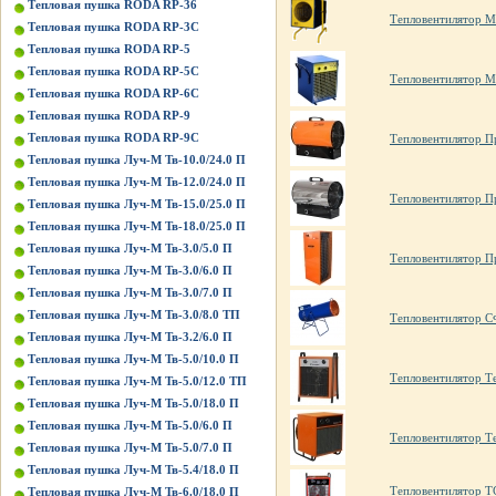
Тепловая пушка RODA RP-36
Тепловентилятор М
Тепловая пушка RODA RP-3C
Тепловая пушка RODA RP-5
Тепловая пушка RODA RP-5C
Тепловентилятор М
Тепловая пушка RODA RP-6C
Тепловая пушка RODA RP-9
Тепловая пушка RODA RP-9C
Тепловентилятор П
Тепловая пушка Луч-М Тв-10.0/24.0 П
Тепловая пушка Луч-М Тв-12.0/24.0 П
Тепловентилятор П
Тепловая пушка Луч-М Тв-15.0/25.0 П
Тепловая пушка Луч-М Тв-18.0/25.0 П
Тепловая пушка Луч-М Тв-3.0/5.0 П
Тепловентилятор П
Тепловая пушка Луч-М Тв-3.0/6.0 П
Тепловая пушка Луч-М Тв-3.0/7.0 П
Тепловая пушка Луч-М Тв-3.0/8.0 ТП
Тепловентилятор 
Тепловая пушка Луч-М Тв-3.2/6.0 П
Тепловая пушка Луч-М Тв-5.0/10.0 П
Тепловентилятор 
Тепловая пушка Луч-М Тв-5.0/12.0 ТП
Тепловая пушка Луч-М Тв-5.0/18.0 П
Тепловая пушка Луч-М Тв-5.0/6.0 П
Тепловентилятор 
Тепловая пушка Луч-М Тв-5.0/7.0 П
Тепловая пушка Луч-М Тв-5.4/18.0 П
Тепловентилятор Т
Тепловая пушка Луч-М Тв-6.0/18.0 П