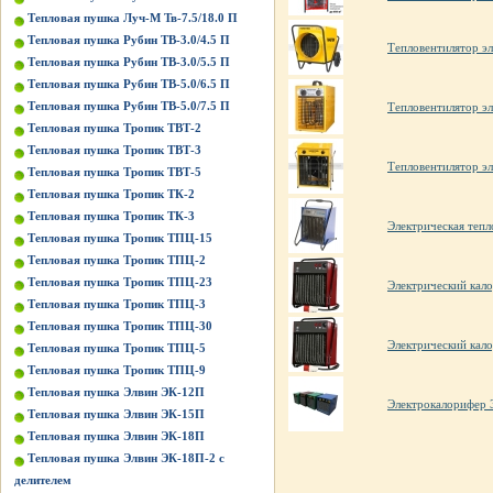
Тепловая пушка Луч-М Тв-7.5/18.0 П
Тепловая пушка Рубин ТВ-3.0/4.5 П
Тепловентилятор эл
Тепловая пушка Рубин ТВ-3.0/5.5 П
Тепловая пушка Рубин ТВ-5.0/6.5 П
Тепловая пушка Рубин ТВ-5.0/7.5 П
Тепловентилятор эл
Тепловая пушка Тропик ТВТ-2
Тепловая пушка Тропик ТВТ-3
Тепловентилятор эл
Тепловая пушка Тропик ТВТ-5
Тепловая пушка Тропик ТК-2
Тепловая пушка Тропик ТК-3
Электрическая те
Тепловая пушка Тропик ТПЦ-15
Тепловая пушка Тропик ТПЦ-2
Тепловая пушка Тропик ТПЦ-23
Электрический кал
Тепловая пушка Тропик ТПЦ-3
Тепловая пушка Тропик ТПЦ-30
Электрический кал
Тепловая пушка Тропик ТПЦ-5
Тепловая пушка Тропик ТПЦ-9
Тепловая пушка Элвин ЭК-12П
Электрокалорифер
Тепловая пушка Элвин ЭК-15П
Тепловая пушка Элвин ЭК-18П
Тепловая пушка Элвин ЭК-18П-2 с
делителем