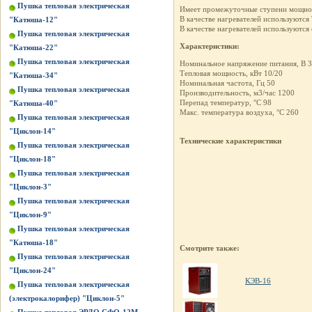
Пушка тепловая электрическая
Имеет промежуточные ступени мощнос
В качестве нагревателей используются
"Катюша-12"
В качестве нагревателей используютс
Пушка тепловая электрическая
Характеристики:
"Катюша-22"
Пушка тепловая электрическая
Номинальное напряжение питания, В 
Тепловая мощность, кВт 10/20
"Катюша-34"
Номинальная частота, Гц 50
Пушка тепловая электрическая
Производительность, м3/час 1200
Перепад температур, °C 98
"Катюша-40"
Макс. температура воздуха, °C 260
Пушка тепловая электрическая
"Циклон-14"
Технические характеристики
Пушка тепловая электрическая
"Циклон-18"
Пушка тепловая электрическая
"Циклон-3"
Пушка тепловая электрическая
"Циклон-9"
Пушка тепловая электрическая
"Катюша-18"
Смотрите также:
Пушка тепловая электрическая
"Циклон-24"
КЭВ-16
Пушка тепловая электрическая
(электрокалорифер) "Циклон-5"