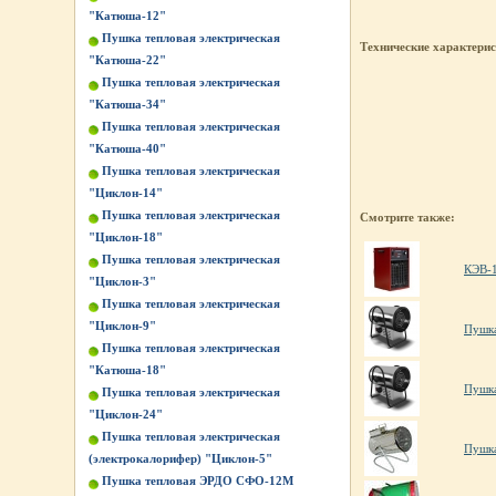
"Катюша-12"
Пушка тепловая электрическая
Технические характери
"Катюша-22"
Пушка тепловая электрическая
"Катюша-34"
Пушка тепловая электрическая
"Катюша-40"
Пушка тепловая электрическая
"Циклон-14"
Пушка тепловая электрическая
Смотрите также:
"Циклон-18"
Пушка тепловая электрическая
КЭВ-
"Циклон-3"
Пушка тепловая электрическая
"Циклон-9"
Пушка
Пушка тепловая электрическая
"Катюша-18"
Пушка
Пушка тепловая электрическая
"Циклон-24"
Пушка тепловая электрическая
Пушка
(электрокалорифер) "Циклон-5"
Пушка тепловая ЭРДО СФО-12М