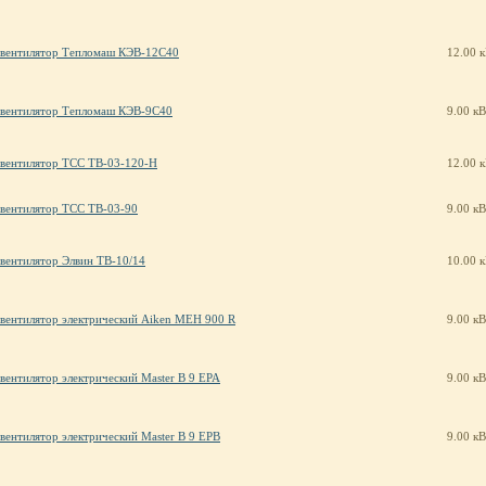
вентилятор Тепломаш КЭВ-12С40
12.00 
вентилятор Тепломаш КЭВ-9С40
9.00 кВ
вентилятор ТСС ТВ-03-120-Н
12.00 
вентилятор ТСС ТВ-03-90
9.00 кВ
вентилятор Элвин ТВ-10/14
10.00 
вентилятор электрический Aiken MEH 900 R
9.00 кВ
вентилятор электрический Master B 9 EPA
9.00 кВ
вентилятор электрический Master B 9 EPB
9.00 кВ