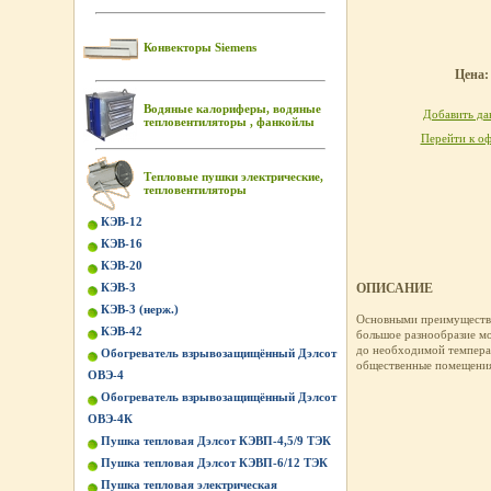
Конвекторы Siemens
Цена: 
Водяные калориферы, водяные
Добавить дан
тепловентиляторы , фанкойлы
Перейти к оф
Тепловые пушки электрические,
тепловентиляторы
КЭВ-12
КЭВ-16
КЭВ-20
КЭВ-3
ОПИСАНИЕ
КЭВ-3 (нерж.)
Основными преимуществ
КЭВ-42
большое разнообразие мо
до необходимой температ
Обогреватель взрывозащищённый Дэлсот
общественные помещения
ОВЭ-4
Обогреватель взрывозащищённый Дэлсот
ОВЭ-4К
Пушка тепловая Дэлсот КЭВП-4,5/9 ТЭК
Пушка тепловая Дэлсот КЭВП-6/12 ТЭК
Пушка тепловая электрическая