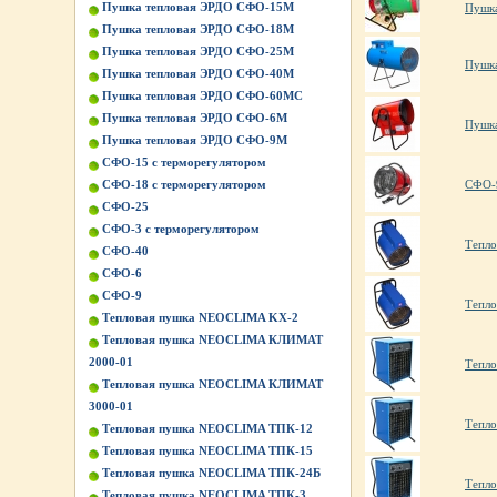
Пушка тепловая ЭРДО СФО-15М
Пушка
Пушка тепловая ЭРДО СФО-18М
Пушка тепловая ЭРДО СФО-25М
Пушк
Пушка тепловая ЭРДО СФО-40М
Пушка тепловая ЭРДО СФО-60МС
Пушка тепловая ЭРДО СФО-6М
Пушк
Пушка тепловая ЭРДО СФО-9М
СФО-15 с терморегулятором
СФО-
СФО-18 с терморегулятором
СФО-25
СФО-3 с терморегулятором
Тепл
СФО-40
СФО-6
СФО-9
Тепл
Тепловая пушка NEOCLIMA KХ-2
Тепловая пушка NEOCLIMA КЛИМАТ
2000-01
Тепл
Тепловая пушка NEOCLIMA КЛИМАТ
3000-01
Тепл
Тепловая пушка NEOCLIMA ТПК-12
Тепловая пушка NEOCLIMA ТПК-15
Тепловая пушка NEOCLIMA ТПК-24Б
Тепл
Тепловая пушка NEOCLIMA ТПК-3