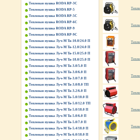
Тепловая пушка RODA RP-3C
Тепло
Тепловая пушка RODA RP-5
Тепловая пушка RODA RP-5C
Тепловая пушка RODA RP-6C
Тепло
Тепловая пушка RODA RP-9
Тепловая пушка RODA RP-9C
Тепловая пушка Луч-М Тв-10.0/24.0 П
Тепло
Тепловая пушка Луч-М Тв-12.0/24.0 П
Тепловая пушка Луч-М Тв-15.0/25.0 П
Тепло
Тепловая пушка Луч-М Тв-18.0/25.0 П
Тепловая пушка Луч-М Тв-3.0/5.0 П
Тепловая пушка Луч-М Тв-3.0/6.0 П
Тепло
Тепловая пушка Луч-М Тв-3.0/7.0 П
Тепловая пушка Луч-М Тв-3.0/8.0 ТП
Тепловая пушка Луч-М Тв-3.2/6.0 П
Тепло
Тепловая пушка Луч-М Тв-5.0/10.0 П
Тепловая пушка Луч-М Тв-5.0/12.0 ТП
Тепло
Тепловая пушка Луч-М Тв-5.0/18.0 П
Тепловая пушка Луч-М Тв-5.0/6.0 П
Тепловая пушка Луч-М Тв-5.0/7.0 П
Тепло
Тепловая пушка Луч-М Тв-5.4/18.0 П
Тепловая пушка Луч-М Тв-6.0/18.0 П