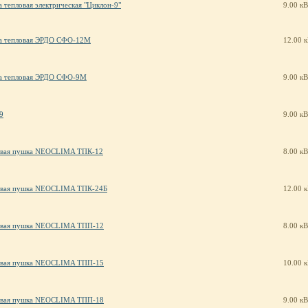
 тепловая электрическая "Циклон-9"
9.00 кВ
а тепловая ЭРДО СФО-12М
12.00 
а тепловая ЭРДО СФО-9М
9.00 кВ
9
9.00 кВ
овая пушка NEOCLIMA ТПК-12
8.00 кВ
овая пушка NEOCLIMA ТПК-24Б
12.00 
овая пушка NEOCLIMA ТПП-12
8.00 кВ
овая пушка NEOCLIMA ТПП-15
10.00 
овая пушка NEOCLIMA ТПП-18
9.00 кВ