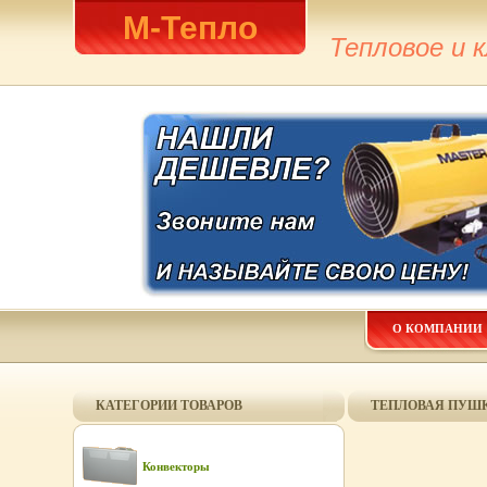
М-Тепло
Тепловое и 
О КОМПАНИИ
КАТЕГОРИИ ТОВАРОВ
ТЕПЛОВАЯ ПУШКА 
Конвекторы