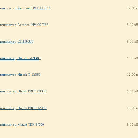
вентилятор Aeroheat HV C12 TE2
12.00 
вентилятор Aeroheat HV C9 TE2
9.00 кВ
вентилятор CFH-9/380
9.00 кВ
вентилятор Hintek Т-09380
9.00 кВ
вентилятор Hintek Т-12380
12.00 
вентилятор Hintek PROF 09380
9.00 кВ
вентилятор Hintek PROF 12380
12.00 
вентилятор Макар ТВК-9/380
9.00 кВ