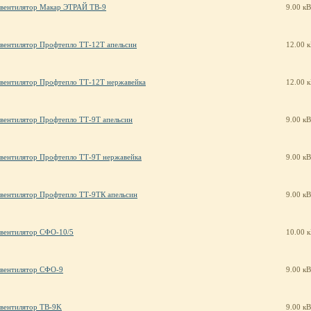
вентилятор Макар ЭТРАЙ ТВ-9
9.00 кВ
вентилятор Профтепло ТТ-12Т апельсин
12.00 
вентилятор Профтепло ТТ-12Т нержавейка
12.00 
вентилятор Профтепло ТТ-9Т апельсин
9.00 кВ
вентилятор Профтепло ТТ-9Т нержавейка
9.00 кВ
вентилятор Профтепло ТТ-9ТК апельсин
9.00 кВ
вентилятор СФО-10/5
10.00 
вентилятор СФО-9
9.00 кВ
вентилятор ТВ-9K
9.00 кВ