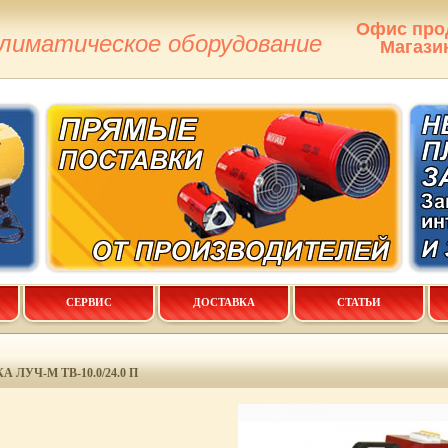
Офис про
климатическое оборудование
Магази
СЕРВИС
ДОСТАВКА
СТАТЬИ
ЛУЧ-М ТВ-10.0/24.0 П