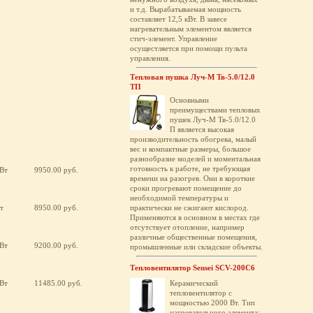
и т.д. Вырабатываемая мощность
составляет 12,5 кВт. В завесе
нагревательным элементом является
стич-элемент. Управление
осущестляется при помощи пульта
управления.
Тепловая пушка Луч-М Тв-5.0/12.0
ТП
Основными
преимуществами тепловых
пушек Луч-М Тв-5.0/12.0
П является высокая
производительность обогрева, малый
вес и компактные размеры, большое
разнообразие моделей и моментальная
готовность к работе, не требующая
кВт
9950.00 руб.
времени на разогрев. Они в короткие
сроки прогревают помещение до
необходимой температуры и
т
8950.00 руб.
практически не сжигают кислород.
Применяются в основном в местах где
отсутствует отопление, например
различные общественные помещения,
кВт
9200.00 руб.
промышленные или складские объекты.
Тепловентилятор Sensei SCV-200C6
кВт
11485.00 руб.
Керамический
тепловентилятор с
мощностью 2000 Вт. Тип
нагревательного элемента: