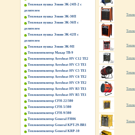
Тепловая пушка Элвин ЭК-24П-2 с
делителем
Тепло
Тепловая пушка Элвин ЭК-30П
Тепловая пушка Элвин ЭК-36П с
делителем
Тепло
Тепловая пушка Элвин ЭК-42П с
делителем
Тепло
Тепловая пушка Элвин ЭК-9П
Тепловентилятор Макар ТВ-9
Тепло
Тепловентилятор Aeroheat HV C12 TE2
Тепловентилятор Aeroheat HV C3 TE1
Тепловентилятор Aeroheat HV C5 TE1
Тепло
Тепловентилятор Aeroheat HV C6 TE2
Тепловентилятор Aeroheat HV C9 TE2
Тепло
Тепловентилятор Aeroheat HV R3 TE1
Тепловентилятор Aeroheat HV R5 TE1
Тепловентилятор CFH-22/380
Тепло
Тепловентилятор CFH-5/380
Тепловентилятор CFH-9/380
Тепловентилятор General FH06
Тепло
Тепловентилятор General KPT-29-BR1
Тепловентилятор General KRP-10