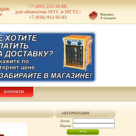
+7 (495) 225-30-88,
даж
для абонентов МТС и МГТС:
н
Корзина:
+7 (926) 912-92-85
0 товаров
КОНТАКТЫ
АВТОРИЗАЦИЯ
Логин:
Пароль: