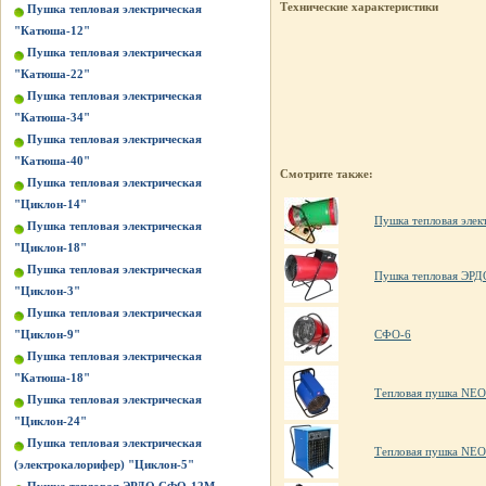
Технические характеристики
Пушка тепловая электрическая
"Катюша-12"
Пушка тепловая электрическая
"Катюша-22"
Пушка тепловая электрическая
"Катюша-34"
Пушка тепловая электрическая
"Катюша-40"
Смотрите также:
Пушка тепловая электрическая
"Циклон-14"
Пушка тепловая элек
Пушка тепловая электрическая
"Циклон-18"
Пушка тепловая электрическая
Пушка тепловая ЭР
"Циклон-3"
Пушка тепловая электрическая
"Циклон-9"
СФО-6
Пушка тепловая электрическая
"Катюша-18"
Тепловая пушка NE
Пушка тепловая электрическая
"Циклон-24"
Пушка тепловая электрическая
Тепловая пушка NE
(электрокалорифер) "Циклон-5"