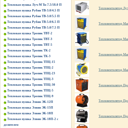
Тепловая пушка Луч-М Тв-7.5/18.0 П
Тепловентилятор Луч
Тепловая пушка Рубин ТВ-3.0/4.5 П
Тепловая пушка Рубин ТВ-3.0/5.5 П
Тепловая пушка Рубин ТВ-5.0/6.5 П
Тепловентилятор Ма
Тепловая пушка Рубин ТВ-5.0/7.5 П
Тепловая пушка Тропик ТВТ-2
Тепловая пушка Тропик ТВТ-3
Тепловентилятор Ма
Тепловая пушка Тропик ТВТ-5
Тепловая пушка Тропик ТК-2
Тепловентилятор Ма
Тепловая пушка Тропик ТК-3
Тепловая пушка Тропик ТПЦ-15
Тепловая пушка Тропик ТПЦ-2
Тепловентилятор Ма
Тепловая пушка Тропик ТПЦ-23
Тепловая пушка Тропик ТПЦ-3
Тепловая пушка Тропик ТПЦ-30
Тепловентилятор Пр
Тепловая пушка Тропик ТПЦ-5
Тепловая пушка Тропик ТПЦ-9
Тепловентилятор Пр
Тепловая пушка Элвин ЭК-12П
Тепловая пушка Элвин ЭК-15П
Тепловая пушка Элвин ЭК-18П
Тепловентилятор Пр
Тепловая пушка Элвин ЭК-18П-2 с
делителем