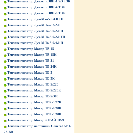
Тепловентилятор Дэлсот КЭВП-1,5/3 ТЭК
Тепловентилятор Дэлсот КЭВП-4 ТЭК
Тепловентилятор Дэлсот КЭВП-6 ТЭК
Тепловентилятор Луч-М в-5.0/4.0 ТП
Тепловентилятор Луч-М Тв-2.2/2.0
Тепловентилятор Луч-М Тв-3.0/2.0 П
Тепловентилятор Луч-М Тв-3.0/2.0 ТП
Тепловентилятор Луч-М Тв-5.0/4.0 П
Тепловентилятор Макар ТВ-15
Тепловентилятор Макар ТВ-15K
Тепловентилятор Макар ТВ-21
Тепловентилятор Макар ТВ-24K
Тепловентилятор Макар ТВ-3
Тепловентилятор Макар ТВ-3К
Тепловентилятор Макар ТВ-5/220
Тепловентилятор Макар ТВ-5/220K
Тепловентилятор Макар ТВ-5/380
Тепловентилятор Макар ТВК-5/220
Тепловентилятор Макар ТВК-6/380
Тепловентилятор Макар ТВК-9/380
Тепловентилятор Макар ЭТРАЙ ТВ-9
Тепловентилятор настенный General KPT-
28-BR