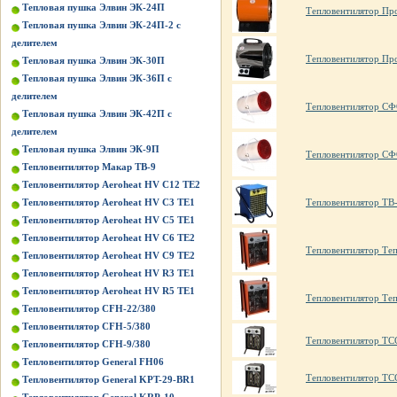
Тепловая пушка Элвин ЭК-24П
Тепловентилятор Пр
Тепловая пушка Элвин ЭК-24П-2 с
делителем
Тепловентилятор Пр
Тепловая пушка Элвин ЭК-30П
Тепловая пушка Элвин ЭК-36П с
делителем
Тепловентилятор СФ
Тепловая пушка Элвин ЭК-42П с
делителем
Тепловая пушка Элвин ЭК-9П
Тепловентилятор СФ
Тепловентилятор Макар ТВ-9
Тепловентилятор Aeroheat HV C12 TE2
Тепловентилятор Aeroheat HV C3 TE1
Тепловентилятор ТВ
Тепловентилятор Aeroheat HV C5 TE1
Тепловентилятор Aeroheat HV C6 TE2
Тепловентилятор Те
Тепловентилятор Aeroheat HV C9 TE2
Тепловентилятор Aeroheat HV R3 TE1
Тепловентилятор Aeroheat HV R5 TE1
Тепловентилятор Те
Тепловентилятор CFH-22/380
Тепловентилятор CFH-5/380
Тепловентилятор ТС
Тепловентилятор CFH-9/380
Тепловентилятор General FH06
Тепловентилятор ТС
Тепловентилятор General KPT-29-BR1