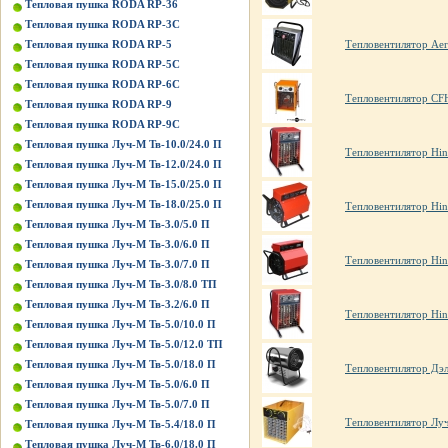
Тепловая пушка RODA RP-36
Тепловая пушка RODA RP-3C
Тепловая пушка RODA RP-5
Тепловентилятор Ae
Тепловая пушка RODA RP-5C
Тепловая пушка RODA RP-6C
Тепловентилятор CF
Тепловая пушка RODA RP-9
Тепловая пушка RODA RP-9C
Тепловая пушка Луч-М Тв-10.0/24.0 П
Тепловентилятор Hin
Тепловая пушка Луч-М Тв-12.0/24.0 П
Тепловая пушка Луч-М Тв-15.0/25.0 П
Тепловая пушка Луч-М Тв-18.0/25.0 П
Тепловентилятор Hi
Тепловая пушка Луч-М Тв-3.0/5.0 П
Тепловая пушка Луч-М Тв-3.0/6.0 П
Тепловентилятор Hi
Тепловая пушка Луч-М Тв-3.0/7.0 П
Тепловая пушка Луч-М Тв-3.0/8.0 ТП
Тепловая пушка Луч-М Тв-3.2/6.0 П
Тепловентилятор Hin
Тепловая пушка Луч-М Тв-5.0/10.0 П
Тепловая пушка Луч-М Тв-5.0/12.0 ТП
Тепловая пушка Луч-М Тв-5.0/18.0 П
Тепловентилятор Дэ
Тепловая пушка Луч-М Тв-5.0/6.0 П
Тепловая пушка Луч-М Тв-5.0/7.0 П
Тепловентилятор Луч
Тепловая пушка Луч-М Тв-5.4/18.0 П
Тепловая пушка Луч-М Тв-6.0/18.0 П