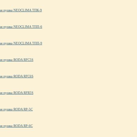
ая пушка NEOCLIMA ТПК-9
ая пушка NEOCLIMA ТПП-6
ая пушка NEOCLIMA ТПП-9
ая пушка RODA RFC5S
ая пушка RODA RFC6S
ая пушка RODA RFR5S
ая пушка RODA RP-5C
ая пушка RODA RP-6C