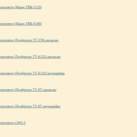
ентилятор Макар ТВК-5/220
ентилятор Макар ТВК-6/380
ентилятор Профтепло ТТ-5ТК апельсин
ентилятор Профтепло ТТ-6/220 апельсин
ентилятор Профтепло ТТ-6/220 нержавейка
ентилятор Профтепло ТТ-6Т апельсин
ентилятор Профтепло ТТ-6Т нержавейка
ентилятор СФО-5