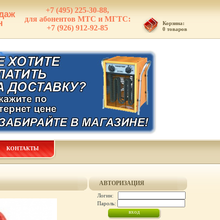
+7 (495) 225-30-88,
даж
для абонентов МТС и МГТС:
н
Корзина:
+7 (926) 912-92-85
0 товаров
КОНТАКТЫ
АВТОРИЗАЦИЯ
Логин:
Пароль: