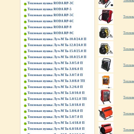
Теплов
Тепловая пушка RODA RP-3C
Тепловая пушка RODA RP-5
Тепловая пушка RODA RP-5C
Теплов
Тепловая пушка RODA RP-6C
Тепловая пушка RODA RP-9
Теплов
Тепловая пушка RODA RP-9C
Тепловая пушка Луч-М Тв-10.0/24.0 П
Тепловая пушка Луч-М Тв-12.0/24.0 П
Теплов
Тепловая пушка Луч-М Тв-15.0/25.0 П
Тепловая пушка Луч-М Тв-18.0/25.0 П
Тепловая пушка Луч-М Тв-3.0/5.0 П
Теплов
Тепловая пушка Луч-М Тв-3.0/6.0 П
Тепловая пушка Луч-М Тв-3.0/7.0 П
Тепловая пушка Луч-М Тв-3.0/8.0 ТП
Теплов
Тепловая пушка Луч-М Тв-3.2/6.0 П
Тепловая пушка Луч-М Тв-5.0/10.0 П
Теплов
Тепловая пушка Луч-М Тв-5.0/12.0 ТП
Тепловая пушка Луч-М Тв-5.0/18.0 П
Тепловая пушка Луч-М Тв-5.0/6.0 П
Теплов
Тепловая пушка Луч-М Тв-5.0/7.0 П
Тепловая пушка Луч-М Тв-5.4/18.0 П
Тепловая пушка Луч-М Тв-6.0/18.0 П
Теплов