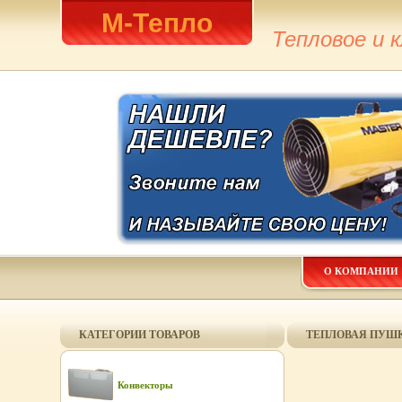
М-Тепло
Тепловое и 
О КОМПАНИИ
КАТЕГОРИИ ТОВАРОВ
ТЕПЛОВАЯ ПУШК
Конвекторы