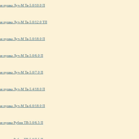
ая пушка Луч-М Тв-5.0/10.0 П
ая пушка Луч-М Тв-5.0/12.0 ТП
ая пушка Луч-М Тв-5.0/18.0 П
ая пушка Луч-М Тв-5.0/6.0 П
ая пушка Луч-М Тв-5.0/7.0 П
ая пушка Луч-М Тв-5.4/18.0 П
ая пушка Луч-М Тв-6.0/18.0 П
ая пушка Рубин ТВ-5.0/6.5 П