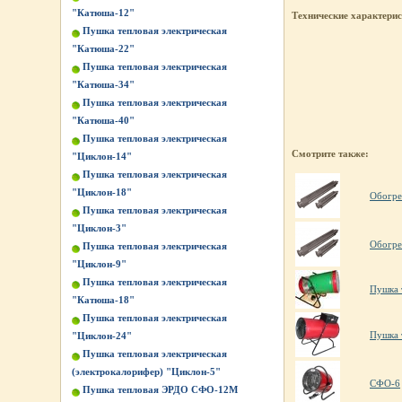
"Катюша-12"
Технические характери
Пушка тепловая электрическая
"Катюша-22"
Пушка тепловая электрическая
"Катюша-34"
Пушка тепловая электрическая
"Катюша-40"
Пушка тепловая электрическая
Смотрите также:
"Циклон-14"
Пушка тепловая электрическая
"Циклон-18"
Обогре
Пушка тепловая электрическая
"Циклон-3"
Обогре
Пушка тепловая электрическая
"Циклон-9"
Пушка тепловая электрическая
Пушка 
"Катюша-18"
Пушка тепловая электрическая
Пушка 
"Циклон-24"
Пушка тепловая электрическая
(электрокалорифер) "Циклон-5"
СФО-6
Пушка тепловая ЭРДО СФО-12М