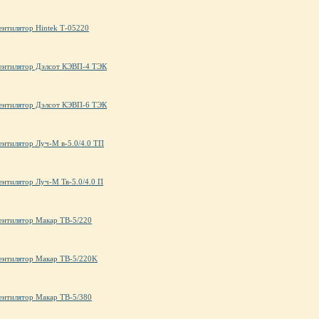
ентилятор Hintek Т-05220
ентилятор Дэлсот КЭВП-4 ТЭК
ентилятор Дэлсот КЭВП-6 ТЭК
ентилятор Луч-М в-5.0/4.0 ТП
ентилятор Луч-М Тв-5.0/4.0 П
ентилятор Макар ТВ-5/220
ентилятор Макар ТВ-5/220K
ентилятор Макар ТВ-5/380