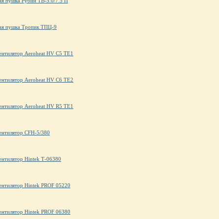
ая пушка Рубин ТВ-5.0/7.5 П
ая пушка Тропик ТПЦ-9
ентилятор Aeroheat HV C5 TE1
ентилятор Aeroheat HV C6 TE2
ентилятор Aeroheat HV R5 TE1
ентилятор CFH-5/380
ентилятор Hintek Т-06380
ентилятор Hintek PROF 05220
ентилятор Hintek PROF 06380