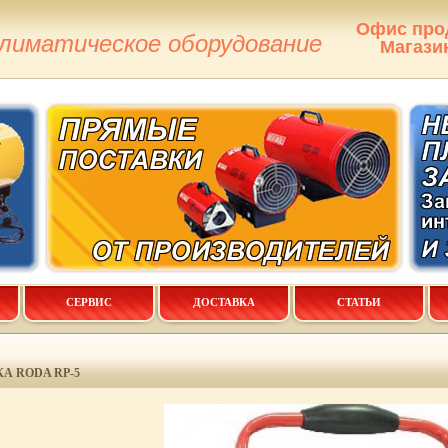
Офис про
климатическое оборудование
Магази
СЕРВИС
ДОСТАВКА
СТАТЬИ
А RODA RP-5