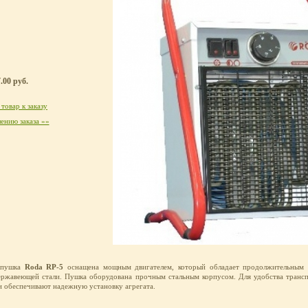
.00 руб.
товар к заказу
ению заказа »»
я пушка
Roda RP-5
оснащена мощным двигателем, который обладает продолжительным 
нержавеющей стали. Пушка оборудована прочным стальным корпусом. Для удобства транс
и обеспечивают надежную установку агрегата.