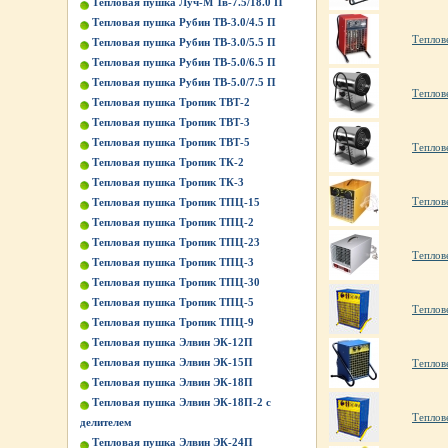
Тепловая пушка Луч-М Тв-7.5/18.0 П
Тепловая пушка Рубин ТВ-3.0/4.5 П
Теплов
Тепловая пушка Рубин ТВ-3.0/5.5 П
Тепловая пушка Рубин ТВ-5.0/6.5 П
Тепловая пушка Рубин ТВ-5.0/7.5 П
Теплов
Тепловая пушка Тропик ТВТ-2
Тепловая пушка Тропик ТВТ-3
Тепловая пушка Тропик ТВТ-5
Теплов
Тепловая пушка Тропик ТК-2
Тепловая пушка Тропик ТК-3
Теплов
Тепловая пушка Тропик ТПЦ-15
Тепловая пушка Тропик ТПЦ-2
Тепловая пушка Тропик ТПЦ-23
Теплов
Тепловая пушка Тропик ТПЦ-3
Тепловая пушка Тропик ТПЦ-30
Тепловая пушка Тропик ТПЦ-5
Теплов
Тепловая пушка Тропик ТПЦ-9
Тепловая пушка Элвин ЭК-12П
Тепловая пушка Элвин ЭК-15П
Теплов
Тепловая пушка Элвин ЭК-18П
Тепловая пушка Элвин ЭК-18П-2 с
Теплов
делителем
Тепловая пушка Элвин ЭК-24П