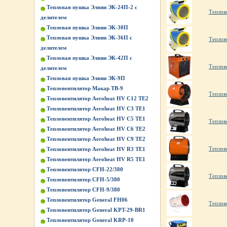
Тепловая пушка Элвин ЭК-24П-2 с
Теплов
делителем
Тепловая пушка Элвин ЭК-30П
Тепловая пушка Элвин ЭК-36П с
Теплов
делителем
Тепловая пушка Элвин ЭК-42П с
Теплов
делителем
Тепловая пушка Элвин ЭК-9П
Тепловентилятор Макар ТВ-9
Теплов
Тепловентилятор Aeroheat HV C12 TE2
Тепловентилятор Aeroheat HV C3 TE1
Тепловентилятор Aeroheat HV C5 TE1
Теплов
Тепловентилятор Aeroheat HV C6 TE2
Тепловентилятор Aeroheat HV C9 TE2
Теплов
Тепловентилятор Aeroheat HV R3 TE1
Тепловентилятор Aeroheat HV R5 TE1
Тепловентилятор CFH-22/380
Теплов
Тепловентилятор CFH-5/380
Тепловентилятор CFH-9/380
Тепловентилятор General FH06
Теплов
Тепловентилятор General KPT-29-BR1
Тепловентилятор General KRP-10