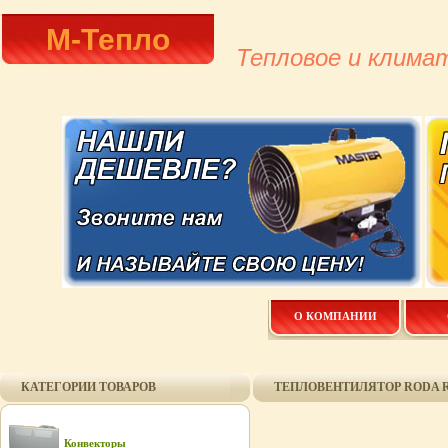
М-Тепло
Тепловое и клима
О КОМПАНИИ
КАТЕГОРИИ ТОВАРОВ
ТЕПЛОВЕНТИЛЯТОР RODA RK
Конвекторы