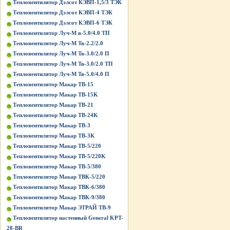
Тепловентилятор Дэлсот КЭВП-1,5/3 ТЭК
Тепловентилятор Дэлсот КЭВП-4 ТЭК
Тепловентилятор Дэлсот КЭВП-6 ТЭК
Тепловентилятор Луч-М в-5.0/4.0 ТП
Тепловентилятор Луч-М Тв-2.2/2.0
Тепловентилятор Луч-М Тв-3.0/2.0 П
Тепловентилятор Луч-М Тв-3.0/2.0 ТП
Тепловентилятор Луч-М Тв-5.0/4.0 П
Тепловентилятор Макар ТВ-15
Тепловентилятор Макар ТВ-15K
Тепловентилятор Макар ТВ-21
Тепловентилятор Макар ТВ-24K
Тепловентилятор Макар ТВ-3
Тепловентилятор Макар ТВ-3К
Тепловентилятор Макар ТВ-5/220
Тепловентилятор Макар ТВ-5/220K
Тепловентилятор Макар ТВ-5/380
Тепловентилятор Макар ТВК-5/220
Тепловентилятор Макар ТВК-6/380
Тепловентилятор Макар ТВК-9/380
Тепловентилятор Макар ЭТРАЙ ТВ-9
Тепловентилятор настенный General KPT-
28-BR