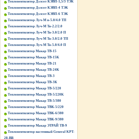
Тепловентилятор Дэлсот КЭВП-1,5/3 ТЭК
Тепловентилятор Дэлсот КЭВП-4 ТЭК
Тепловентилятор Дэлсот КЭВП-6 ТЭК
Тепловентилятор Луч-М в-5.0/4.0 ТП
Тепловентилятор Луч-М Тв-2.2/2.0
Тепловентилятор Луч-М Тв-3.0/2.0 П
Тепловентилятор Луч-М Тв-3.0/2.0 ТП
Тепловентилятор Луч-М Тв-5.0/4.0 П
Тепловентилятор Макар ТВ-15
Тепловентилятор Макар ТВ-15K
Тепловентилятор Макар ТВ-21
Тепловентилятор Макар ТВ-24K
Тепловентилятор Макар ТВ-3
Тепловентилятор Макар ТВ-3К
Тепловентилятор Макар ТВ-5/220
Тепловентилятор Макар ТВ-5/220K
Тепловентилятор Макар ТВ-5/380
Тепловентилятор Макар ТВК-5/220
Тепловентилятор Макар ТВК-6/380
Тепловентилятор Макар ТВК-9/380
Тепловентилятор Макар ЭТРАЙ ТВ-9
Тепловентилятор настенный General KPT-
28-BR