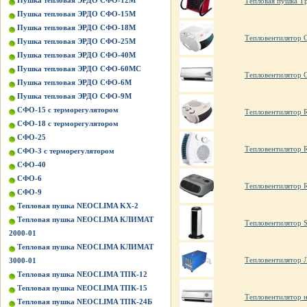
Пушка тепловая ЭРДО СФО-12М
Тепловая пушка Т
Пушка тепловая ЭРДО СФО-15М
Пушка тепловая ЭРДО СФО-18М
Тепловентилятор 
Пушка тепловая ЭРДО СФО-25М
Пушка тепловая ЭРДО СФО-40М
Пушка тепловая ЭРДО СФО-60МС
Тепловентилятор 
Пушка тепловая ЭРДО СФО-6М
Пушка тепловая ЭРДО СФО-9М
СФО-15 с терморегулятором
Тепловентилятор
СФО-18 с терморегулятором
СФО-25
Тепловентилятор
СФО-3 с терморегулятором
СФО-40
СФО-6
Тепловентилятор
СФО-9
Тепловая пушка NEOCLIMA KХ-2
Тепловая пушка NEOCLIMA КЛИМАТ
Тепловентилятор 
2000-01
Тепловая пушка NEOCLIMA КЛИМАТ
Тепловентилятор Л
3000-01
Тепловая пушка NEOCLIMA ТПК-12
Тепловая пушка NEOCLIMA ТПК-15
Тепловентилятор 
Тепловая пушка NEOCLIMA ТПК-24Б