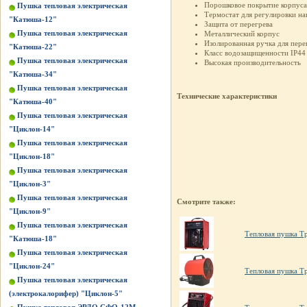
Порошковое покрытие корпуса
Пушка тепловая электрическая
Термостат для регулировки на
"Катюша-12"
Защита от перегрева
Пушка тепловая электрическая
Металлический корпус
Изолированная ручка для пере
"Катюша-22"
Класс водозащищенности IP44
Пушка тепловая электрическая
Высокая производительность
"Катюша-34"
Пушка тепловая электрическая
Технические характеристики
"Катюша-40"
Пушка тепловая электрическая
"Циклон-14"
Пушка тепловая электрическая
"Циклон-18"
Пушка тепловая электрическая
"Циклон-3"
Пушка тепловая электрическая
Смотрите также:
"Циклон-9"
Пушка тепловая электрическая
Тепловая пушка Т
"Катюша-18"
Пушка тепловая электрическая
"Циклон-24"
Тепловая пушка Т
Пушка тепловая электрическая
(электрокалорифер) "Циклон-5"