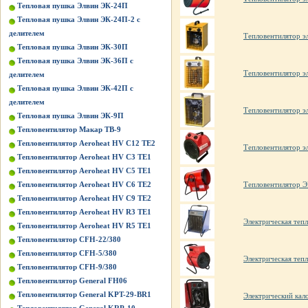
Тепловая пушка Элвин ЭК-24П
Тепловая пушка Элвин ЭК-24П-2 с
делителем
Тепловентилятор э
Тепловая пушка Элвин ЭК-30П
Тепловая пушка Элвин ЭК-36П с
Тепловентилятор э
делителем
Тепловая пушка Элвин ЭК-42П с
делителем
Тепловентилятор э
Тепловая пушка Элвин ЭК-9П
Тепловентилятор Макар ТВ-9
Тепловентилятор Aeroheat HV C12 TE2
Тепловентилятор э
Тепловентилятор Aeroheat HV C3 TE1
Тепловентилятор Aeroheat HV C5 TE1
Тепловентилятор Aeroheat HV C6 TE2
Тепловентилятор
Тепловентилятор Aeroheat HV C9 TE2
Тепловентилятор Aeroheat HV R3 TE1
Электрическая те
Тепловентилятор Aeroheat HV R5 TE1
Тепловентилятор CFH-22/380
Тепловентилятор CFH-5/380
Электрическая те
Тепловентилятор CFH-9/380
Тепловентилятор General FH06
Тепловентилятор General KPT-29-BR1
Электрический кал