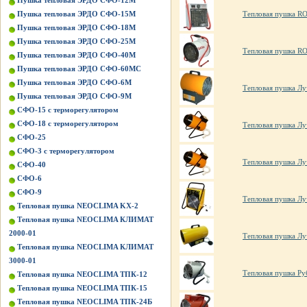
Пушка тепловая ЭРДО СФО-12М
Пушка тепловая ЭРДО СФО-15М
Тепловая пушка R
Пушка тепловая ЭРДО СФО-18М
Пушка тепловая ЭРДО СФО-25М
Тепловая пушка R
Пушка тепловая ЭРДО СФО-40М
Пушка тепловая ЭРДО СФО-60МС
Пушка тепловая ЭРДО СФО-6М
Тепловая пушка Лу
Пушка тепловая ЭРДО СФО-9М
СФО-15 с терморегулятором
СФО-18 с терморегулятором
Тепловая пушка Лу
СФО-25
СФО-3 с терморегулятором
Тепловая пушка Лу
СФО-40
СФО-6
СФО-9
Тепловая пушка Лу
Тепловая пушка NEOCLIMA KХ-2
Тепловая пушка NEOCLIMA КЛИМАТ
2000-01
Тепловая пушка Лу
Тепловая пушка NEOCLIMA КЛИМАТ
3000-01
Тепловая пушка Ру
Тепловая пушка NEOCLIMA ТПК-12
Тепловая пушка NEOCLIMA ТПК-15
Тепловая пушка NEOCLIMA ТПК-24Б