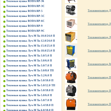
Тепловая пушка RODA RP-36
Тепловая пушка RODA RP-3C
Тепловентилятор Д
Тепловая пушка RODA RP-5
Тепловая пушка RODA RP-5C
Тепловая пушка RODA RP-6C
Тепловентилятор Л
Тепловая пушка RODA RP-9
Тепловая пушка RODA RP-9C
Тепловая пушка Луч-М Тв-10.0/24.0 П
Тепловентилятор Л
Тепловая пушка Луч-М Тв-12.0/24.0 П
Тепловая пушка Луч-М Тв-15.0/25.0 П
Тепловая пушка Луч-М Тв-18.0/25.0 П
Тепловентилятор 
Тепловая пушка Луч-М Тв-3.0/5.0 П
Тепловая пушка Луч-М Тв-3.0/6.0 П
Тепловентилятор 
Тепловая пушка Луч-М Тв-3.0/7.0 П
Тепловая пушка Луч-М Тв-3.0/8.0 ТП
Тепловая пушка Луч-М Тв-3.2/6.0 П
Тепловентилятор П
Тепловая пушка Луч-М Тв-5.0/10.0 П
Тепловая пушка Луч-М Тв-5.0/12.0 ТП
Тепловая пушка Луч-М Тв-5.0/18.0 П
Тепловентилятор П
Тепловая пушка Луч-М Тв-5.0/6.0 П
Тепловая пушка Луч-М Тв-5.0/7.0 П
Тепловентилятор П
Тепловая пушка Луч-М Тв-5.4/18.0 П
Тепловая пушка Луч-М Тв-6.0/18.0 П