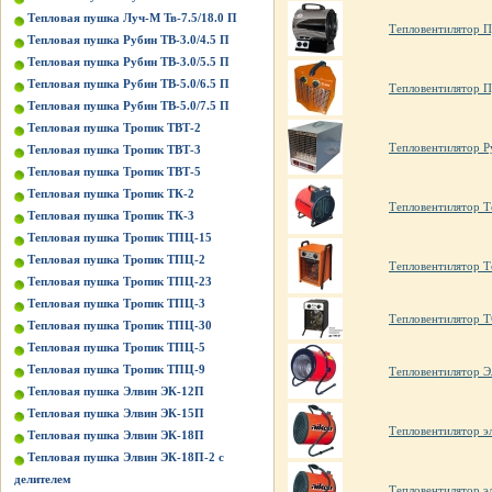
Тепловая пушка Луч-М Тв-7.5/18.0 П
Тепловентилятор 
Тепловая пушка Рубин ТВ-3.0/4.5 П
Тепловая пушка Рубин ТВ-3.0/5.5 П
Тепловая пушка Рубин ТВ-5.0/6.5 П
Тепловентилятор 
Тепловая пушка Рубин ТВ-5.0/7.5 П
Тепловая пушка Тропик ТВТ-2
Тепловентилятор Р
Тепловая пушка Тропик ТВТ-3
Тепловая пушка Тропик ТВТ-5
Тепловая пушка Тропик ТК-2
Тепловентилятор 
Тепловая пушка Тропик ТК-3
Тепловая пушка Тропик ТПЦ-15
Тепловая пушка Тропик ТПЦ-2
Тепловентилятор 
Тепловая пушка Тропик ТПЦ-23
Тепловая пушка Тропик ТПЦ-3
Тепловентилятор 
Тепловая пушка Тропик ТПЦ-30
Тепловая пушка Тропик ТПЦ-5
Тепловая пушка Тропик ТПЦ-9
Тепловентилятор Э
Тепловая пушка Элвин ЭК-12П
Тепловая пушка Элвин ЭК-15П
Тепловентилятор э
Тепловая пушка Элвин ЭК-18П
Тепловая пушка Элвин ЭК-18П-2 с
делителем
Тепловентилятор э