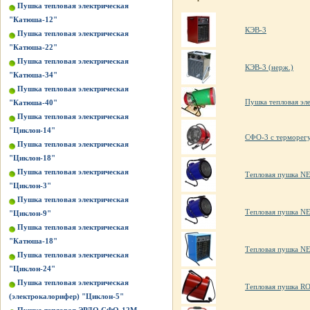
Пушка тепловая электрическая
"Катюша-12"
КЭВ-3
Пушка тепловая электрическая
"Катюша-22"
Пушка тепловая электрическая
КЭВ-3 (нерж.)
"Катюша-34"
Пушка тепловая электрическая
Пушка тепловая эл
"Катюша-40"
Пушка тепловая электрическая
"Циклон-14"
СФО-3 с терморег
Пушка тепловая электрическая
"Циклон-18"
Пушка тепловая электрическая
Тепловая пушка 
"Циклон-3"
Пушка тепловая электрическая
Тепловая пушка 
"Циклон-9"
Пушка тепловая электрическая
"Катюша-18"
Тепловая пушка 
Пушка тепловая электрическая
"Циклон-24"
Пушка тепловая электрическая
Тепловая пушка R
(электрокалорифер) "Циклон-5"