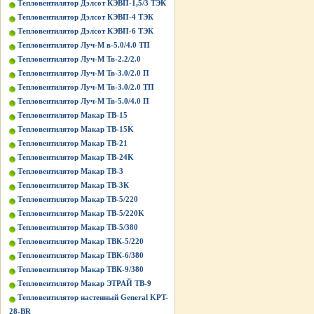
Тепловентилятор Дэлсот КЭВП-1,5/3 ТЭК
Тепловентилятор Дэлсот КЭВП-4 ТЭК
Тепловентилятор Дэлсот КЭВП-6 ТЭК
Тепловентилятор Луч-М в-5.0/4.0 ТП
Тепловентилятор Луч-М Тв-2.2/2.0
Тепловентилятор Луч-М Тв-3.0/2.0 П
Тепловентилятор Луч-М Тв-3.0/2.0 ТП
Тепловентилятор Луч-М Тв-5.0/4.0 П
Тепловентилятор Макар ТВ-15
Тепловентилятор Макар ТВ-15K
Тепловентилятор Макар ТВ-21
Тепловентилятор Макар ТВ-24K
Тепловентилятор Макар ТВ-3
Тепловентилятор Макар ТВ-3К
Тепловентилятор Макар ТВ-5/220
Тепловентилятор Макар ТВ-5/220K
Тепловентилятор Макар ТВ-5/380
Тепловентилятор Макар ТВК-5/220
Тепловентилятор Макар ТВК-6/380
Тепловентилятор Макар ТВК-9/380
Тепловентилятор Макар ЭТРАЙ ТВ-9
Тепловентилятор настенный General KPT-
28-BR