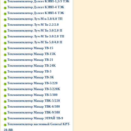
Тепловентилятор Дэлсот КЭВП-1,5/3 ТЭК
Тепловентилятор Дэлсот КЭВП-4 ТЭК
Тепловентилятор Дэлсот КЭВП-6 ТЭК
Тепловентилятор Луч-М в-5.0/4.0 ТП
Тепловентилятор Луч-М Тв-2.2/2.0
Тепловентилятор Луч-М Тв-3.0/2.0 П
Тепловентилятор Луч-М Тв-3.0/2.0 ТП
Тепловентилятор Луч-М Тв-5.0/4.0 П
Тепловентилятор Макар ТВ-15
Тепловентилятор Макар ТВ-15K
Тепловентилятор Макар ТВ-21
Тепловентилятор Макар ТВ-24K
Тепловентилятор Макар ТВ-3
Тепловентилятор Макар ТВ-3К
Тепловентилятор Макар ТВ-5/220
Тепловентилятор Макар ТВ-5/220K
Тепловентилятор Макар ТВ-5/380
Тепловентилятор Макар ТВК-5/220
Тепловентилятор Макар ТВК-6/380
Тепловентилятор Макар ТВК-9/380
Тепловентилятор Макар ЭТРАЙ ТВ-9
Тепловентилятор настенный General KPT-
28-BR