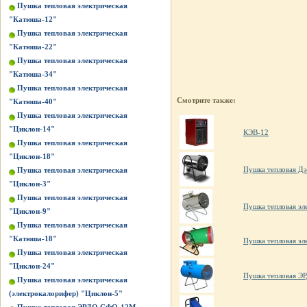
Пушка тепловая электрическая
"Катюша-12"
Пушка тепловая электрическая
"Катюша-22"
Пушка тепловая электрическая
"Катюша-34"
Пушка тепловая электрическая
Смотрите также:
"Катюша-40"
Пушка тепловая электрическая
"Циклон-14"
КЭВ-12
Пушка тепловая электрическая
"Циклон-18"
Пушка тепловая Д
Пушка тепловая электрическая
"Циклон-3"
Пушка тепловая электрическая
Пушка тепловая эл
"Циклон-9"
Пушка тепловая электрическая
"Катюша-18"
Пушка тепловая эл
Пушка тепловая электрическая
"Циклон-24"
Пушка тепловая 
Пушка тепловая электрическая
(электрокалорифер) "Циклон-5"