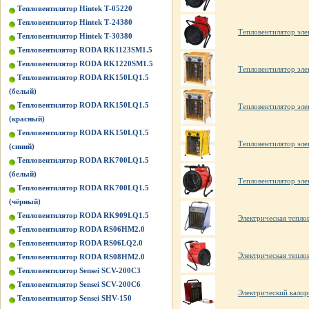
Тепловентилятор Hintek Т-05220
Тепловентилятор Hintek Т-24380
Тепловентилятор эл
Тепловентилятор Hintek Т-30380
Тепловентилятор RODA RK1123SM1.5
Тепловентилятор RODA RK1220SM1.5
Тепловентилятор элек
Тепловентилятор RODA RK150LQ1.5
(белый)
Тепловентилятор RODA RK150LQ1.5
Тепловентилятор элек
(красный)
Тепловентилятор RODA RK150LQ1.5
Тепловентилятор эле
(синий)
Тепловентилятор RODA RK700LQ1.5
(белый)
Тепловентилятор эле
Тепловентилятор RODA RK700LQ1.5
(чёрный)
Тепловентилятор RODA RK909LQ1.5
Электрическая тепл
Тепловентилятор RODA RS06HM2.0
Тепловентилятор RODA RS06LQ2.0
Электрическая теп
Тепловентилятор RODA RS08HM2.0
Тепловентилятор Sensei SCV-200C3
Тепловентилятор Sensei SCV-200C6
Электрический калор
Тепловентилятор Sensei SHV-150