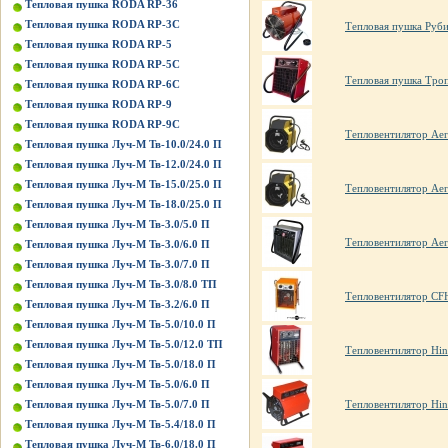
Тепловая пушка RODA RP-36
Тепловая пушка RODA RP-3C
Тепловая пушка Руби
Тепловая пушка RODA RP-5
Тепловая пушка RODA RP-5C
Тепловая пушка Тро
Тепловая пушка RODA RP-6C
Тепловая пушка RODA RP-9
Тепловая пушка RODA RP-9C
Тепловентилятор Ae
Тепловая пушка Луч-М Тв-10.0/24.0 П
Тепловая пушка Луч-М Тв-12.0/24.0 П
Тепловая пушка Луч-М Тв-15.0/25.0 П
Тепловентилятор Ae
Тепловая пушка Луч-М Тв-18.0/25.0 П
Тепловая пушка Луч-М Тв-3.0/5.0 П
Тепловентилятор Ae
Тепловая пушка Луч-М Тв-3.0/6.0 П
Тепловая пушка Луч-М Тв-3.0/7.0 П
Тепловая пушка Луч-М Тв-3.0/8.0 ТП
Тепловентилятор CF
Тепловая пушка Луч-М Тв-3.2/6.0 П
Тепловая пушка Луч-М Тв-5.0/10.0 П
Тепловая пушка Луч-М Тв-5.0/12.0 ТП
Тепловентилятор Hin
Тепловая пушка Луч-М Тв-5.0/18.0 П
Тепловая пушка Луч-М Тв-5.0/6.0 П
Тепловая пушка Луч-М Тв-5.0/7.0 П
Тепловентилятор Hi
Тепловая пушка Луч-М Тв-5.4/18.0 П
Тепловая пушка Луч-М Тв-6.0/18.0 П