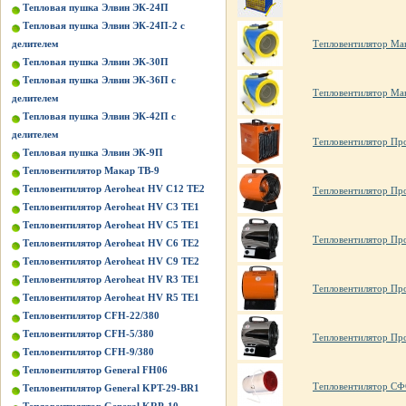
Тепловая пушка Элвин ЭК-24П
Тепловая пушка Элвин ЭК-24П-2 с
делителем
Тепловентилятор Ма
Тепловая пушка Элвин ЭК-30П
Тепловая пушка Элвин ЭК-36П с
Тепловентилятор Ма
делителем
Тепловая пушка Элвин ЭК-42П с
делителем
Тепловентилятор Пр
Тепловая пушка Элвин ЭК-9П
Тепловентилятор Макар ТВ-9
Тепловентилятор Aeroheat HV C12 TE2
Тепловентилятор Пр
Тепловентилятор Aeroheat HV C3 TE1
Тепловентилятор Aeroheat HV C5 TE1
Тепловентилятор Пр
Тепловентилятор Aeroheat HV C6 TE2
Тепловентилятор Aeroheat HV C9 TE2
Тепловентилятор Aeroheat HV R3 TE1
Тепловентилятор Пр
Тепловентилятор Aeroheat HV R5 TE1
Тепловентилятор CFH-22/380
Тепловентилятор CFH-5/380
Тепловентилятор Пр
Тепловентилятор CFH-9/380
Тепловентилятор General FH06
Тепловентилятор СФ
Тепловентилятор General KPT-29-BR1