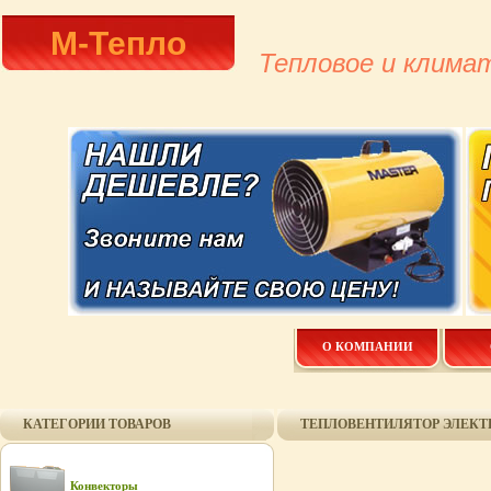
М-Тепло
Тепловое и клима
О КОМПАНИИ
КАТЕГОРИИ ТОВАРОВ
ТЕПЛОВЕНТИЛЯТОР ЭЛЕКТР
Конвекторы