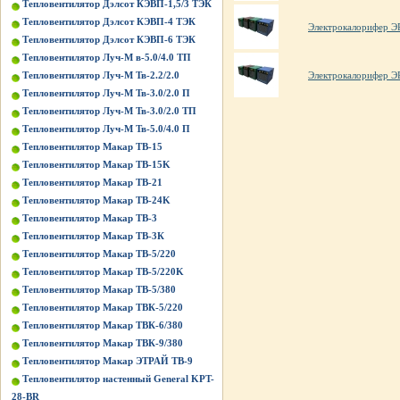
Тепловентилятор Дэлсот КЭВП-1,5/3 ТЭК
Тепловентилятор Дэлсот КЭВП-4 ТЭК
Электрокалорифер Э
Тепловентилятор Дэлсот КЭВП-6 ТЭК
Тепловентилятор Луч-М в-5.0/4.0 ТП
Тепловентилятор Луч-М Тв-2.2/2.0
Электрокалорифер 
Тепловентилятор Луч-М Тв-3.0/2.0 П
Тепловентилятор Луч-М Тв-3.0/2.0 ТП
Тепловентилятор Луч-М Тв-5.0/4.0 П
Тепловентилятор Макар ТВ-15
Тепловентилятор Макар ТВ-15K
Тепловентилятор Макар ТВ-21
Тепловентилятор Макар ТВ-24K
Тепловентилятор Макар ТВ-3
Тепловентилятор Макар ТВ-3К
Тепловентилятор Макар ТВ-5/220
Тепловентилятор Макар ТВ-5/220K
Тепловентилятор Макар ТВ-5/380
Тепловентилятор Макар ТВК-5/220
Тепловентилятор Макар ТВК-6/380
Тепловентилятор Макар ТВК-9/380
Тепловентилятор Макар ЭТРАЙ ТВ-9
Тепловентилятор настенный General KPT-
28-BR