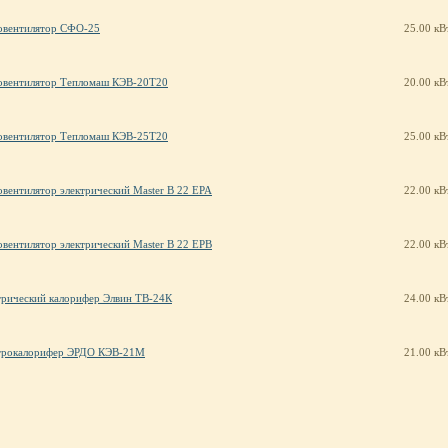
овентилятор СФО-25
25.00 кВ
овентилятор Тепломаш КЭВ-20Т20
20.00 кВ
овентилятор Тепломаш КЭВ-25Т20
25.00 кВ
овентилятор электрический Master B 22 EPA
22.00 кВ
овентилятор электрический Master B 22 EPB
22.00 кВ
трический калорифер Элвин ТВ-24К
24.00 кВ
трокалорифер ЭРДО КЭВ-21М
21.00 кВ