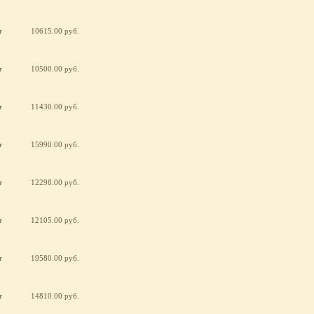
т
10615.00 руб.
т
10500.00 руб.
т
11430.00 руб.
т
15990.00 руб.
т
12298.00 руб.
т
12105.00 руб.
т
19580.00 руб.
т
14810.00 руб.