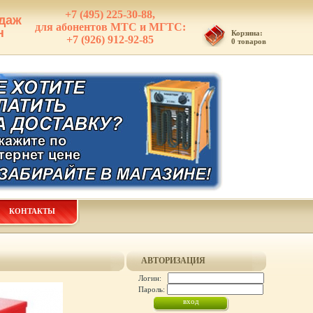
+7 (495) 225-30-88,
даж
для абонентов МТС и МГТС:
н
Корзина:
+7 (926) 912-92-85
0 товаров
КОНТАКТЫ
АВТОРИЗАЦИЯ
Логин:
Пароль: