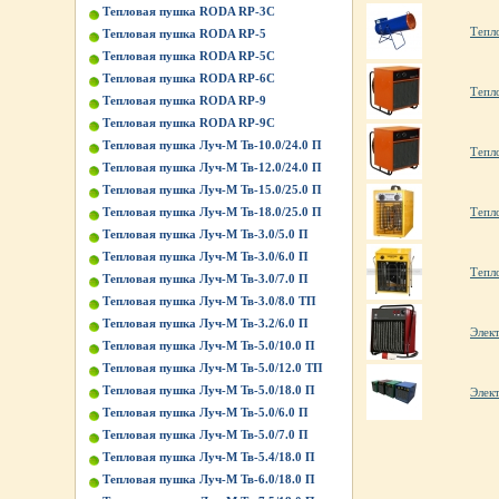
Тепловая пушка RODA RP-3C
Тепл
Тепловая пушка RODA RP-5
Тепловая пушка RODA RP-5C
Тепловая пушка RODA RP-6C
Тепл
Тепловая пушка RODA RP-9
Тепловая пушка RODA RP-9C
Тепловая пушка Луч-М Тв-10.0/24.0 П
Тепл
Тепловая пушка Луч-М Тв-12.0/24.0 П
Тепловая пушка Луч-М Тв-15.0/25.0 П
Тепловая пушка Луч-М Тв-18.0/25.0 П
Тепл
Тепловая пушка Луч-М Тв-3.0/5.0 П
Тепловая пушка Луч-М Тв-3.0/6.0 П
Тепл
Тепловая пушка Луч-М Тв-3.0/7.0 П
Тепловая пушка Луч-М Тв-3.0/8.0 ТП
Тепловая пушка Луч-М Тв-3.2/6.0 П
Элек
Тепловая пушка Луч-М Тв-5.0/10.0 П
Тепловая пушка Луч-М Тв-5.0/12.0 ТП
Тепловая пушка Луч-М Тв-5.0/18.0 П
Элек
Тепловая пушка Луч-М Тв-5.0/6.0 П
Тепловая пушка Луч-М Тв-5.0/7.0 П
Тепловая пушка Луч-М Тв-5.4/18.0 П
Тепловая пушка Луч-М Тв-6.0/18.0 П