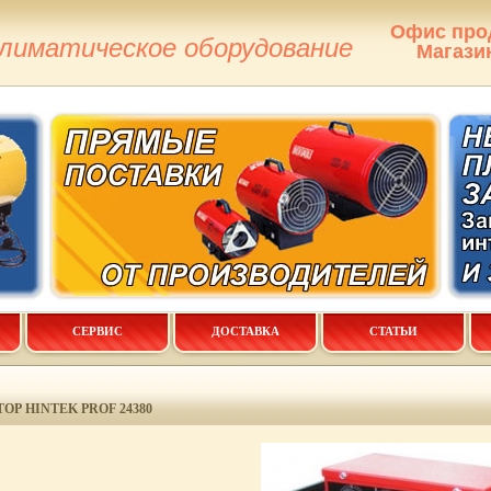
Офис про
климатическое оборудование
Магази
СЕРВИС
ДОСТАВКА
СТАТЬИ
Р HINTEK PROF 24380