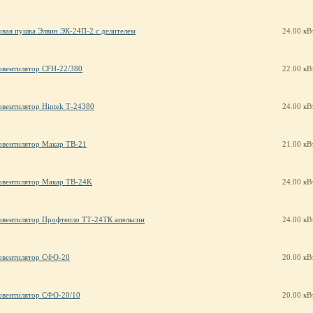
овая пушка Элвин ЭК-24П-2 с делителем
24.00 кВ
овентилятор CFH-22/380
22.00 кВ
овентилятор Hintek Т-24380
24.00 кВ
овентилятор Макар ТВ-21
21.00 кВ
овентилятор Макар ТВ-24K
24.00 кВ
овентилятор Профтепло ТТ-24ТК апельсин
24.00 кВ
овентилятор СФО-20
20.00 кВ
овентилятор СФО-20/10
20.00 кВ