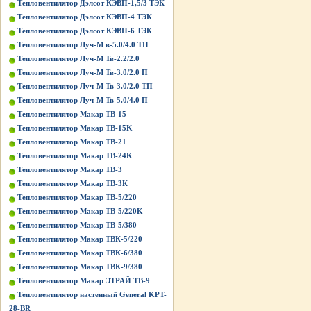
Тепловентилятор Дэлсот КЭВП-1,5/3 ТЭК
Тепловентилятор Дэлсот КЭВП-4 ТЭК
Тепловентилятор Дэлсот КЭВП-6 ТЭК
Тепловентилятор Луч-М в-5.0/4.0 ТП
Тепловентилятор Луч-М Тв-2.2/2.0
Тепловентилятор Луч-М Тв-3.0/2.0 П
Тепловентилятор Луч-М Тв-3.0/2.0 ТП
Тепловентилятор Луч-М Тв-5.0/4.0 П
Тепловентилятор Макар ТВ-15
Тепловентилятор Макар ТВ-15K
Тепловентилятор Макар ТВ-21
Тепловентилятор Макар ТВ-24K
Тепловентилятор Макар ТВ-3
Тепловентилятор Макар ТВ-3К
Тепловентилятор Макар ТВ-5/220
Тепловентилятор Макар ТВ-5/220K
Тепловентилятор Макар ТВ-5/380
Тепловентилятор Макар ТВК-5/220
Тепловентилятор Макар ТВК-6/380
Тепловентилятор Макар ТВК-9/380
Тепловентилятор Макар ЭТРАЙ ТВ-9
Тепловентилятор настенный General KPT-
28-BR