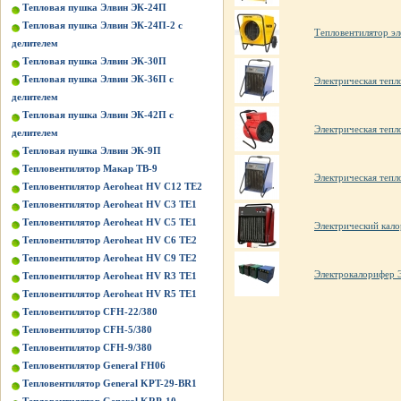
Тепловая пушка Элвин ЭК-24П
Тепловая пушка Элвин ЭК-24П-2 с
Тепловентилятор эл
делителем
Тепловая пушка Элвин ЭК-30П
Тепловая пушка Элвин ЭК-36П с
Электрическая те
делителем
Тепловая пушка Элвин ЭК-42П с
Электрическая те
делителем
Тепловая пушка Элвин ЭК-9П
Тепловентилятор Макар ТВ-9
Электрическая те
Тепловентилятор Aeroheat HV C12 TE2
Тепловентилятор Aeroheat HV C3 TE1
Тепловентилятор Aeroheat HV C5 TE1
Электрический кал
Тепловентилятор Aeroheat HV C6 TE2
Тепловентилятор Aeroheat HV C9 TE2
Электрокалорифер
Тепловентилятор Aeroheat HV R3 TE1
Тепловентилятор Aeroheat HV R5 TE1
Тепловентилятор CFH-22/380
Тепловентилятор CFH-5/380
Тепловентилятор CFH-9/380
Тепловентилятор General FH06
Тепловентилятор General KPT-29-BR1