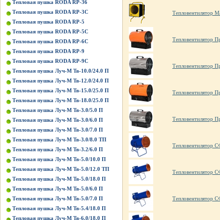
Тепловая пушка RODA RP-36
Тепловая пушка RODA RP-3C
Тепловентилятор М
Тепловая пушка RODA RP-5
Тепловая пушка RODA RP-5C
Тепловентилятор П
Тепловая пушка RODA RP-6C
Тепловая пушка RODA RP-9
Тепловая пушка RODA RP-9C
Тепловентилятор П
Тепловая пушка Луч-М Тв-10.0/24.0 П
Тепловая пушка Луч-М Тв-12.0/24.0 П
Тепловая пушка Луч-М Тв-15.0/25.0 П
Тепловентилятор П
Тепловая пушка Луч-М Тв-18.0/25.0 П
Тепловая пушка Луч-М Тв-3.0/5.0 П
Тепловентилятор П
Тепловая пушка Луч-М Тв-3.0/6.0 П
Тепловая пушка Луч-М Тв-3.0/7.0 П
Тепловая пушка Луч-М Тв-3.0/8.0 ТП
Тепловентилятор С
Тепловая пушка Луч-М Тв-3.2/6.0 П
Тепловая пушка Луч-М Тв-5.0/10.0 П
Тепловая пушка Луч-М Тв-5.0/12.0 ТП
Тепловентилятор С
Тепловая пушка Луч-М Тв-5.0/18.0 П
Тепловая пушка Луч-М Тв-5.0/6.0 П
Тепловентилятор 
Тепловая пушка Луч-М Тв-5.0/7.0 П
Тепловая пушка Луч-М Тв-5.4/18.0 П
Тепловая пушка Луч-М Тв-6.0/18.0 П