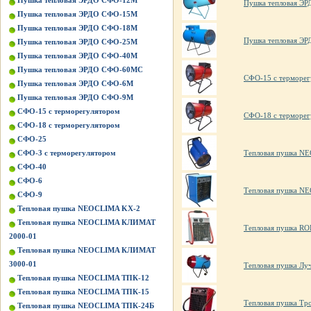
Пушка тепловая ЭРДО СФО-12М
Пушка тепловая Э
Пушка тепловая ЭРДО СФО-15М
Пушка тепловая ЭРДО СФО-18М
Пушка тепловая Э
Пушка тепловая ЭРДО СФО-25М
Пушка тепловая ЭРДО СФО-40М
Пушка тепловая ЭРДО СФО-60МС
СФО-15 с терморег
Пушка тепловая ЭРДО СФО-6М
Пушка тепловая ЭРДО СФО-9М
СФО-15 с терморегулятором
СФО-18 с терморег
СФО-18 с терморегулятором
СФО-25
Тепловая пушка N
СФО-3 с терморегулятором
СФО-40
СФО-6
Тепловая пушка N
СФО-9
Тепловая пушка NEOCLIMA KХ-2
Тепловая пушка NEOCLIMA КЛИМАТ
Тепловая пушка RO
2000-01
Тепловая пушка NEOCLIMA КЛИМАТ
3000-01
Тепловая пушка Луч
Тепловая пушка NEOCLIMA ТПК-12
Тепловая пушка NEOCLIMA ТПК-15
Тепловая пушка Тр
Тепловая пушка NEOCLIMA ТПК-24Б