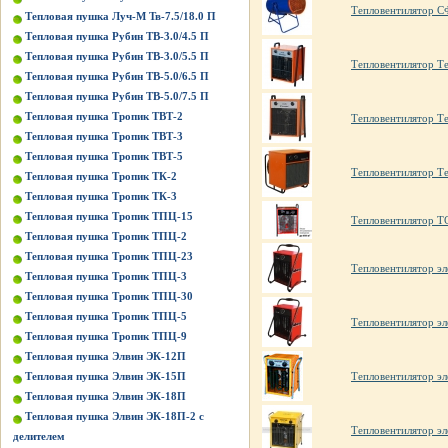
Тепловентилятор С
Тепловая пушка Луч-М Тв-7.5/18.0 П
Тепловая пушка Рубин ТВ-3.0/4.5 П
Тепловая пушка Рубин ТВ-3.0/5.5 П
Тепловентилятор Т
Тепловая пушка Рубин ТВ-5.0/6.5 П
Тепловая пушка Рубин ТВ-5.0/7.5 П
Тепловая пушка Тропик ТВТ-2
Тепловентилятор Т
Тепловая пушка Тропик ТВТ-3
Тепловая пушка Тропик ТВТ-5
Тепловентилятор Т
Тепловая пушка Тропик ТК-2
Тепловая пушка Тропик ТК-3
Тепловая пушка Тропик ТПЦ-15
Тепловентилятор Т
Тепловая пушка Тропик ТПЦ-2
Тепловая пушка Тропик ТПЦ-23
Тепловентилятор э
Тепловая пушка Тропик ТПЦ-3
Тепловая пушка Тропик ТПЦ-30
Тепловая пушка Тропик ТПЦ-5
Тепловентилятор э
Тепловая пушка Тропик ТПЦ-9
Тепловая пушка Элвин ЭК-12П
Тепловентилятор эл
Тепловая пушка Элвин ЭК-15П
Тепловая пушка Элвин ЭК-18П
Тепловая пушка Элвин ЭК-18П-2 с
Тепловентилятор эл
делителем