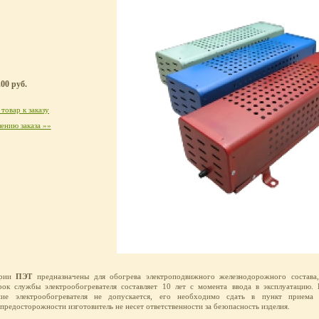
00 руб.
товар к заказу
ению заказа »»
ерии
ПЭТ
предназначены для обогрева электроподвижного железнодорожного состава
ок службы электрообогревателя составляет 10 лет с момента ввода в эксплуатацию. 
ание электрообогревателя не допускается, его необходимо сдать в пункт приема
редосторожности изготовитель не несет ответственности за безопасность изделия.