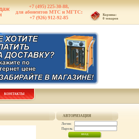
+7 (495) 225-30-88,
даж
для абонентов МТС и МГТС:
н
Корзина:
+7 (926) 912-92-85
0 товаров
КОНТАКТЫ
АВТОРИЗАЦИЯ
Логин:
Пароль: