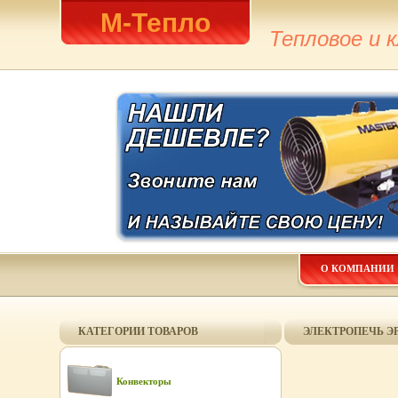
М-Тепло
Тепловое и 
О КОМПАНИИ
КАТЕГОРИИ ТОВАРОВ
ЭЛЕКТРОПЕЧЬ ЭРД
Конвекторы