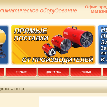
Офис про
климатическое оборудование
Магази
СЕРВИС
ДОСТАВКА
СТАТЬИ
О ПЭТ-2 1.0 КВТ