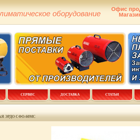
Офис про
климатическое оборудование
Магази
СЕРВИС
ДОСТАВКА
СТАТЬИ
Я ЭРДО СФО-60МС