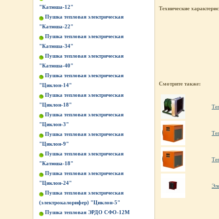
"Катюша-12"
Технические характери
Пушка тепловая электрическая
"Катюша-22"
Пушка тепловая электрическая
"Катюша-34"
Пушка тепловая электрическая
"Катюша-40"
Пушка тепловая электрическая
Смотрите также:
"Циклон-14"
Пушка тепловая электрическая
"Циклон-18"
Те
Пушка тепловая электрическая
"Циклон-3"
Те
Пушка тепловая электрическая
"Циклон-9"
Пушка тепловая электрическая
Те
"Катюша-18"
Пушка тепловая электрическая
"Циклон-24"
Эл
Пушка тепловая электрическая
(электрокалорифер) "Циклон-5"
Пушка тепловая ЭРДО СФО-12М