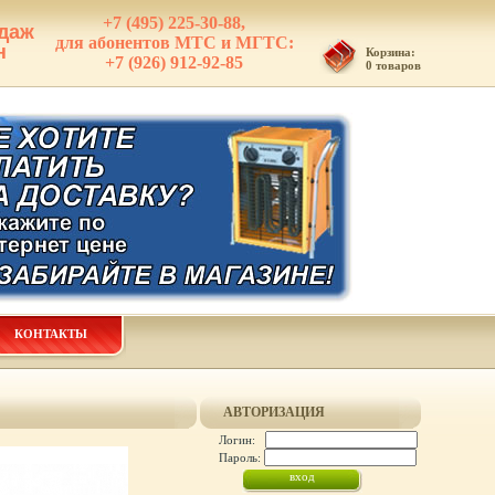
+7 (495) 225-30-88,
даж
для абонентов МТС и МГТС:
н
Корзина:
+7 (926) 912-92-85
0 товаров
КОНТАКТЫ
АВТОРИЗАЦИЯ
Логин:
Пароль: