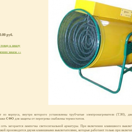
.00 руб.
товар к заказу
ению заказа »»
т из корпуса, внутри которого установлены трубчатые электронагреватели (ТЭН), дви
ушки
СФО
для защиты от перегрева снабжены термостатом.
сеть загорается лампочка светосигнальной арматуры. При включении клавишного выключа
шкой производится двумя клавишными выключателями, которые работают только при включе