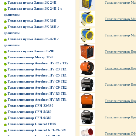
Тепловентилятор Ма
Тепловая пушка Элвин ЭК-24П
Тепловая пушка Элвин ЭК-24П-2 с
делителем
Тепловентилятор Ма
Тепловая пушка Элвин ЭК-30П
Тепловая пушка Элвин ЭК-36П с
делителем
Тепловентилятор Ма
Тепловая пушка Элвин ЭК-42П с
делителем
Тепловая пушка Элвин ЭК-9П
Тепловентилятор Пр
Тепловентилятор Макар ТВ-9
Тепловентилятор Aeroheat HV C12 TE2
Тепловентилятор Пр
Тепловентилятор Aeroheat HV C3 TE1
Тепловентилятор Aeroheat HV C5 TE1
Тепловентилятор Aeroheat HV C6 TE2
Тепловентилятор Пр
Тепловентилятор Aeroheat HV C9 TE2
Тепловентилятор Aeroheat HV R3 TE1
Тепловентилятор Aeroheat HV R5 TE1
Тепловентилятор Пр
Тепловентилятор CFH-22/380
Тепловентилятор CFH-5/380
Тепловентилятор Пр
Тепловентилятор CFH-9/380
Тепловентилятор General FH06
Тепловентилятор General KPT-29-BR1
Тепловентилятор СФ