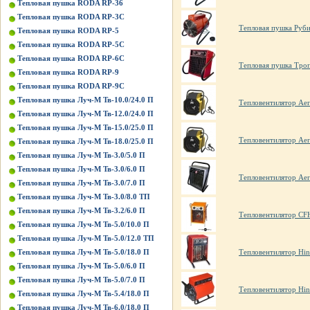
Тепловая пушка RODA RP-36
Тепловая пушка RODA RP-3C
Тепловая пушка Руби
Тепловая пушка RODA RP-5
Тепловая пушка RODA RP-5C
Тепловая пушка RODA RP-6C
Тепловая пушка Тро
Тепловая пушка RODA RP-9
Тепловая пушка RODA RP-9C
Тепловая пушка Луч-М Тв-10.0/24.0 П
Тепловентилятор Ae
Тепловая пушка Луч-М Тв-12.0/24.0 П
Тепловая пушка Луч-М Тв-15.0/25.0 П
Тепловентилятор Ae
Тепловая пушка Луч-М Тв-18.0/25.0 П
Тепловая пушка Луч-М Тв-3.0/5.0 П
Тепловая пушка Луч-М Тв-3.0/6.0 П
Тепловентилятор Ae
Тепловая пушка Луч-М Тв-3.0/7.0 П
Тепловая пушка Луч-М Тв-3.0/8.0 ТП
Тепловая пушка Луч-М Тв-3.2/6.0 П
Тепловентилятор CF
Тепловая пушка Луч-М Тв-5.0/10.0 П
Тепловая пушка Луч-М Тв-5.0/12.0 ТП
Тепловентилятор Hin
Тепловая пушка Луч-М Тв-5.0/18.0 П
Тепловая пушка Луч-М Тв-5.0/6.0 П
Тепловая пушка Луч-М Тв-5.0/7.0 П
Тепловентилятор Hi
Тепловая пушка Луч-М Тв-5.4/18.0 П
Тепловая пушка Луч-М Тв-6.0/18.0 П