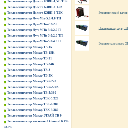
Тепловентилятор Дэлсот КЭВП-1,5/3 ТЭК
Тепловентилятор Дэлсот КЭВП-4 ТЭК
Электрический калор
Тепловентилятор Дэлсот КЭВП-6 ТЭК
Тепловентилятор Луч-М в-5.0/4.0 ТП
Тепловентилятор Луч-М Тв-2.2/2.0
Электрокалорифер Э
Тепловентилятор Луч-М Тв-3.0/2.0 П
Тепловентилятор Луч-М Тв-3.0/2.0 ТП
Тепловентилятор Луч-М Тв-5.0/4.0 П
Электрокалорифер 
Тепловентилятор Макар ТВ-15
Тепловентилятор Макар ТВ-15K
Тепловентилятор Макар ТВ-21
Тепловентилятор Макар ТВ-24K
Тепловентилятор Макар ТВ-3
Тепловентилятор Макар ТВ-3К
Тепловентилятор Макар ТВ-5/220
Тепловентилятор Макар ТВ-5/220K
Тепловентилятор Макар ТВ-5/380
Тепловентилятор Макар ТВК-5/220
Тепловентилятор Макар ТВК-6/380
Тепловентилятор Макар ТВК-9/380
Тепловентилятор Макар ЭТРАЙ ТВ-9
Тепловентилятор настенный General KPT-
28-BR