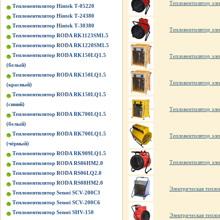
Тепловентилятор эл
Тепловентилятор Hintek Т-05220
Тепловентилятор Hintek Т-24380
Тепловентилятор Hintek Т-30380
Тепловентилятор эл
Тепловентилятор RODA RK1123SM1.5
Тепловентилятор RODA RK1220SM1.5
Тепловентилятор RODA RK150LQ1.5
Тепловентилятор элек
(белый)
Тепловентилятор RODA RK150LQ1.5
Тепловентилятор элек
(красный)
Тепловентилятор RODA RK150LQ1.5
(синий)
Тепловентилятор эле
Тепловентилятор RODA RK700LQ1.5
(белый)
Тепловентилятор RODA RK700LQ1.5
Тепловентилятор эле
(чёрный)
Тепловентилятор RODA RK909LQ1.5
Тепловентилятор эле
Тепловентилятор RODA RS06HM2.0
Тепловентилятор RODA RS06LQ2.0
Тепловентилятор RODA RS08HM2.0
Электрическая тепл
Тепловентилятор Sensei SCV-200C3
Тепловентилятор Sensei SCV-200C6
Тепловентилятор Sensei SHV-150
Электрическая теп