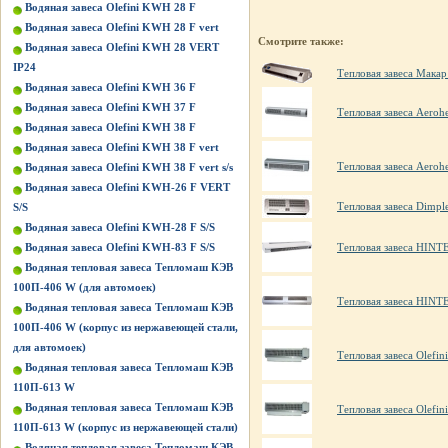
Водяная завеса Olefini KWH 28 F
Водяная завеса Olefini KWH 28 F vert
Смотрите также:
Водяная завеса Olefini KWH 28 VERT
IP24
Тепловая завеса Макар
Водяная завеса Olefini KWH 36 F
Водяная завеса Olefini KWH 37 F
Тепловая завеса Aero
Водяная завеса Olefini KWH 38 F
Водяная завеса Olefini KWH 38 F vert
Тепловая завеса Aero
Водяная завеса Olefini KWH 38 F vert s/s
Водяная завеса Olefini KWH-26 F VERT
Тепловая завеса Dimpl
S/S
Водяная завеса Olefini KWH-28 F S/S
Водяная завеса Olefini KWH-83 F S/S
Тепловая завеса HIN
Водяная тепловая завеса Тепломаш КЭВ
100П-406 W (для автомоек)
Тепловая завеса HIN
Водяная тепловая завеса Тепломаш КЭВ
100П-406 W (корпус из нержавеющей стали,
для автомоек)
Тепловая завеса Olefin
Водяная тепловая завеса Тепломаш КЭВ
110П-613 W
Водяная тепловая завеса Тепломаш КЭВ
Тепловая завеса Olefin
110П-613 W (корпус из нержавеющей стали)
Водяная тепловая завеса Тепломаш КЭВ