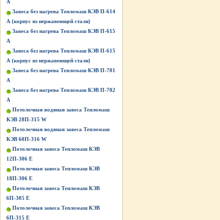
А
Завеса без нагрева Тепломаш КЭВ П-614
А (корпус из нержавеющей стали)
Завеса без нагрева Тепломаш КЭВ П-615
А
Завеса без нагрева Тепломаш КЭВ П-615
А (корпус из нержавеющей стали)
Завеса без нагрева Тепломаш КЭВ П-701
А
Завеса без нагрева Тепломаш КЭВ П-702
А
Потолочная водяная завеса Тепломаш
КЭВ 28П-315 W
Потолочная водяная завеса Тепломаш
КЭВ 60П-316 W
Потолочная завеса Тепломаш КЭВ
12П-306 Е
Потолочная завеса Тепломаш КЭВ
18П-306 Е
Потолочная завеса Тепломаш КЭВ
6П-305 Е
Потолочная завеса Тепломаш КЭВ
6П-315 Е