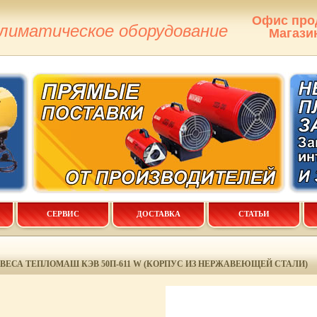
Офис про
климатическое оборудование
Магази
СЕРВИС
ДОСТАВКА
СТАТЬИ
ВЕСА ТЕПЛОМАШ КЭВ 50П-611 W (КОРПУС ИЗ НЕРЖАВЕЮЩЕЙ СТАЛИ)