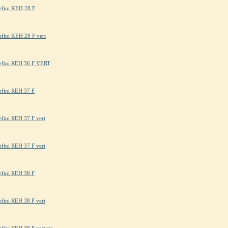
efini KЕН 28 F
efini KЕН 28 F vert
lefini КЕН 36 F VERT
efini КЕН 37 F
efini КЕН 37 F vert
efini КЕН 37 F vert
efini КЕН 38 F
efini КЕН 38 F vert