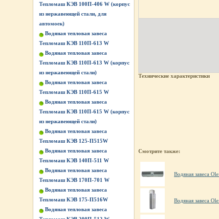
Тепломаш КЭВ 100П-406 W (корпус
из нержавеющей стали, для
автомоек)
Водяная тепловая завеса
Тепломаш КЭВ 110П-613 W
Водяная тепловая завеса
Тепломаш КЭВ 110П-613 W (корпус
из нержавеющей стали)
Технические характеристики
Водяная тепловая завеса
Тепломаш КЭВ 110П-615 W
Водяная тепловая завеса
Тепломаш КЭВ 110П-615 W (корпус
из нержавеющей стали)
Водяная тепловая завеса
Тепломаш КЭВ 125-П515W
Водяная тепловая завеса
Смотрите также:
Тепломаш КЭВ 140П-511 W
Водяная тепловая завеса
Водяная завеса Ol
Тепломаш КЭВ 170П-701 W
Водяная тепловая завеса
Тепломаш КЭВ 175-П516W
Водяная завеса Ole
Водяная тепловая завеса