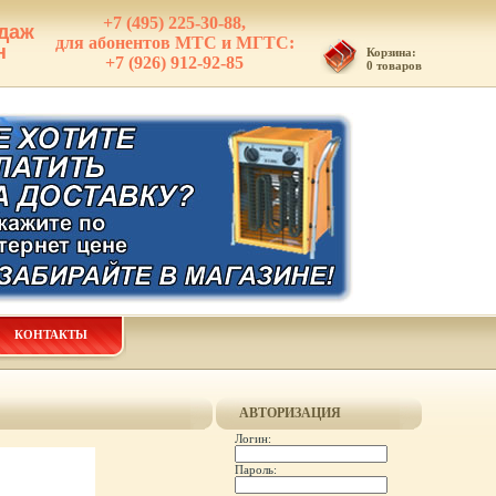
+7 (495) 225-30-88,
даж
для абонентов МТС и МГТС:
н
Корзина:
+7 (926) 912-92-85
0 товаров
КОНТАКТЫ
АВТОРИЗАЦИЯ
Логин:
Пароль: