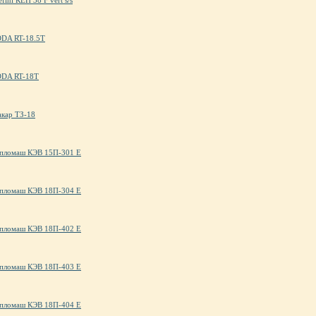
fini КЕН 38 F vert s/s
ODA RT-18.5T
RODA RT-18T
акар ТЗ-18
Тепломаш КЭВ 15П-301 Е
Тепломаш КЭВ 18П-304 Е
Тепломаш КЭВ 18П-402 Е
Тепломаш КЭВ 18П-403 Е
Тепломаш КЭВ 18П-404 Е