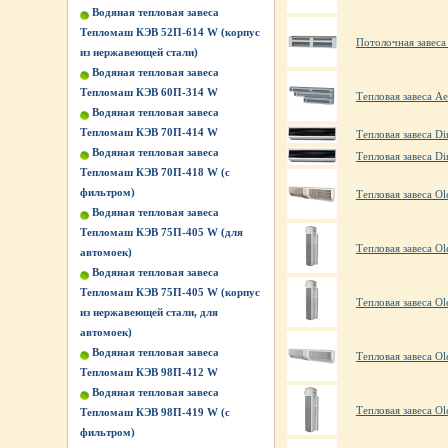
Водяная тепловая завеса
Тепломаш КЭВ 52П-614 W (корпус
Потолочная завес
из нержавеющей стали)
Водяная тепловая завеса
Тепломаш КЭВ 60П-314 W
Тепловая завеса A
Водяная тепловая завеса
Тепломаш КЭВ 70П-414 W
Тепловая завеса D
Водяная тепловая завеса
Тепловая завеса D
Тепломаш КЭВ 70П-418 W (с
фильтром)
Тепловая завеса Ol
Водяная тепловая завеса
Тепломаш КЭВ 75П-405 W (для
Тепловая завеса Ol
автомоек)
Водяная тепловая завеса
Тепломаш КЭВ 75П-405 W (корпус
Тепловая завеса Ol
из нержавеющей стали, для
автомоек)
Водяная тепловая завеса
Тепловая завеса Ol
Тепломаш КЭВ 98П-412 W
Водяная тепловая завеса
Тепловая завеса O
Тепломаш КЭВ 98П-419 W (с
фильтром)