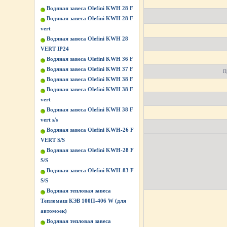
Водяная завеса Olefini KWH 28 F
Водяная завеса Olefini KWH 28 F
vert
Водяная завеса Olefini KWH 28
VERT IP24
Водяная завеса Olefini KWH 36 F
Водяная завеса Olefini KWH 37 F
П
Водяная завеса Olefini KWH 38 F
Водяная завеса Olefini KWH 38 F
vert
Водяная завеса Olefini KWH 38 F
vert s/s
Водяная завеса Olefini KWH-26 F
VERT S/S
Водяная завеса Olefini KWH-28 F
S/S
Водяная завеса Olefini KWH-83 F
S/S
Водяная тепловая завеса
Тепломаш КЭВ 100П-406 W (для
автомоек)
Водяная тепловая завеса