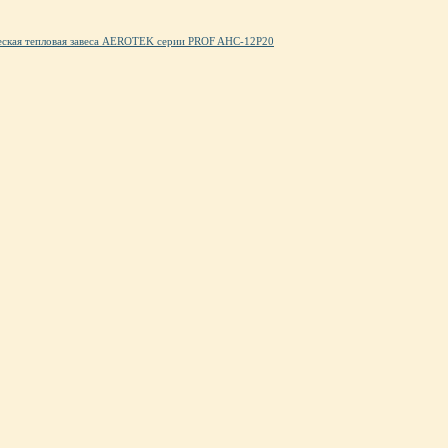
еская тепловая завеса AEROTEK серии PROF AHC-12P20