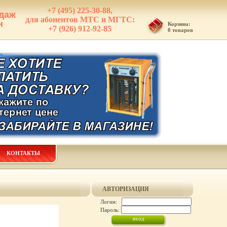
+7 (495) 225-30-88,
даж
для абонентов МТС и МГТС:
н
Корзина:
+7 (926) 912-92-85
0 товаров
КОНТАКТЫ
АВТОРИЗАЦИЯ
Логин:
Пароль: