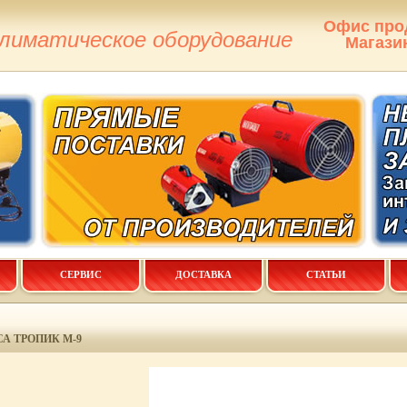
Офис про
климатическое оборудование
Магази
СЕРВИС
ДОСТАВКА
СТАТЬИ
А ТРОПИК М-9