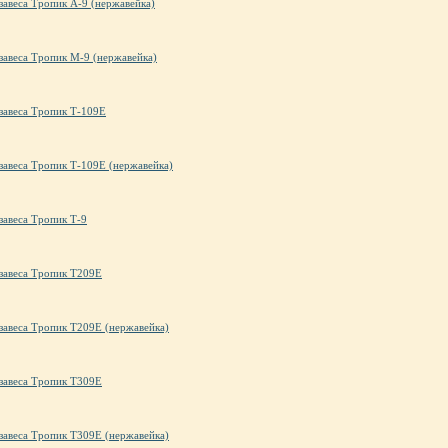
завеса Тропик А-9 (нержавейка)
завеса Тропик М-9 (нержавейка)
завеса Тропик Т-109E
завеса Тропик Т-109E (нержавейка)
завеса Тропик Т-9
 завеса Тропик Т209Е
завеса Тропик Т209Е (нержавейка)
 завеса Тропик Т309E
завеса Тропик Т309E (нержавейка)