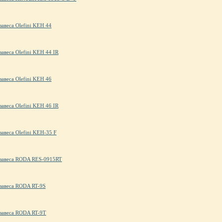
завеса Olefini KEH 44
завеса Olefini KEH 44 IR
завеса Olefini KEH 46
завеса Olefini KEH 46 IR
завеса Olefini KEH-35 F
 завеса RODA RES-0915RT
 завеса RODA RT-9S
 завеса RODA RT-9T