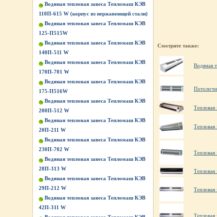
Водяная тепловая завеса Тепломаш КЭВ
110П-615 W (корпус из нержавеющей стали)
Водяная тепловая завеса Тепломаш КЭВ
125-П515W
Водяная тепловая завеса Тепломаш КЭВ
Смотрите также:
140П-511 W
Водяная тепловая завеса Тепломаш КЭВ
Водяная т
170П-701 W
Водяная тепловая завеса Тепломаш КЭВ
Потолочн
175-П516W
Водяная тепловая завеса Тепломаш КЭВ
Тепловая 
200П-512 W
Водяная тепловая завеса Тепломаш КЭВ
Тепловая 
20П-211 W
Водяная тепловая завеса Тепломаш КЭВ
230П-702 W
Тепловая 
Водяная тепловая завеса Тепломаш КЭВ
28П-313 W
Тепловая 
Водяная тепловая завеса Тепломаш КЭВ
29П-212 W
Тепловая
Водяная тепловая завеса Тепломаш КЭВ
42П-311 W
Тепловая