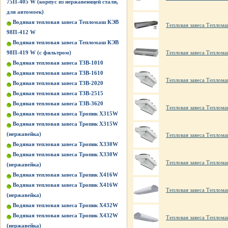
75П-405 W (корпус из нержавеющей стали,
для автомоек)
Водяная тепловая завеса Тепломаш КЭВ
Тепловая завеса Теплом
98П-412 W
Водяная тепловая завеса Тепломаш КЭВ
98П-419 W (с фильтром)
Тепловая завеса Теплом
Водяная тепловая завеса ТЗВ-1010
Водяная тепловая завеса ТЗВ-1610
Тепловая завеса Теплома
Водяная тепловая завеса ТЗВ-2020
Водяная тепловая завеса ТЗВ-2515
Водяная тепловая завеса ТЗВ-3620
Тепловая завеса Теплом
Водяная тепловая завеса Тропик X315W
Водяная тепловая завеса Тропик X315W
(нержавейка)
Тепловая завеса Теплом
Водяная тепловая завеса Тропик X330W
Водяная тепловая завеса Тропик X330W
Тепловая завеса Теплома
(нержавейка)
Водяная тепловая завеса Тропик X416W
Водяная тепловая завеса Тропик X416W
Тепловая завеса Теплом
(нержавейка)
Водяная тепловая завеса Тропик X432W
Водяная тепловая завеса Тропик X432W
Тепловая завеса Теплом
(нержавейка)