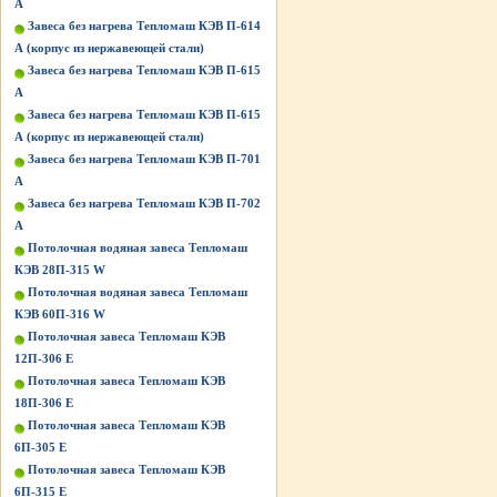
А
Завеса без нагрева Тепломаш КЭВ П-614
А (корпус из нержавеющей стали)
Завеса без нагрева Тепломаш КЭВ П-615
А
Завеса без нагрева Тепломаш КЭВ П-615
А (корпус из нержавеющей стали)
Завеса без нагрева Тепломаш КЭВ П-701
А
Завеса без нагрева Тепломаш КЭВ П-702
А
Потолочная водяная завеса Тепломаш
КЭВ 28П-315 W
Потолочная водяная завеса Тепломаш
КЭВ 60П-316 W
Потолочная завеса Тепломаш КЭВ
12П-306 Е
Потолочная завеса Тепломаш КЭВ
18П-306 Е
Потолочная завеса Тепломаш КЭВ
6П-305 Е
Потолочная завеса Тепломаш КЭВ
6П-315 Е