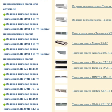
из нержавеющей стали, для
Водяная тепловая завеса Тропи
автомоек)
Водяная тепловая завеса
Тепломаш КЭВ 110П-613 W
Водяная тепловая завеса Тропи
Водяная тепловая завеса
Тепломаш КЭВ 110П-613 W (корпус
Потолочная завеса Тепломаш К
из нержавеющей стали)
Водяная тепловая завеса
Тепловая завеса Макар Т3-12
Тепломаш КЭВ 110П-615 W
Водяная тепловая завеса
Тепловая завеса Aeroheat HS R1
Тепломаш КЭВ 110П-615 W (корпус
из нержавеющей стали)
Тепловая завеса Dimplex CAB 15
Водяная тепловая завеса
Тепловая завеса Dimplex DAB 1
Тепломаш КЭВ 125-П515W
Водяная тепловая завеса
Тепловая завеса HINTEK RM-12
Тепломаш КЭВ 140П-511 W
Водяная тепловая завеса
Тепломаш КЭВ 170П-701 W
Тепловая завеса Olefini KEH 16 
Водяная тепловая завеса
Тепломаш КЭВ 175-П516W
Водяная тепловая завеса
Тепловая завеса Olefini KEH 36 
Тепломаш КЭВ 200П-512 W