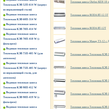
Тепловая завеса Olefini КЕН 18 ve
Тепломаш КЭВ 52П-614 W (корпус
из нержавеющей стали)
Водяная тепловая завеса
Тепловая завеса RODA RT-12.5T
Тепломаш КЭВ 60П-314 W
Водяная тепловая завеса
Тепловая завеса RODA RT-12T
Тепломаш КЭВ 70П-414 W
Водяная тепловая завеса
Тепломаш КЭВ 70П-418 W (с
Тепловая завеса Макар ТЗ-12 с 
фильтром)
Водяная тепловая завеса
Тепломаш КЭВ 75П-405 W (для
Тепловая завеса Тепломаш КЭВ 
автомоек)
Водяная тепловая завеса
Тепловая завеса Тепломаш КЭВ 
Тепломаш КЭВ 75П-405 W (корпус
из нержавеющей стали, для
автомоек)
Тепловая завеса Тепломаш КЭВ 
Водяная тепловая завеса
Тепломаш КЭВ 98П-412 W
Водяная тепловая завеса
Тепловая завеса Тепломаш КЭВ 
Тепломаш КЭВ 98П-419 W (с
фильтром)
Водяная тепловая завеса
Тепловая завеса Тепломаш КЭВ 