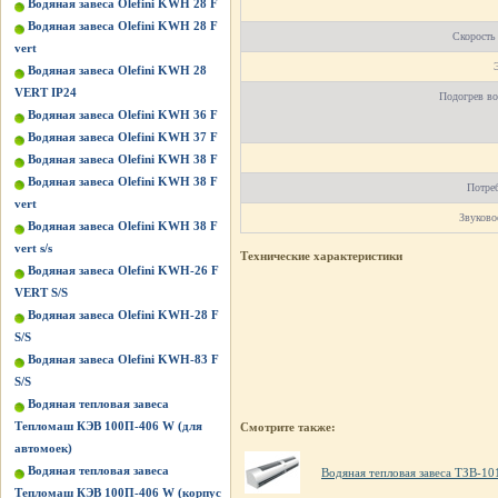
Водяная завеса Olefini KWH 28 F
Водяная завеса Olefini KWH 28 F
Скорость 
vert
Водяная завеса Olefini KWH 28
VERT IP24
Подогрев во
Водяная завеса Olefini KWH 36 F
Водяная завеса Olefini KWH 37 F
Водяная завеса Olefini KWH 38 F
Водяная завеса Olefini KWH 38 F
Потреб
vert
Звуково
Водяная завеса Olefini KWH 38 F
vert s/s
Технические характеристики
Водяная завеса Olefini KWH-26 F
VERT S/S
Водяная завеса Olefini KWH-28 F
S/S
Водяная завеса Olefini KWH-83 F
S/S
Водяная тепловая завеса
Тепломаш КЭВ 100П-406 W (для
Смотрите также:
автомоек)
Водяная тепловая завеса
Водяная тепловая завеса ТЗВ-10
Тепломаш КЭВ 100П-406 W (корпус