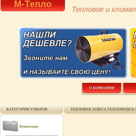
М-Тепло
Тепловое и клима
О КОМПАНИИ
КАТЕГОРИИ ТОВАРОВ
ТЕПЛОВАЯ ЗАВЕСА ТЕПЛОМАШ КЭВ 
Конвекторы