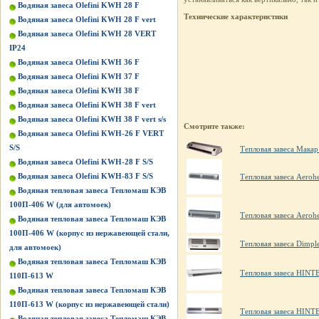
Водяная завеса Olefini KWH 28 F
Технические характеристики
Водяная завеса Olefini KWH 28 F vert
Водяная завеса Olefini KWH 28 VERT
IP24
Водяная завеса Olefini KWH 36 F
Водяная завеса Olefini KWH 37 F
Водяная завеса Olefini KWH 38 F
Водяная завеса Olefini KWH 38 F vert
Водяная завеса Olefini KWH 38 F vert s/s
Смотрите также:
Водяная завеса Olefini KWH-26 F VERT
S/S
Тепловая завеса Макар
Водяная завеса Olefini KWH-28 F S/S
Водяная завеса Olefini KWH-83 F S/S
Тепловая завеса Aero
Водяная тепловая завеса Тепломаш КЭВ
100П-406 W (для автомоек)
Тепловая завеса Aero
Водяная тепловая завеса Тепломаш КЭВ
100П-406 W (корпус из нержавеющей стали,
Тепловая завеса Dimpl
для автомоек)
Водяная тепловая завеса Тепломаш КЭВ
Тепловая завеса HIN
110П-613 W
Водяная тепловая завеса Тепломаш КЭВ
110П-613 W (корпус из нержавеющей стали)
Тепловая завеса HIN
Водяная тепловая завеса Тепломаш КЭВ