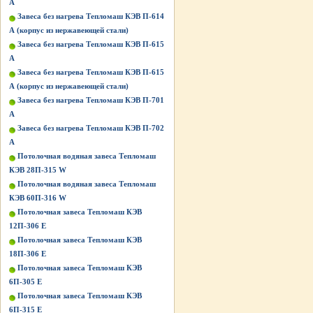
А
Завеса без нагрева Тепломаш КЭВ П-614
А (корпус из нержавеющей стали)
Завеса без нагрева Тепломаш КЭВ П-615
А
Завеса без нагрева Тепломаш КЭВ П-615
А (корпус из нержавеющей стали)
Завеса без нагрева Тепломаш КЭВ П-701
А
Завеса без нагрева Тепломаш КЭВ П-702
А
Потолочная водяная завеса Тепломаш
КЭВ 28П-315 W
Потолочная водяная завеса Тепломаш
КЭВ 60П-316 W
Потолочная завеса Тепломаш КЭВ
12П-306 Е
Потолочная завеса Тепломаш КЭВ
18П-306 Е
Потолочная завеса Тепломаш КЭВ
6П-305 Е
Потолочная завеса Тепломаш КЭВ
6П-315 Е