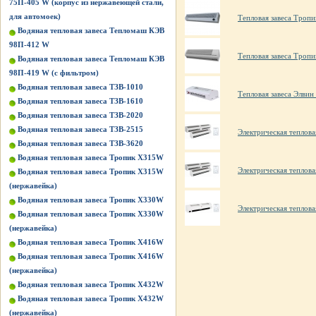
75П-405 W (корпус из нержавеющей стали,
для автомоек)
Тепловая завеса Тропи
Водяная тепловая завеса Тепломаш КЭВ
98П-412 W
Тепловая завеса Троп
Водяная тепловая завеса Тепломаш КЭВ
98П-419 W (с фильтром)
Водяная тепловая завеса ТЗВ-1010
Тепловая завеса Элвин
Водяная тепловая завеса ТЗВ-1610
Водяная тепловая завеса ТЗВ-2020
Водяная тепловая завеса ТЗВ-2515
Электрическая тепло
Водяная тепловая завеса ТЗВ-3620
Водяная тепловая завеса Тропик X315W
Электрическая тепло
Водяная тепловая завеса Тропик X315W
(нержавейка)
Водяная тепловая завеса Тропик X330W
Электрическая тепло
Водяная тепловая завеса Тропик X330W
(нержавейка)
Водяная тепловая завеса Тропик X416W
Водяная тепловая завеса Тропик X416W
(нержавейка)
Водяная тепловая завеса Тропик X432W
Водяная тепловая завеса Тропик X432W
(нержавейка)