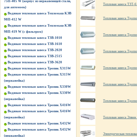
75П-405 W (корпус из нержавеющей стали,
Тепловая завеса ТЗТ-6
для автомоек)
Водяная тепловая завеса Тепломаш КЭВ
Тепловая завеса Тропи
98П-412 W
Водяная тепловая завеса Тепломаш КЭВ
98П-419 W (с фильтром)
Тепловая завеса Тропи
Водяная тепловая завеса ТЗВ-1010
Водяная тепловая завеса ТЗВ-1610
Водяная тепловая завеса ТЗВ-2020
Тепловая завеса Тропи
Водяная тепловая завеса ТЗВ-2515
Водяная тепловая завеса ТЗВ-3620
Тепловая завеса Тропи
Водяная тепловая завеса Тропик X315W
Водяная тепловая завеса Тропик X315W
(нержавейка)
Тепловая завеса Тропи
Водяная тепловая завеса Тропик X330W
Водяная тепловая завеса Тропик X330W
(нержавейка)
Тепловая завеса Тропи
Водяная тепловая завеса Тропик X416W
Водяная тепловая завеса Тропик X416W
(нержавейка)
Тепловая завеса Элвин
Водяная тепловая завеса Тропик X432W
Водяная тепловая завеса Тропик X432W
Электрическая тепло
(нержавейка)