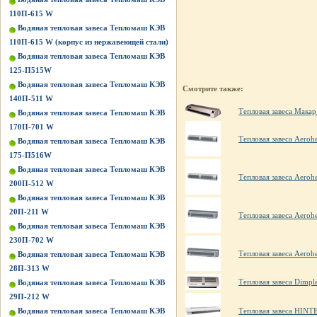
110П-615 W
Водяная тепловая завеса Тепломаш КЭВ
110П-615 W (корпус из нержавеющей стали)
Водяная тепловая завеса Тепломаш КЭВ
125-П515W
Водяная тепловая завеса Тепломаш КЭВ
Смотрите также:
140П-511 W
Тепловая завеса Макар
Водяная тепловая завеса Тепломаш КЭВ
170П-701 W
Тепловая завеса Aero
Водяная тепловая завеса Тепломаш КЭВ
175-П516W
Водяная тепловая завеса Тепломаш КЭВ
Тепловая завеса Aero
200П-512 W
Водяная тепловая завеса Тепломаш КЭВ
20П-211 W
Тепловая завеса Aero
Водяная тепловая завеса Тепломаш КЭВ
230П-702 W
Тепловая завеса Aero
Водяная тепловая завеса Тепломаш КЭВ
28П-313 W
Тепловая завеса Dimpl
Водяная тепловая завеса Тепломаш КЭВ
29П-212 W
Водяная тепловая завеса Тепломаш КЭВ
Тепловая завеса HINT