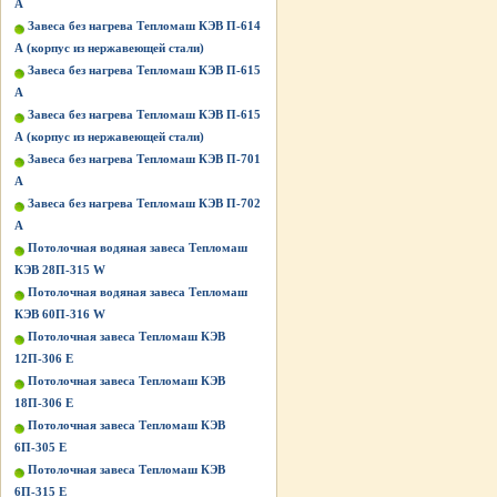
А
Завеса без нагрева Тепломаш КЭВ П-614
А (корпус из нержавеющей стали)
Завеса без нагрева Тепломаш КЭВ П-615
А
Завеса без нагрева Тепломаш КЭВ П-615
А (корпус из нержавеющей стали)
Завеса без нагрева Тепломаш КЭВ П-701
А
Завеса без нагрева Тепломаш КЭВ П-702
А
Потолочная водяная завеса Тепломаш
КЭВ 28П-315 W
Потолочная водяная завеса Тепломаш
КЭВ 60П-316 W
Потолочная завеса Тепломаш КЭВ
12П-306 Е
Потолочная завеса Тепломаш КЭВ
18П-306 Е
Потолочная завеса Тепломаш КЭВ
6П-305 Е
Потолочная завеса Тепломаш КЭВ
6П-315 Е