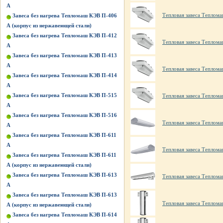
А
Тепловая завеса Теплома
Завеса без нагрева Тепломаш КЭВ П-406
А (корпус из нержавеющей стали)
Завеса без нагрева Тепломаш КЭВ П-412
Тепловая завеса Теплома
А
Завеса без нагрева Тепломаш КЭВ П-413
А
Тепловая завеса Теплома
Завеса без нагрева Тепломаш КЭВ П-414
А
Завеса без нагрева Тепломаш КЭВ П-515
Тепловая завеса Теплом
A
Завеса без нагрева Тепломаш КЭВ П-516
Тепловая завеса Теплом
A
Завеса без нагрева Тепломаш КЭВ П-611
А
Тепловая завеса Теплом
Завеса без нагрева Тепломаш КЭВ П-611
А (корпус из нержавеющей стали)
Завеса без нагрева Тепломаш КЭВ П-613
Тепловая завеса Теплом
А
Завеса без нагрева Тепломаш КЭВ П-613
Тепловая завеса Теплом
А (корпус из нержавеющей стали)
Завеса без нагрева Тепломаш КЭВ П-614