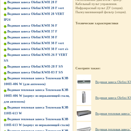
Водяная завеса Olefini KWH 28 F
Кабельный пульт управления.
Водяная завеса Olefini KWH 28 F vert
Инфракрасный пульт ДУ (опция).
Пылеулавливающий фильтр (опция).
Водяная завеса Olefini KWH 28 VERT
IP24
Технические характеристики
Водяная завеса Olefini KWH 36 F
Водяная завеса Olefini KWH 37 F
Водяная завеса Olefini KWH 38 F
Водяная завеса Olefini KWH 38 F vert
Водяная завеса Olefini KWH 38 F vert s/s
Водяная завеса Olefini KWH-26 F VERT
S/S
Водяная завеса Olefini KWH-28 F S/S
Смотрите также:
Водяная завеса Olefini KWH-83 F S/S
Водяная тепловая завеса Тепломаш КЭВ
Водяная завеса Olefini 
100П-406 W (для автомоек)
Водяная тепловая завеса Тепломаш КЭВ
100П-406 W (корпус из нержавеющей стали,
Водяная завеса Olefini K
для автомоек)
Водяная тепловая завеса Тепломаш КЭВ
110П-613 W
Водяная тепловая завес
Водяная тепловая завеса Тепломаш КЭВ
110П-613 W (корпус из нержавеющей стали)
Водяная тепловая завес
Водяная тепловая завеса Тепломаш КЭВ