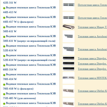
42П-311 W
Потолочная завеса Тепл
Водяная тепловая завеса Тепломаш КЭВ
44П-413 W
Водяная тепловая завеса Тепломаш КЭВ
Потолочная завеса Тепл
44П-417 W (с фильтром)
Водяная тепловая завеса Тепломаш КЭВ
Тепловая завеса Макар Т
50П-611 W
Водяная тепловая завеса Тепломаш КЭВ
Тепловая завеса Aerohea
50П-611 W (корпус из нержавеющей стали)
Водяная тепловая завеса Тепломаш КЭВ
Тепловая завеса Aerohea
52П-614 W
Водяная тепловая завеса Тепломаш КЭВ
Тепловая завеса Dimplex
52П-614 W (корпус из нержавеющей стали)
Тепловая завеса Dimple
Водяная тепловая завеса Тепломаш КЭВ
Тепловая завеса Dimple
60П-314 W
Водяная тепловая завеса Тепломаш КЭВ
Тепловая завеса HINTE
70П-414 W
Водяная тепловая завеса Тепломаш КЭВ
70П-418 W (с фильтром)
Тепловая завеса Olefini 
Водяная тепловая завеса Тепломаш КЭВ
75П-405 W (для автомоек)
Водяная тепловая завеса Тепломаш КЭВ
Тепловая завеса Olefini 