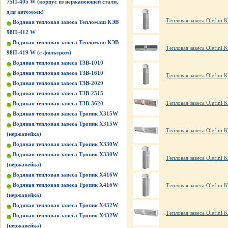
75П-405 W (корпус из нержавеющей стали,
для автомоек)
Тепловая завеса Olefini 
Водяная тепловая завеса Тепломаш КЭВ
98П-412 W
Водяная тепловая завеса Тепломаш КЭВ
Тепловая завеса Olefini 
98П-419 W (с фильтром)
Водяная тепловая завеса ТЗВ-1010
Водяная тепловая завеса ТЗВ-1610
Тепловая завеса Olefini 
Водяная тепловая завеса ТЗВ-2020
Водяная тепловая завеса ТЗВ-2515
Тепловая завеса Olefini 
Водяная тепловая завеса ТЗВ-3620
Водяная тепловая завеса Тропик X315W
Водяная тепловая завеса Тропик X315W
Тепловая завеса Olefini 
(нержавейка)
Водяная тепловая завеса Тропик X330W
Водяная тепловая завеса Тропик X330W
Тепловая завеса Olefini
(нержавейка)
Водяная тепловая завеса Тропик X416W
Водяная тепловая завеса Тропик X416W
Тепловая завеса Olefini
(нержавейка)
Водяная тепловая завеса Тропик X432W
Тепловая завеса Olefini 
Водяная тепловая завеса Тропик X432W
(нержавейка)