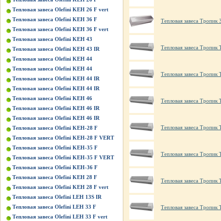
Тепловая завеса Olefini KEH 26 F vert
Тепловая завеса Olefini KEH 36 F
Тепловая завеса Тропик
Тепловая завеса Olefini KEH 36 F vert
Тепловая завеса Olefini KEH 43
Тепловая завеса Тропик
Тепловая завеса Olefini KEH 43 IR
Тепловая завеса Olefini KEH 44
Тепловая завеса Olefini KEH 44
Тепловая завеса Тропик 
Тепловая завеса Olefini KEH 44 IR
Тепловая завеса Olefini KEH 44 IR
Тепловая завеса Olefini KEH 46
Тепловая завеса Тропик 
Тепловая завеса Olefini KEH 46 IR
Тепловая завеса Olefini KEH 46 IR
Тепловая завеса Тропик
Тепловая завеса Olefini KEH-28 F
Тепловая завеса Olefini KEH-28 F VERT
Тепловая завеса Olefini KEH-35 F
Тепловая завеса Тропик 
Тепловая завеса Olefini KEH-35 F VERT
Тепловая завеса Olefini KEH-36 F
Тепловая завеса Olefini KЕН 28 F
Тепловая завеса Тропик
Тепловая завеса Olefini KЕН 28 F vert
Тепловая завеса Olefini LEH 13S IR
Тепловая завеса Olefini LEH 33 F
Тепловая завеса Тропик 
Тепловая завеса Olefini LEH 33 F vert