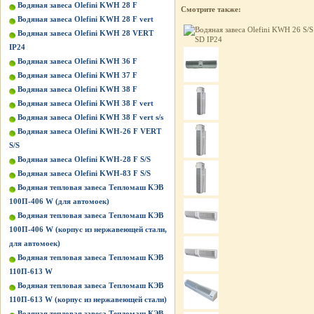
Водяная завеса Olefini KWH 28 F
Смотрите также:
Водяная завеса Olefini KWH 28 F vert
Водяная завеса Olefini KWH 28 VERT
IP24
Водяная завеса Olefini KWH 36 F
Водяная завеса Olefini KWH 37 F
Водяная завеса Olefini KWH 38 F
Водяная завеса Olefini KWH 38 F vert
Водяная завеса Olefini KWH 38 F vert s/s
Водяная завеса Olefini KWH-26 F VERT
S/S
Водяная завеса Olefini KWH-28 F S/S
Водяная завеса Olefini KWH-83 F S/S
Водяная тепловая завеса Тепломаш КЭВ
100П-406 W (для автомоек)
Водяная тепловая завеса Тепломаш КЭВ
100П-406 W (корпус из нержавеющей стали,
для автомоек)
Водяная тепловая завеса Тепломаш КЭВ
110П-613 W
Водяная тепловая завеса Тепломаш КЭВ
110П-613 W (корпус из нержавеющей стали)
Водяная тепловая завеса Тепломаш КЭВ