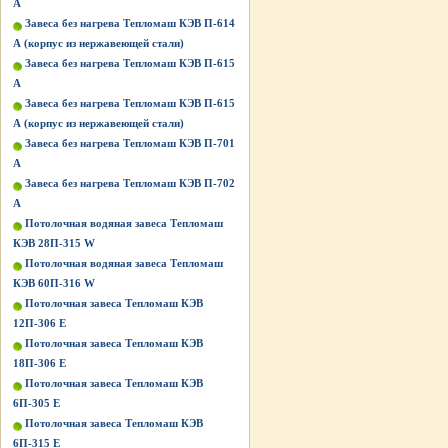
А
Завеса без нагрева Тепломаш КЭВ П-614
А (корпус из нержавеющей стали)
Завеса без нагрева Тепломаш КЭВ П-615
А
Завеса без нагрева Тепломаш КЭВ П-615
А (корпус из нержавеющей стали)
Завеса без нагрева Тепломаш КЭВ П-701
А
Завеса без нагрева Тепломаш КЭВ П-702
А
Потолочная водяная завеса Тепломаш
КЭВ 28П-315 W
Потолочная водяная завеса Тепломаш
КЭВ 60П-316 W
Потолочная завеса Тепломаш КЭВ
12П-306 Е
Потолочная завеса Тепломаш КЭВ
18П-306 Е
Потолочная завеса Тепломаш КЭВ
6П-305 Е
Потолочная завеса Тепломаш КЭВ
6П-315 Е