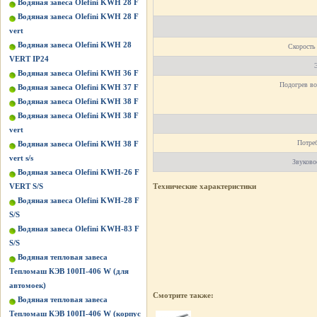
Водяная завеса Olefini KWH 28 F
Водяная завеса Olefini KWH 28 F
vert
Водяная завеса Olefini KWH 28
Скорость 
VERT IP24
Водяная завеса Olefini KWH 36 F
Подогрев во
Водяная завеса Olefini KWH 37 F
Водяная завеса Olefini KWH 38 F
Водяная завеса Olefini KWH 38 F
vert
Потреб
Водяная завеса Olefini KWH 38 F
vert s/s
Звуково
Водяная завеса Olefini KWH-26 F
VERT S/S
Технические характеристики
Водяная завеса Olefini KWH-28 F
S/S
Водяная завеса Olefini KWH-83 F
S/S
Водяная тепловая завеса
Тепломаш КЭВ 100П-406 W (для
автомоек)
Смотрите также:
Водяная тепловая завеса
Тепломаш КЭВ 100П-406 W (корпус