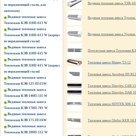
Водяная тепловая завеса ТЗВ-10
из нержавеющей стали, для
автомоек)
Водяная тепловая завеса
Водяная тепловая завеса Тропи
Тепломаш КЭВ 110П-613 W
Водяная тепловая завеса
Водяная тепловая завеса Тропи
Тепломаш КЭВ 110П-613 W (корпус
из нержавеющей стали)
Водяная тепловая завеса
Потолочная завеса Тепломаш К
Тепломаш КЭВ 110П-615 W
Водяная тепловая завеса
Тепловая завеса Макар Т3-12
Тепломаш КЭВ 110П-615 W (корпус
из нержавеющей стали)
Тепловая завеса Aeroheat HS R1
Водяная тепловая завеса
Тепломаш КЭВ 125-П515W
Тепловая завеса Dimplex CAB 15
Водяная тепловая завеса
Тепловая завеса Dimplex DAB 1
Тепломаш КЭВ 140П-511 W
Водяная тепловая завеса
Тепловая завеса HINTEK RM-12
Тепломаш КЭВ 170П-701 W
Водяная тепловая завеса
Тепломаш КЭВ 175-П516W
Тепловая завеса Olefini KEH 16 
Водяная тепловая завеса
Тепломаш КЭВ 200П-512 W