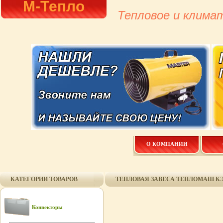
М-Тепло
Тепловое и клима
О КОМПАНИИ
КАТЕГОРИИ ТОВАРОВ
ТЕПЛОВАЯ ЗАВЕСА ТЕПЛОМАШ КЭВ 
Конвекторы