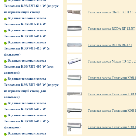
Тепломаш КЭВ 52П-614 W (корпус
из нержавеющей стали)
Тепловая завеса Olefini КЕН 18 ve
Водяная тепловая завеса
Тепломаш КЭВ 60П-314 W
Тепловая завеса RODA RT-12.5T
Водяная тепловая завеса
Тепломаш КЭВ 70П-414 W
Водяная тепловая завеса
Тепловая завеса RODA RT-12T
Тепломаш КЭВ 70П-418 W (с
фильтром)
Водяная тепловая завеса
Тепловая завеса Макар ТЗ-12 с 
Тепломаш КЭВ 75П-405 W (для
автомоек)
Тепловая завеса Тепломаш КЭВ 
Водяная тепловая завеса
Тепломаш КЭВ 75П-405 W (корпус
из нержавеющей стали, для
Тепловая завеса Тепломаш КЭВ 
автомоек)
Водяная тепловая завеса
Тепломаш КЭВ 98П-412 W
Тепловая завеса Тепломаш КЭВ 
Водяная тепловая завеса
Тепломаш КЭВ 98П-419 W (с
Тепловая завеса Тепломаш КЭВ 
фильтром)
Водяная тепловая завеса