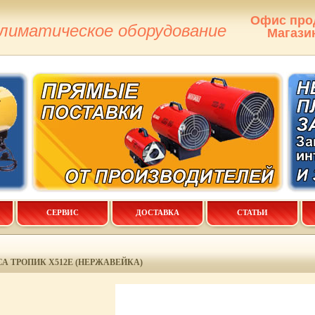
Офис про
климатическое оборудование
Магази
СЕРВИС
ДОСТАВКА
СТАТЬИ
А ТРОПИК X512E (НЕРЖАВЕЙКА)