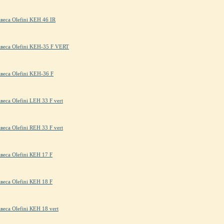
авеса Olefini KEH 46 IR
авеса Olefini KEH-35 F VERT
авеса Olefini KEH-36 F
веса Olefini LEH 33 F vert
веса Olefini REH 33 F vert
веса Olefini КЕН 17 F
веса Olefini КЕН 18 F
веса Olefini КЕН 18 vert