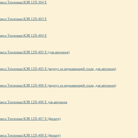
авеса Тепломаш КЭВ 12П-304 Е
авеса Тепломаш КЭВ 12П-403 Е
авеса Тепломаш КЭВ 12П-404 Е
авеса Тепломаш КЭВ 12П-405 Е (для автомоек)
авеса Тепломаш КЭВ 12П-405 Е (корпус из нержавеющей стали, для автомоек)
авеса Тепломаш КЭВ 12П-406 Е (корпус из нержавеющей стали, для автомоек)
авеса Тепломаш КЭВ 12П-406 Е для автомоек
авеса Тепломаш КЭВ 12П-407 Е (фильтр)
авеса Тепломаш КЭВ 12П-408 Е (фильтр)