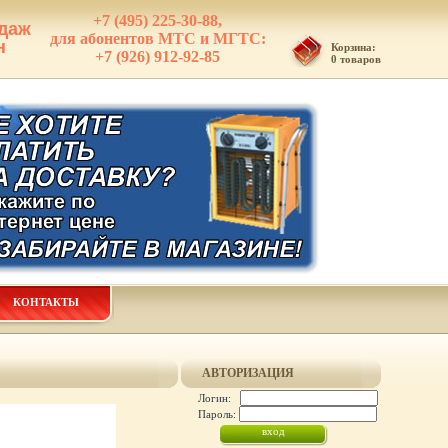
+7 (495) 225-30-88,
даж
для абонентов МТС и МГТС:
н
Корзина:
+7 (926) 912-92-85
0 товаров
КОНТАКТЫ
АВТОРИЗАЦИЯ
Логин:
Пароль: