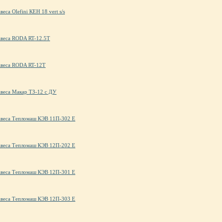
веса Olefini КЕН 18 vert s/s
авеса RODA RT-12.5T
авеса RODA RT-12T
авеса Макар ТЗ-12 с ДУ
авеса Тепломаш КЭВ 11П-302 Е
авеса Тепломаш КЭВ 12П-202 Е
авеса Тепломаш КЭВ 12П-301 Е
авеса Тепломаш КЭВ 12П-303 Е