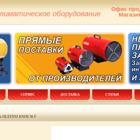
Офис про
климатическое оборудование
Магази
СЕРВИС
ДОСТАВКА
СТАТЬИ
 OLEFINI KWH 36 F