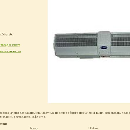
.56 руб.
товар к заказу
ению заказа »»
едназначены для защиты стандартных проемов общего назначения таких, как склады, холо
 зданий, ресторанов, кафе и т.д.
стики
Бренд
Olefini