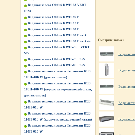
Водяная завеса Olefini KWH 28 VERT
IP24
Водяная завеса Olefini KWH 36 F
Водяная завеса Olefini KWH 37 F
Водяная завеса Olefini KWH 38 F
Водяная завеса Olefini KWH 38 F vert
Смотрите также:
Водяная завеса Olefini KWH 38 F vert s/s
Водяная завеса Olefini KWH-26 F VERT
S/S
Водяная за
Водяная завеса Olefini KWH-28 F S/S
Водяная завеса Olefini KWH-83 F S/S
Водяная за
Водяная тепловая завеса Тепломаш КЭВ
100П-406 W (для автомоек)
Водяная тепловая завеса Тепломаш КЭВ
Водяная за
100П-406 W (корпус из нержавеющей стали,
для автомоек)
Водяная тепловая завеса Тепломаш КЭВ
Водяная те
110П-613 W
Водяная тепловая завеса Тепломаш КЭВ
Водяная те
110П-613 W (корпус из нержавеющей стали)
Водяная тепловая завеса Тепломаш КЭВ
110П-615 W