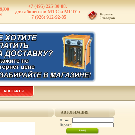
+7 (495) 225-30-88,
даж
для абонентов МТС и МГТС:
н
Корзина:
+7 (926) 912-92-85
0 товаров
КОНТАКТЫ
АВТОРИЗАЦИЯ
Логин:
Пароль: