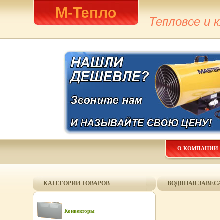
М-Тепло
Тепловое и 
О КОМПАНИИ
КАТЕГОРИИ ТОВАРОВ
ВОДЯНАЯ ЗАВЕСА
Конвекторы