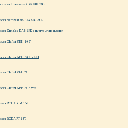
я завеса Тепломаш КЭВ 18П-306 Е
авеса Aeroheat HS R18 ER200 D
авеса Dimplex DAB 15E с пультом управления
авеса Olefini KEH-28 F
авеса Olefini KEH-28 F VERT
авеса Olefini KЕН 28 F
веса Olefini KЕН 28 F vert
авеса RODA RT-18.5T
авеса RODA RT-18T