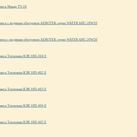
авеса Макар ТЗ-18
завеса с водяным обогревом AEROTEK серии WATER AHC-20W10
завеса с водяным обогревом AEROTEK серии WATER AHC-20W20
авеса Тепломаш КЭВ 18П-304 Е
авеса Тепломаш КЭВ 18П-402 Е
авеса Тепломаш КЭВ 18П-403 Е
авеса Тепломаш КЭВ 18П-404 Е
авеса Тепломаш КЭВ 18П-405 Е