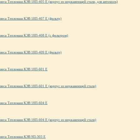
авеса Тепломаш КЭВ 18П-405 Е (корпус из нержавеющей стали, для автомоек)
авеса Тепломаш КЭВ 18П-407 Е (фильтр)
авеса Тепломаш КЭВ 18П-408 Е (с фильтром)
авеса Тепломаш КЭВ 18П-409 Е (фильтр)
авеса Тепломаш КЭВ 18П-601 Е
авеса Тепломаш КЭВ 18П-601 Е (корпус из нержавеющей стали)
авеса Тепломаш КЭВ 18П-604 Е
авеса Тепломаш КЭВ 18П-604 Е (корпус из нержавеющей стали)
авеса Тепломаш КЭВ 9П-303 Е