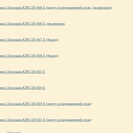
авеса Тепломаш КЭВ 12П-406 Е (корпус из нержавеющей стали, для автомоек)
авеса Тепломаш КЭВ 12П-406 Е для автомоек
авеса Тепломаш КЭВ 12П-407 Е (фильтр)
авеса Тепломаш КЭВ 12П-408 Е (фильтр)
авеса Тепломаш КЭВ 12П-601 Е
авеса Тепломаш КЭВ 12П-604 Е
авеса Тепломаш КЭВ 12П-604 Е (корпус из нержавеющей стали)
авеса Тепломаш КЭВ-12П 601 Е (корпус из нержавеющей стали)