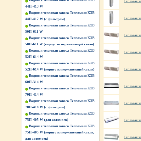
Водяная тепловая завеса Тепломаш КЭВ
Тепловая за
44П-413 W
Водяная тепловая завеса Тепломаш КЭВ
Тепловая за
44П-417 W (с фильтром)
Водяная тепловая завеса Тепломаш КЭВ
50П-611 W
Тепловая за
Водяная тепловая завеса Тепломаш КЭВ
50П-611 W (корпус из нержавеющей стали)
Водяная тепловая завеса Тепломаш КЭВ
Тепловая за
52П-614 W
Водяная тепловая завеса Тепломаш КЭВ
Тепловая за
52П-614 W (корпус из нержавеющей стали)
Водяная тепловая завеса Тепломаш КЭВ
60П-314 W
Тепловая з
Водяная тепловая завеса Тепломаш КЭВ
70П-414 W
Водяная тепловая завеса Тепломаш КЭВ
Тепловая з
70П-418 W (с фильтром)
Водяная тепловая завеса Тепломаш КЭВ
75П-405 W (для автомоек)
Тепловая з
Водяная тепловая завеса Тепломаш КЭВ
75П-405 W (корпус из нержавеющей стали,
Тепловая з
для автомоек)