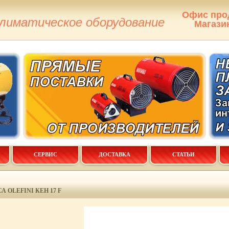
Офис про
климатическое оборудование
Магази
СЕРВИС
ДОСТАВКА
СТАТЬИ
 OLEFINI КЕН 17 F