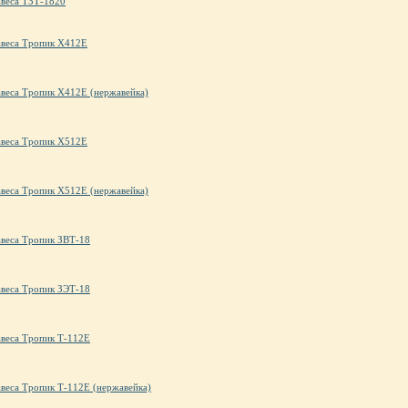
авеса ТЗТ-1820
авеса Тропик X412E
авеса Тропик X412E (нержавейка)
авеса Тропик X512E
авеса Тропик X512E (нержавейка)
авеса Тропик ЗВТ-18
авеса Тропик ЗЭТ-18
авеса Тропик Т-112E
авеса Тропик Т-112E (нержавейка)