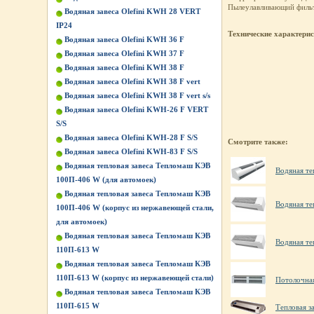
Пылеулавливающий фильт
Водяная завеса Olefini KWH 28 VERT
IP24
Технические характери
Водяная завеса Olefini KWH 36 F
Водяная завеса Olefini KWH 37 F
Водяная завеса Olefini KWH 38 F
Водяная завеса Olefini KWH 38 F vert
Водяная завеса Olefini KWH 38 F vert s/s
Водяная завеса Olefini KWH-26 F VERT
S/S
Водяная завеса Olefini KWH-28 F S/S
Смотрите также:
Водяная завеса Olefini KWH-83 F S/S
Водяная тепловая завеса Тепломаш КЭВ
Водяная те
100П-406 W (для автомоек)
Водяная тепловая завеса Тепломаш КЭВ
Водяная те
100П-406 W (корпус из нержавеющей стали,
для автомоек)
Водяная тепловая завеса Тепломаш КЭВ
Водяная те
110П-613 W
Водяная тепловая завеса Тепломаш КЭВ
110П-613 W (корпус из нержавеющей стали)
Потолочна
Водяная тепловая завеса Тепломаш КЭВ
110П-615 W
Тепловая з