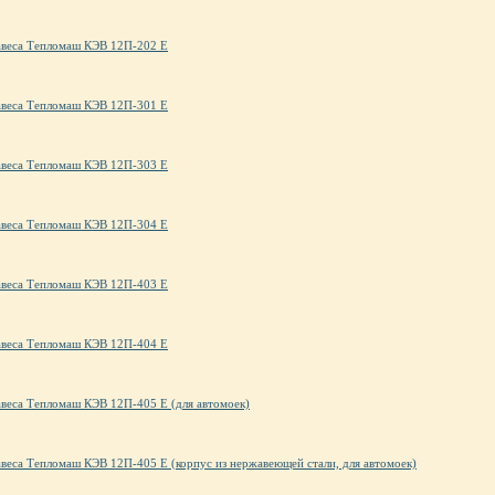
авеса Тепломаш КЭВ 12П-202 Е
авеса Тепломаш КЭВ 12П-301 Е
авеса Тепломаш КЭВ 12П-303 Е
авеса Тепломаш КЭВ 12П-304 Е
авеса Тепломаш КЭВ 12П-403 Е
авеса Тепломаш КЭВ 12П-404 Е
авеса Тепломаш КЭВ 12П-405 Е (для автомоек)
авеса Тепломаш КЭВ 12П-405 Е (корпус из нержавеющей стали, для автомоек)