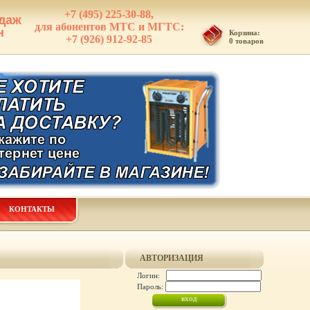
+7 (495) 225-30-88,
даж
для абонентов МТС и МГТС:
н
Корзина:
+7 (926) 912-92-85
0 товаров
КОНТАКТЫ
АВТОРИЗАЦИЯ
Логин:
Пароль: