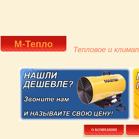
М-Тепло
Тепловое и клима
О КОМПАНИИ