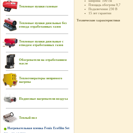
Ширина 100 см
Площадь обогрева 9,7
Тепловые пушки газовые
Подключение 230 В
15 лет гарантии
Технические характеристики
Тепловые пушки дизельные без
отвода отработанных газов
Тепловые пушки дизельные с
отводом отработанных газов
Обогреватели на отработанном
масле
Теплогенераторы непрямого
нагрева
Подвесные нагреватели воздуха
Теплый пол
Нагревательная пленка Fenix Ecofilm Set