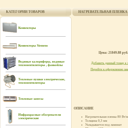
КАТЕГОРИИ ТОВАРОВ
НАГРЕВАТЕЛЬНАЯ ПЛЕНКА FE
Конвекторы
Конвекторы Siemens
Цена: 21849.88 руб
Водяные калориферы, водяные
Добавить данный товар к 
тепловентиляторы , фанкойлы
Перейти к оформлению зак
Тепловые пушки электрические,
тепловентиляторы
Тепловые завесы
ОПИСАНИЕ
Инфракрасные обогреватели
Нагревательная пленка 80 Вт/м
электрические
Толщина 0,3 мм
Укладывается под ламинат