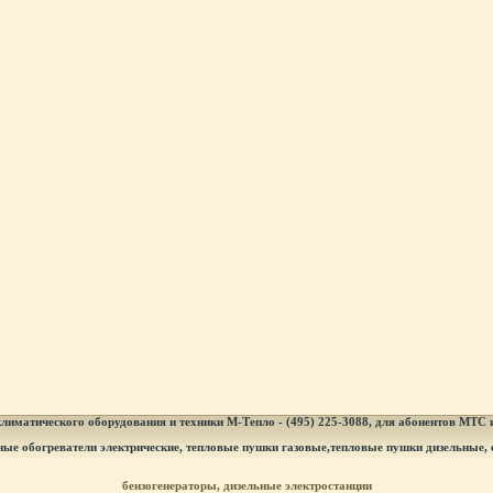
лиматического оборудования и техники М-Тепло - (495) 225-3088, для абонентов МТС
ные обогреватели электрические, тепловые пушки газовые,тепловые пушки дизельные, 
бензогенераторы, дизельные электростанции