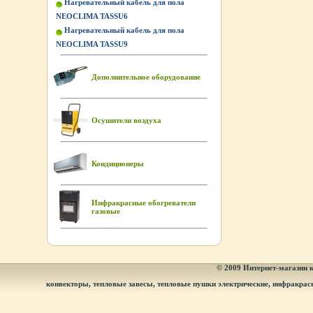
Нагревательный кабель для пола
NEOCLIMA TASSU6
Нагревательный кабель для пола
NEOCLIMA TASSU9
Дополнительное оборудование
Осушители воздуха
Кондиционеры
Инфракрасные обогреватели
газовые
© 2009
Интернет-магазин к
конвекторы, тепловые завесы, тепловые пушки электрические, инфракрас