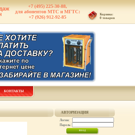
+7 (495) 225-30-88,
даж
для абонентов МТС и МГТС:
н
Корзина:
+7 (926) 912-92-85
0 товаров
КОНТАКТЫ
АВТОРИЗАЦИЯ
Логин:
Пароль: