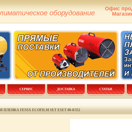
Офис про
климатическое оборудование
Магази
СЕРВИС
ДОСТАВКА
СТАТЬИ
 ПЛЕНКА FENIX ECOFILM SET ESET 80-8/352