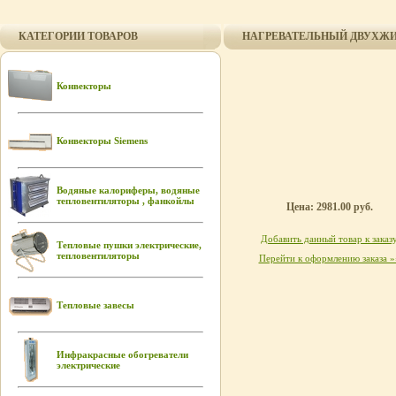
КАТЕГОРИИ ТОВАРОВ
НАГРЕВАТЕЛЬНЫЙ ДВУХЖИ
Конвекторы
Конвекторы Siemens
Водяные калориферы, водяные
тепловентиляторы , фанкойлы
Цена: 2981.00 руб.
Добавить данный товар к заказ
Тепловые пушки электрические,
тепловентиляторы
Перейти к оформлению заказа »
Тепловые завесы
Инфракрасные обогреватели
электрические