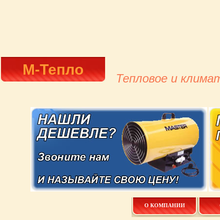
М-Тепло
Тепловое и клима
О КОМПАНИИ