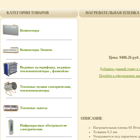
КАТЕГОРИИ ТОВАРОВ
НАГРЕВАТЕЛЬНАЯ ПЛЕНКА FE
Конвекторы
Конвекторы Siemens
Цена: 9486.26 руб.
Водяные калориферы, водяные
Добавить данный товар к 
тепловентиляторы , фанкойлы
Перейти к оформлению зак
Тепловые пушки электрические,
тепловентиляторы
Тепловые завесы
ОПИСАНИЕ
Инфракрасные обогреватели
Нагревательная пленка 60 Вт/м
электрические
Толщина 0,3 мм
Укладывается под паркетную 