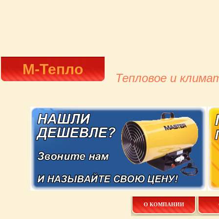
М-Тепло
Тепловое и клима
О КОМПАНИИ