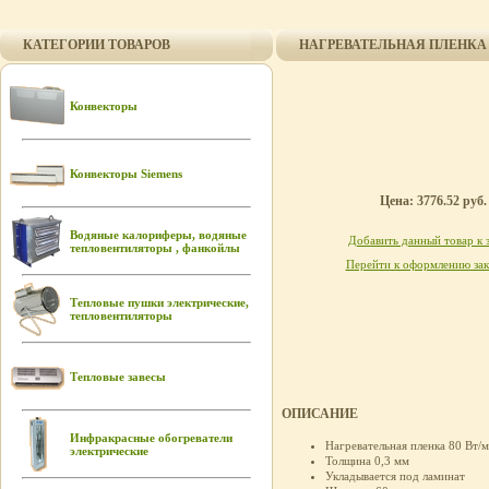
КАТЕГОРИИ ТОВАРОВ
НАГРЕВАТЕЛЬНАЯ ПЛЕНКА FE
Конвекторы
Конвекторы Siemens
Цена: 3776.52 руб.
Водяные калориферы, водяные
Добавить данный товар к 
тепловентиляторы , фанкойлы
Перейти к оформлению зак
Тепловые пушки электрические,
тепловентиляторы
Тепловые завесы
ОПИСАНИЕ
Инфракрасные обогреватели
Нагревательная пленка 80 Вт/м
электрические
Толщина 0,3 мм
Укладывается под ламинат