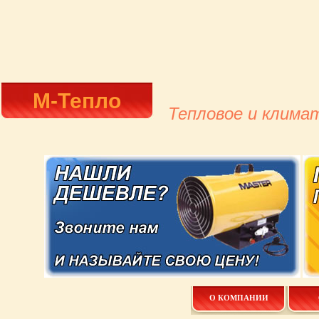
М-Тепло
Тепловое и клима
О КОМПАНИИ