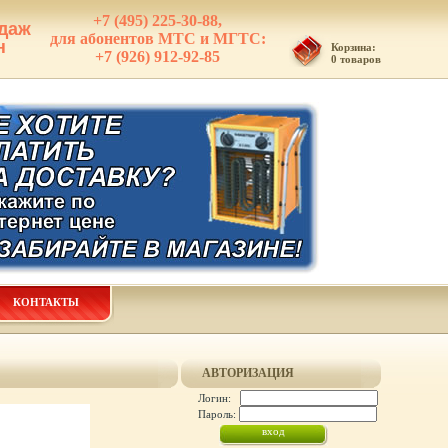
+7 (495) 225-30-88,
даж
для абонентов МТС и МГТС:
н
Корзина:
+7 (926) 912-92-85
0 товаров
КОНТАКТЫ
АВТОРИЗАЦИЯ
Логин:
Пароль: