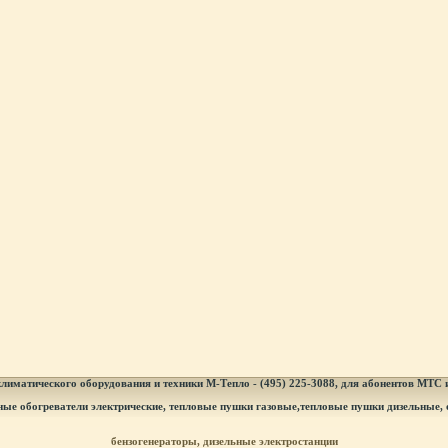
лиматического оборудования и техники М-Тепло - (495) 225-3088, для абонентов МТС
ные обогреватели электрические, тепловые пушки газовые,тепловые пушки дизельные, 
бензогенераторы, дизельные электростанции