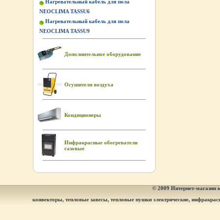
Нагревательный кабель для пола
NEOCLIMA TASSU6
Нагревательный кабель для пола
NEOCLIMA TASSU9
Дополнительное оборудование
Осушители воздуха
Кондиционеры
Инфракрасные обогреватели
газовые
© 2009
Интернет-магазин к
конвекторы, тепловые завесы, тепловые пушки электрические, инфракрас