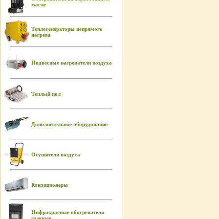
масле
Теплогенераторы непрямого
нагрева
Подвесные нагреватели воздуха
Теплый пол
Дополнительное оборудование
Осушители воздуха
Кондиционеры
Инфракрасные обогреватели
газовые