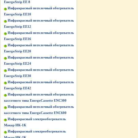
EnergoStrip EE 8
Инфракрасный потолочный обогреватель
EnergoStrip EE10
Инфракрасный потолочный обогреватель
EnergoStrip EE12
Инфракрасный потолочный обогреватель
EnergoStrip EE16
Инфракрасный потолочный обогреватель
EnergoStrip EE20
Инфракрасный потолочный обогреватель
EnergoStrip EE24
Инфракрасный потолочный обогреватель
EnergoStrip EE30
Инфракрасный потолочный обогреватель
EnergoStrip EE42
Инфракрасный потолочный обогреватель
кассетного типа EnergoCassette ENC300
Инфракрасный потолочный обогреватель
кассетного типа EnergoCassette ENC600
Инфракрасный электрообогреватель
Макар ИК-1К
Инфракрасный электрообогреватель
Макар ИК-2К