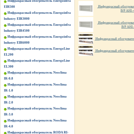
Инфракрасный обогреватель Energoinfra
Инфракрасный обогрева
EIR500
B/P AHI-
Инфракрасный обогреватель Energoinfra
lndustry EIR3000
Инфракрасный обогрева
Инфракрасный обогреватель Energoinfra
B/P AHI
lndustry EIR4500
Инфракрасный обогреватель Energoinfra
Инфракрасный обогревател
lndustry EIR6000
Инфракрасный обогреватель EnergoLine
Инфракрасный обогревател
EL200
Инфракрасный обогреватель EnergoLine
EL300
Инфракрасный обогреватель Neoclima
IR-0.8
Инфракрасный обогреватель Neoclima
IR-1.0
Инфракрасный обогреватель Neoclima
IR-2.0
Инфракрасный обогреватель Neoclima
IR-3.0
Инфракрасный обогреватель Neoclima
IR-4.0
Инфракрасный обогреватель RODA RI-