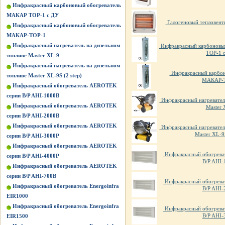
Инфракрасный карбоновый обогреватель
МАКАР ТОР-1 с ДУ
Галогеновый тепловент
Инфракрасный карбоновый обогреватель
МАКАР-ТОР-1
Инфракрасный нагреватель на дизельном
Инфракрасный карбоновы
ТОР-1 
топливе Master XL-9
Инфракрасный нагреватель на дизельном
Инфракрасный карбон
топливе Master XL-9S (2 step)
МАКАР-
Инфракрасный обогреватель AEROTEK
серии B/P AHI-1000B
Инфракрасный нагреватель
Инфракрасный обогреватель AEROTEK
Master 
серии B/P AHI-2000B
Инфракрасный обогреватель AEROTEK
Инфракрасный нагреватель
Master XL-9S
серии B/P AHI-3000P
Инфракрасный обогреватель AEROTEK
Инфракрасный обогрева
серии B/P AHI-4000P
B/P AHI-
Инфракрасный обогреватель AEROTEK
серии B/P AHI-700B
Инфракрасный обогрева
Инфракрасный обогреватель Energoinfra
B/P AHI-
EIR1000
Инфракрасный обогреватель Energoinfra
Инфракрасный обогрева
B/P AHI-
EIR1500