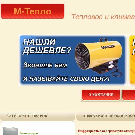
М-Тепло
Тепловое и клима
О КОМПАНИИ
КАТЕГОРИИ ТОВАРОВ
ИНФРАКРАСНЫЕ ОБОГРЕВА
Инфракрасные обогреватели электри
Конвекторы