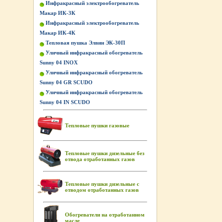
Инфракрасный электрообогреватель
Макар ИК-3К
Инфракрасный электрообогреватель
Макар ИК-4К
Тепловая пушка Элвин ЭК-30П
Уличный инфракрасный обогреватель
Sunny 04 INOX
Уличный инфракрасный обогреватель
Sunny 04 GR SCUDO
Уличный инфракрасный обогреватель
Sunny 04 IN SCUDO
Тепловые пушки газовые
Тепловые пушки дизельные без
отвода отработанных газов
Тепловые пушки дизельные с
отводом отработанных газов
Обогреватели на отработанном
масле