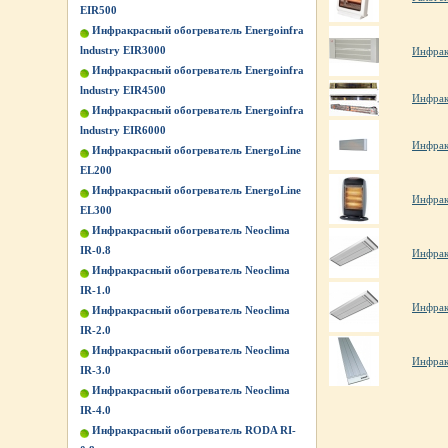
EIR500
Инфракрасный обогреватель Energoinfra
lndustry EIR3000
Инфрак
Инфракрасный обогреватель Energoinfra
lndustry EIR4500
Инфрак
Инфракрасный обогреватель Energoinfra
lndustry EIR6000
Инфрак
Инфракрасный обогреватель EnergoLine
EL200
Инфракрасный обогреватель EnergoLine
Инфрак
EL300
Инфракрасный обогреватель Neoclima
IR-0.8
Инфрак
Инфракрасный обогреватель Neoclima
IR-1.0
Инфрак
Инфракрасный обогреватель Neoclima
IR-2.0
Инфракрасный обогреватель Neoclima
Инфрак
IR-3.0
Инфракрасный обогреватель Neoclima
IR-4.0
Инфракрасный обогреватель RODA RI-