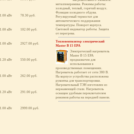
металлокерамика. Режимы работы:
холодный, теплый, горячий воздух.
Функция холодного обдува.
1.00 кВт
78.30 руб.
Регулируемый термостат для
автоматического поддержания
температуры. Поворот корпуса.
Световой индикатор работы. Защита
1.00 кВт
102.00 руб.
от перегрева.
Тепловентилятор электрический
1.00 кВт
2927.00 руб.
Master B 15 EPA
Электрический нагреватель
Master B 15 EPA
1.20 кВт
550.00 руб.
предназначен для
использования в
производственных помещениях.
Нагреватель работает от сети 380 В.
1.00 кВт
262.00 руб.
На корпусе устройства расположена
рукоятка для транспортировки.
Нагревательный ТЭН изготовлен из
нержавеющей стали. Нагреватель
1.20 кВт
291.00 руб.
оснащен удобным переключателем
режимов работы на передней панели.
1.00 кВт
2999.00 руб.