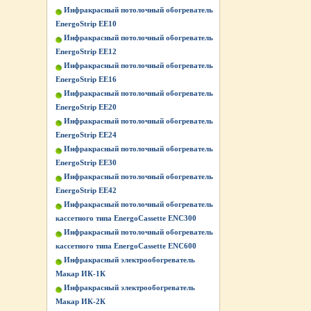
Инфракрасный потолочный обогреватель
EnergoStrip EE10
Инфракрасный потолочный обогреватель
EnergoStrip EE12
Инфракрасный потолочный обогреватель
EnergoStrip EE16
Инфракрасный потолочный обогреватель
EnergoStrip EE20
Инфракрасный потолочный обогреватель
EnergoStrip EE24
Инфракрасный потолочный обогреватель
EnergoStrip EE30
Инфракрасный потолочный обогреватель
EnergoStrip EE42
Инфракрасный потолочный обогреватель
кассетного типа EnergoCassette ENC300
Инфракрасный потолочный обогреватель
кассетного типа EnergoCassette ENC600
Инфракрасный электрообогреватель
Макар ИК-1К
Инфракрасный электрообогреватель
Макар ИК-2К