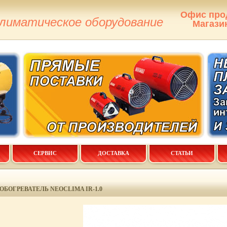
Офис про
климатическое оборудование
Магази
СЕРВИС
ДОСТАВКА
СТАТЬИ
БОГРЕВАТЕЛЬ NEOCLIMA IR-1.0