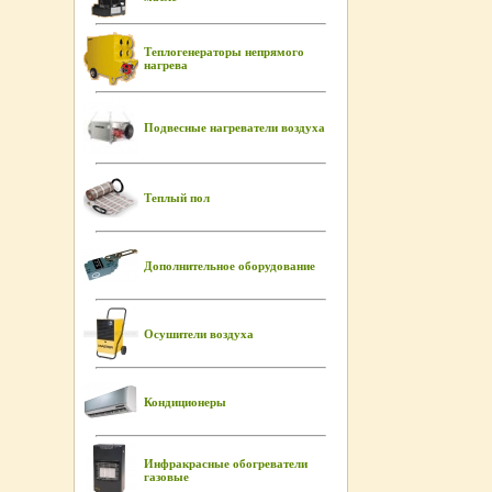
Теплогенераторы непрямого
нагрева
Подвесные нагреватели воздуха
Теплый пол
Дополнительное оборудование
Осушители воздуха
Кондиционеры
Инфракрасные обогреватели
газовые