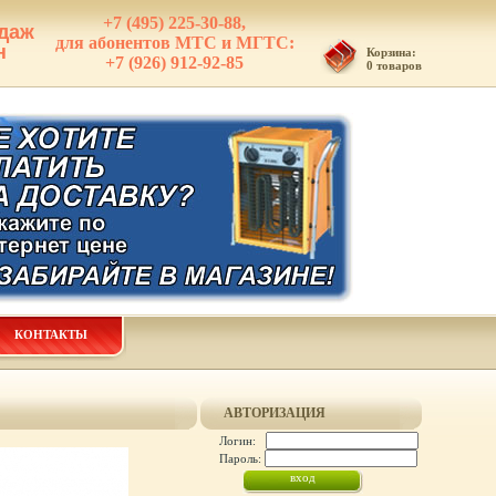
+7 (495) 225-30-88,
даж
для абонентов МТС и МГТС:
н
Корзина:
+7 (926) 912-92-85
0 товаров
КОНТАКТЫ
АВТОРИЗАЦИЯ
Логин:
Пароль: