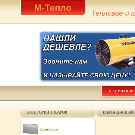
М-Тепло
Тепловое и 
О КОМПАНИИ
КАТЕГОРИИ ТОВАРОВ
ИНФРАКРАСНЫЙ О
Конвекторы