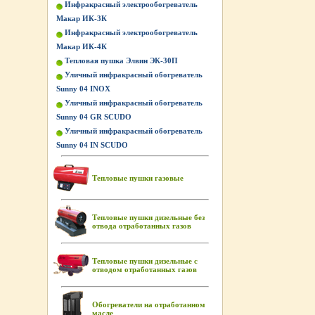
Инфракрасный электрообогреватель
Макар ИК-3К
Инфракрасный электрообогреватель
Макар ИК-4К
Тепловая пушка Элвин ЭК-30П
Уличный инфракрасный обогреватель
Sunny 04 INOX
Уличный инфракрасный обогреватель
Sunny 04 GR SCUDO
Уличный инфракрасный обогреватель
Sunny 04 IN SCUDO
Тепловые пушки газовые
Тепловые пушки дизельные без
отвода отработанных газов
Тепловые пушки дизельные с
отводом отработанных газов
Обогреватели на отработанном
масле