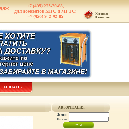
+7 (495) 225-30-88,
даж
для абонентов МТС и МГТС:
н
Корзина:
+7 (926) 912-92-85
0 товаров
КОНТАКТЫ
АВТОРИЗАЦИЯ
Логин:
Пароль: