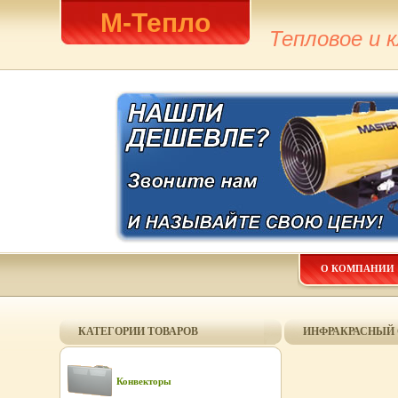
М-Тепло
Тепловое и 
О КОМПАНИИ
КАТЕГОРИИ ТОВАРОВ
ИНФРАКРАСНЫЙ О
Конвекторы