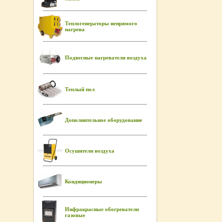
Теплогенераторы непрямого
нагрева
Подвесные нагреватели воздуха
Теплый пол
Дополнительное оборудование
Осушители воздуха
Кондиционеры
Инфракрасные обогреватели
газовые