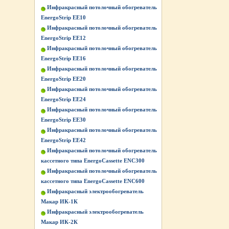
Инфракрасный потолочный обогреватель
EnergoStrip EE10
Инфракрасный потолочный обогреватель
EnergoStrip EE12
Инфракрасный потолочный обогреватель
EnergoStrip EE16
Инфракрасный потолочный обогреватель
EnergoStrip EE20
Инфракрасный потолочный обогреватель
EnergoStrip EE24
Инфракрасный потолочный обогреватель
EnergoStrip EE30
Инфракрасный потолочный обогреватель
EnergoStrip EE42
Инфракрасный потолочный обогреватель
кассетного типа EnergoCassette ENC300
Инфракрасный потолочный обогреватель
кассетного типа EnergoCassette ENC600
Инфракрасный электрообогреватель
Макар ИК-1К
Инфракрасный электрообогреватель
Макар ИК-2К