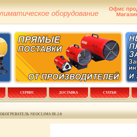
Офис про
климатическое оборудование
Магази
СЕРВИС
ДОСТАВКА
СТАТЬИ
БОГРЕВАТЕЛЬ NEOCLIMA IR-2.0