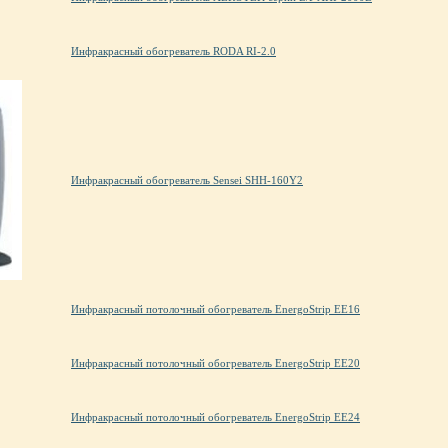
Инфракрасный обогреватель RODA RI-2.0
Инфракрасный обогреватель Sensei SHH-160Y2
Инфракрасный потолочный обогреватель EnergoStrip EE16
Инфракрасный потолочный обогреватель EnergoStrip EE20
Инфракрасный потолочный обогреватель EnergoStrip EE24