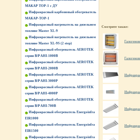
МАКАР ТОР-1 с ДУ
Инфракрасный карбоновый обогреватель
МАКАР-ТОР-1
Инфракрасный нагреватель на дизельном
Смотрите также:
топливе Master XL-9
Инфракрасный нагреватель на дизельном
Галогенов
топливе Master XL-9S (2 step)
Инфракрасный обогреватель AEROTEK
серии B/P AHI-1000B
Галогенов
Инфракрасный обогреватель AEROTEK
серии B/P AHI-2000B
Инфракрасный обогреватель AEROTEK
Инфракрас
серии B/P AHI-3000P
Инфракрасный обогреватель AEROTEK
Инфракрас
серии B/P AHI-4000P
Инфракрасный обогреватель AEROTEK
серии B/P AHI-700B
Инфракрас
Инфракрасный обогреватель Energoinfra
EIR1000
Инфракрасный обогреватель Energoinfra
Инфракрас
EIR1500
Инфракрасный обогреватель Energoinfra