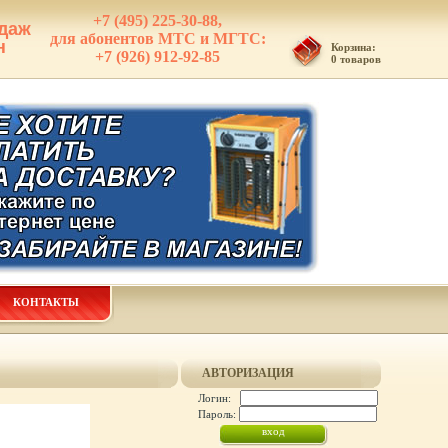
+7 (495) 225-30-88,
даж
для абонентов МТС и МГТС:
н
Корзина:
+7 (926) 912-92-85
0 товаров
КОНТАКТЫ
АВТОРИЗАЦИЯ
Логин:
Пароль: