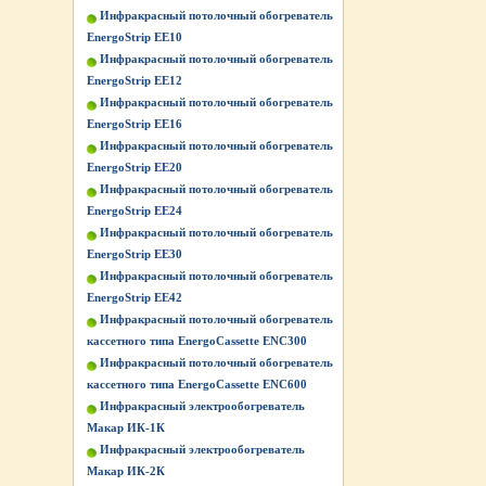
Инфракрасный потолочный обогреватель
EnergoStrip EE10
Инфракрасный потолочный обогреватель
EnergoStrip EE12
Инфракрасный потолочный обогреватель
EnergoStrip EE16
Инфракрасный потолочный обогреватель
EnergoStrip EE20
Инфракрасный потолочный обогреватель
EnergoStrip EE24
Инфракрасный потолочный обогреватель
EnergoStrip EE30
Инфракрасный потолочный обогреватель
EnergoStrip EE42
Инфракрасный потолочный обогреватель
кассетного типа EnergoCassette ENC300
Инфракрасный потолочный обогреватель
кассетного типа EnergoCassette ENC600
Инфракрасный электрообогреватель
Макар ИК-1К
Инфракрасный электрообогреватель
Макар ИК-2К