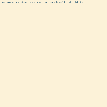
ный потолочный обогреватель кассетного типа EnergoCassette ENC600