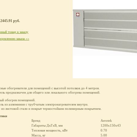
2445.91 руб.
ный товар к заказу
ормлению заказа »»
ные обогреватели для помещений с высотой потолков до 4 метров.
ель предназначен для общего или локального обогрева помещений.
ый обогрев помещений.
ль из аллюминия с трубчатым электронагревателем внутри.
 из листовой стали и покрыт термостойким полимерным покрытием.
стики
Бренд
Aerotek
Габариты ДхГхВ, мм
1200x150x43
Тепловая мощность, кВт
0.70
Масса, кг
5.00