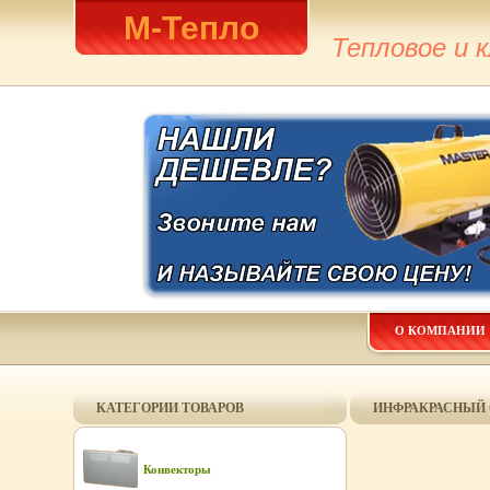
М-Тепло
Тепловое и 
О КОМПАНИИ
КАТЕГОРИИ ТОВАРОВ
ИНФРАКРАСНЫЙ О
Конвекторы