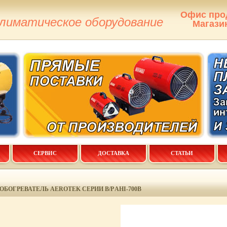
Офис про
климатическое оборудование
Магази
СЕРВИС
ДОСТАВКА
СТАТЬИ
БОГРЕВАТЕЛЬ AEROTEK СЕРИИ B/P AHI-700B