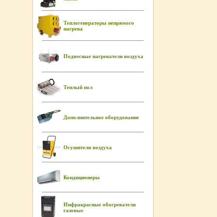
Теплогенераторы непрямого
нагрева
Подвесные нагреватели воздуха
Теплый пол
Дополнительное оборудование
Осушители воздуха
Кондиционеры
Инфракрасные обогреватели
газовые