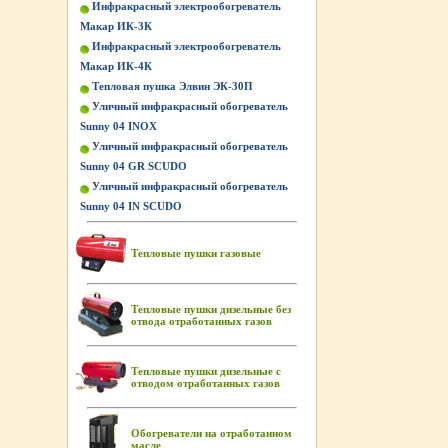
Инфракрасный электрообогреватель
Макар ИК-3К
Инфракрасный электрообогреватель
Макар ИК-4К
Тепловая пушка Элвин ЭК-30П
Уличный инфракрасный обогреватель
Sunny 04 INOX
Уличный инфракрасный обогреватель
Sunny 04 GR SCUDO
Уличный инфракрасный обогреватель
Sunny 04 IN SCUDO
Тепловые пушки газовые
Тепловые пушки дизельные без
отвода отработанных газов
Тепловые пушки дизельные с
отводом отработанных газов
Обогреватели на отработанном
масле